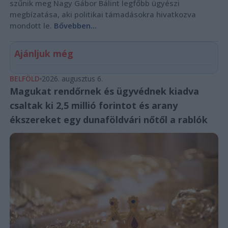
szűnik meg Nagy Gábor Bálint legfőbb ügyészi
megbízatása, aki politikai támadásokra hivatkozva
mondott le.
Bővebben...
Ajánljuk még
BELFÖLD
2026. augusztus 6.
Magukat rendőrnek és ügyvédnek kiadva
csaltak ki 2,5 millió forintot és arany
ékszereket egy dunaföldvári nőtől a rablók