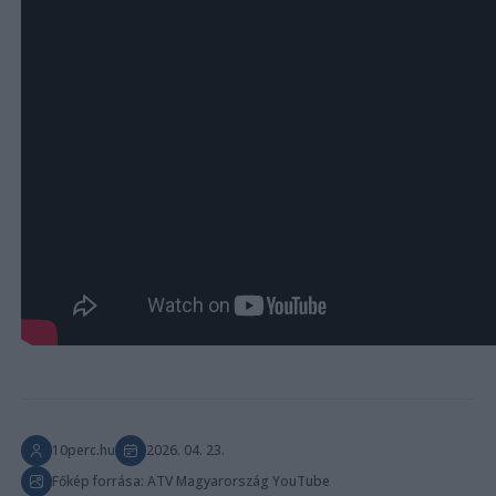
10perc.hu
2026. 04. 23.
Főkép forrása: ATV Magyarország YouTube