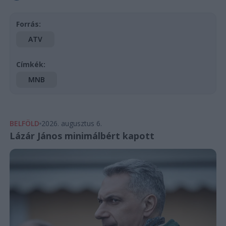
Forrás:
ATV
Címkék:
MNB
BELFÖLD
2026. augusztus 6.
Lázár János minimálbért kapott