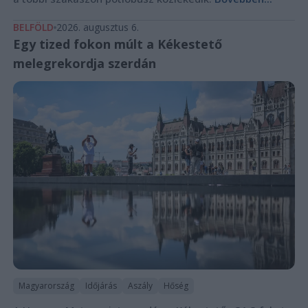
BELFÖLD
2026. augusztus 6.
Egy tized fokon múlt a Kékestető
melegrekordja szerdán
Magyarország
Időjárás
Aszály
Hőség