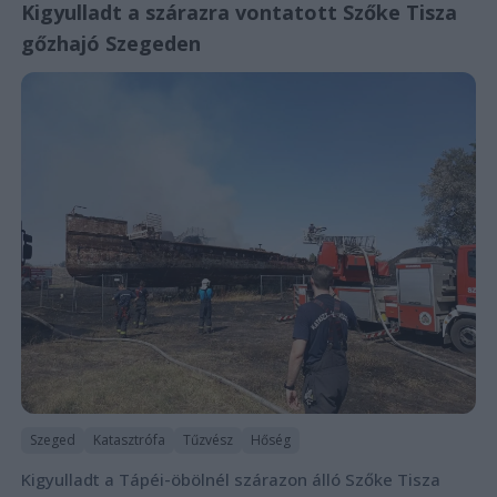
Kigyulladt a szárazra vontatott Szőke Tisza
gőzhajó Szegeden
Szeged
Katasztrófa
Tűzvész
Hőség
Kigyulladt a Tápéi-öbölnél szárazon álló Szőke Tisza