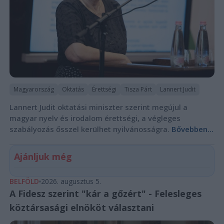
Magyarország
Oktatás
Érettségi
Tisza Párt
Lannert Judit
Lannert Judit oktatási miniszter szerint megújul a
magyar nyelv és irodalom érettségi, a végleges
szabályozás ősszel kerülhet nyilvánosságra.
Bővebben...
Ajánljuk még
BELFÖLD
2026. augusztus 5.
A Fidesz szerint "kár a gőzért" - Felesleges
köztársasági elnököt választani