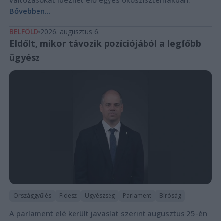
Bővebben...
BELFÖLD
2026. augusztus 6.
Eldőlt, mikor távozik pozíciójából a legfőbb
ügyész
Országgyűlés
Fidesz
Ügyészség
Parlament
Bíróság
A parlament elé került javaslat szerint augusztus 25-én