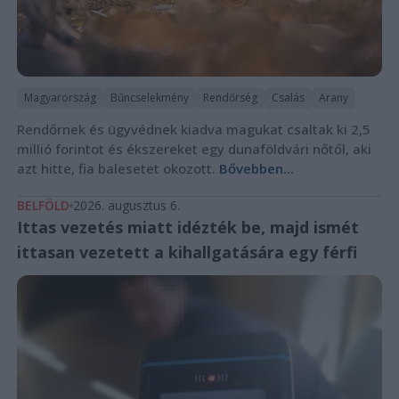
Magyarország
Bűncselekmény
Rendőrség
Csalás
Arany
Rendőrnek és ügyvédnek kiadva magukat csaltak ki 2,5
millió forintot és ékszereket egy dunaföldvári nőtől, aki
azt hitte, fia balesetet okozott.
Bővebben...
BELFÖLD
2026. augusztus 6.
Ittas vezetés miatt idézték be, majd ismét
ittasan vezetett a kihallgatására egy férfi