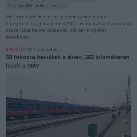
Országos Meteorológiai Szolgálat
Meteorológusok szerint a jelenlegi hőhullámot
hidegfront zárja majd, de a 2024-es mintához hasonlóan
ősszel akár heves csapadék, sőt árvíz is jöhet.
Bővebben...
BELFÖLD
2026. augusztus 5.
58 fokosra hevültek a sínek, 282 kilométeren
lassít a MÁV