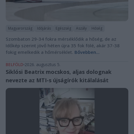
Magyarország
Időjárás
Egészség
Aszály
Hőség
Szombaton 29-34 fokra mérséklődik a hőség, de az
Időkép szerint jövő héten újra 35 fok fölé, akár 37-38
fokig emelkedik a hőmérséklet.
Bővebben...
BELFÖLD
2026. augusztus 5.
Siklósi Beatrix mocskos, aljas dolognak
nevezte az MTI-s újságírók kitálalását