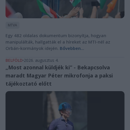
MTVA
Egy 482 oldalas dokumentum bizonyítja, hogyan
manipulálták, hallgatták el a híreket az MTI-nél az
Orbán-kormányok idején.
Bővebben...
BELFÖLD
2026. augusztus 4.
„Most azonnal küldjék ki” - Bekapcsolva
maradt Magyar Péter mikrofonja a paksi
tájékoztató előtt