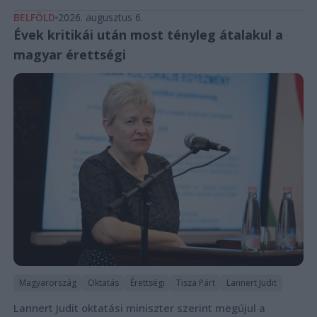
BELFÖLD
2026. augusztus 6.
Évek kritikái után most tényleg átalakul a
magyar érettségi
Magyarország
Oktatás
Érettségi
Tisza Párt
Lannert Judit
Lannert Judit oktatási miniszter szerint megújul a