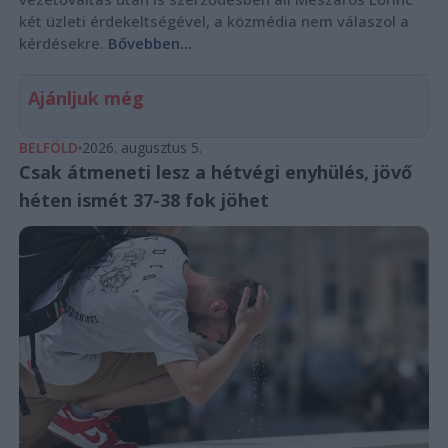
két üzleti érdekeltségével, a közmédia nem válaszol a
kérdésekre.
Bővebben...
Ajánljuk még
BELFÖLD
2026. augusztus 5.
Csak átmeneti lesz a hétvégi enyhülés, jövő
héten ismét 37-38 fok jöhet