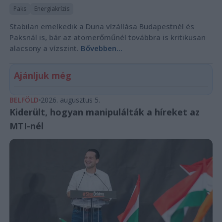
Paks
Energiakrízis
Stabilan emelkedik a Duna vízállása Budapestnél és
Paksnál is, bár az atomerőműnél továbbra is kritikusan
alacsony a vízszint.
Bővebben...
Ajánljuk még
BELFÖLD
2026. augusztus 5.
Kiderült, hogyan manipulálták a híreket az
MTI-nél