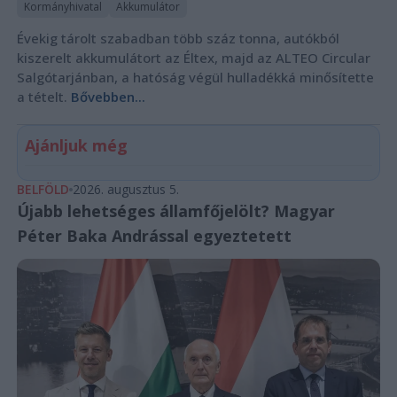
Kormányhivatal
Akkumulátor
Évekig tárolt szabadban több száz tonna, autókból
kiszerelt akkumulátort az Éltex, majd az ALTEO Circular
Salgótarjánban, a hatóság végül hulladékká minősítette
a tételt.
Bővebben...
Ajánljuk még
BELFÖLD
2026. augusztus 5.
Újabb lehetséges államfőjelölt? Magyar
Péter Baka Andrással egyeztetett