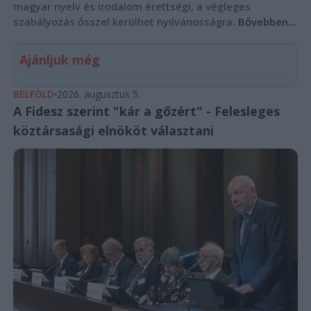
magyar nyelv és irodalom érettségi, a végleges
szabályozás ősszel kerülhet nyilvánosságra.
Bővebben...
Ajánljuk még
BELFÖLD
2026. augusztus 5.
A Fidesz szerint "kár a gőzért" - Felesleges
köztársasági elnököt választani