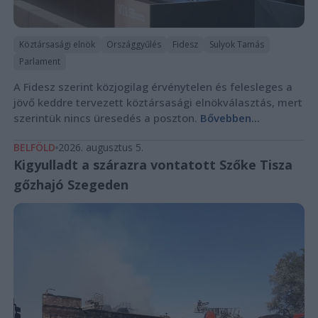
Köztársasági elnök
Országgyűlés
Fidesz
Sulyok Tamás
Parlament
A Fidesz szerint közjogilag érvénytelen és felesleges a
jövő keddre tervezett köztársasági elnökválasztás, mert
szerintük nincs üresedés a poszton.
Bővebben...
BELFÖLD
2026. augusztus 5.
Kigyulladt a szárazra vontatott Szőke Tisza
gőzhajó Szegeden