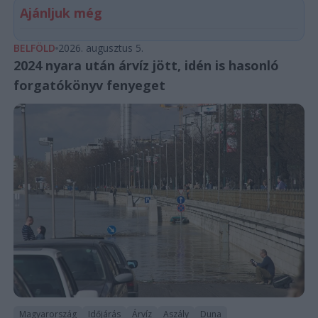
Ajánljuk még
BELFÖLD
2026. augusztus 5.
2024 nyara után árvíz jött, idén is hasonló
forgatókönyv fenyeget
Magyarország
Időjárás
Árvíz
Aszály
Duna