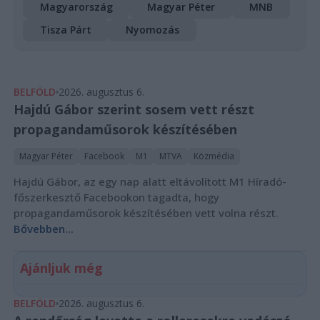
Magyarország
Magyar Péter
MNB
Tisza Párt
Nyomozás
BELFÖLD
2026. augusztus 6.
Hajdú Gábor szerint sosem vett részt
propagandaműsorok készítésében
Magyar Péter
Facebook
M1
MTVA
Közmédia
Hajdú Gábor, az egy nap alatt eltávolított M1 Híradó-
főszerkesztő Facebookon tagadta, hogy
propagandaműsorok készítésében vett volna részt.
Bővebben...
Ajánljuk még
BELFÖLD
2026. augusztus 6.