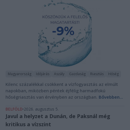
Magyarország
Időjárás
Aszály
Gazdaság
Riasztás
Hőség
Kilenc százalékkal csökkent a vízfogyasztás az elmúlt
napokban, miközben péntek éjfélig harmadfokú
hőségriasztás van érvényben az országban.
Bővebben...
BELFÖLD
2026. augusztus 5.
Javul a helyzet a Dunán, de Paksnál még
kritikus a vízszint