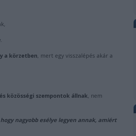
ak,
.
ny a körzetben
, mert egy visszalépés akár a
és közösségi szempontok állnak
, nem
 hogy nagyobb esélye legyen annak, amiért