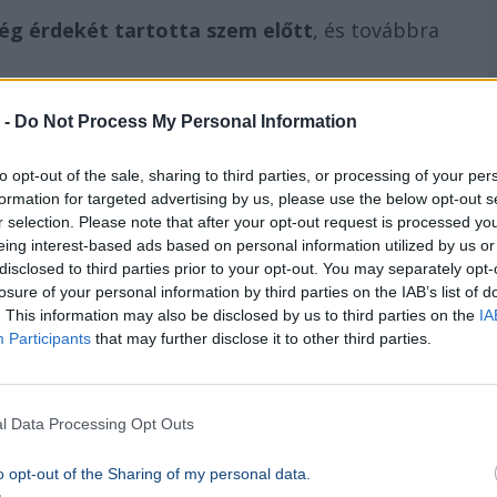
ég érdekét tartotta szem előtt
, és továbbra
 -
Do Not Process My Personal Information
to opt-out of the sale, sharing to third parties, or processing of your per
formation for targeted advertising by us, please use the below opt-out s
r selection. Please note that after your opt-out request is processed y
eing interest-based ads based on personal information utilized by us or
disclosed to third parties prior to your opt-out. You may separately opt-
losure of your personal information by third parties on the IAB’s list of
. This information may also be disclosed by us to third parties on the
IA
Participants
that may further disclose it to other third parties.
l Data Processing Opt Outs
o opt-out of the Sharing of my personal data.