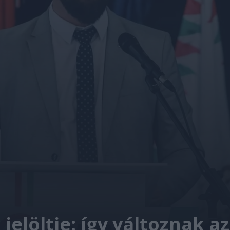
 jelöltje: így változnak a