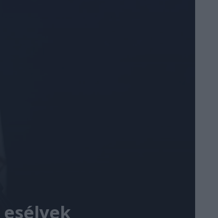
z esélyek