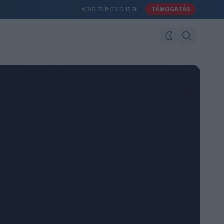
TÁMOGATÁS
363.75 Ft
315.15 Ft