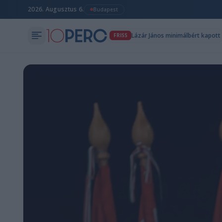
2026. Augusztus 6.
Budapest
Lázár János minimálbért kapott
FRISS