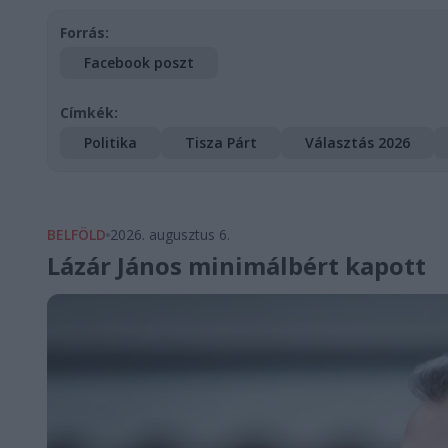
Forrás:
Facebook poszt
Címkék:
Politika
Tisza Párt
Választás 2026
BELFÖLD
2026. augusztus 6.
Lázár János minimálbért kapott