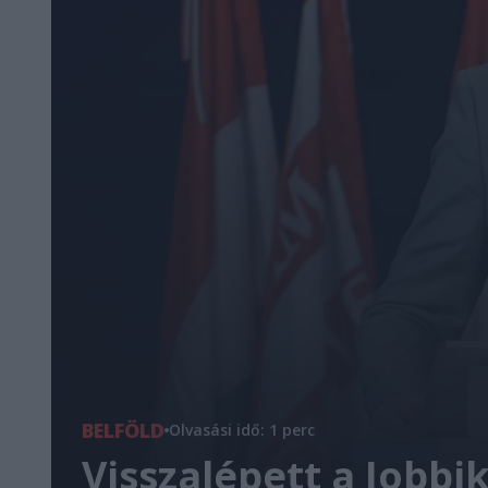
BELFÖLD
Olvasási idő: 1 perc
Visszalépett a Jobbik