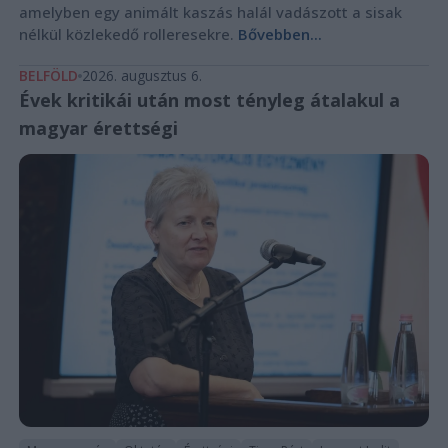
amelyben egy animált kaszás halál vadászott a sisak
nélkül közlekedő rolleresekre.
Bővebben...
BELFÖLD
2026. augusztus 6.
Évek kritikái után most tényleg átalakul a
magyar érettségi