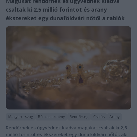
Magukat rendőrnek és ügyvédnek kiadva
csaltak ki 2,5 millió forintot és arany
ékszereket egy dunaföldvári nőtől a rablók
Magyarország
Bűncselekmény
Rendőrség
Csalás
Arany
Rendőrnek és ügyvédnek kiadva magukat csaltak ki 2,5
millió forintot és ékszereket egy dunaföldvári nőtől, aki