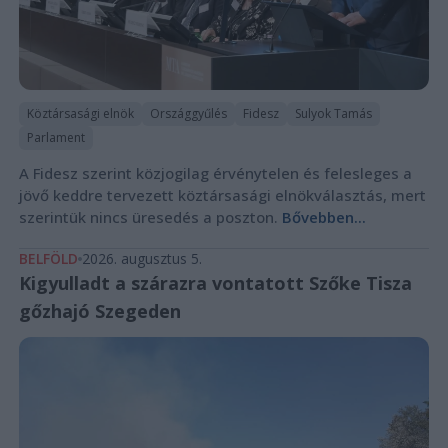
Köztársasági elnök
Országgyűlés
Fidesz
Sulyok Tamás
Parlament
A Fidesz szerint közjogilag érvénytelen és felesleges a
jövő keddre tervezett köztársasági elnökválasztás, mert
szerintük nincs üresedés a poszton.
Bővebben...
BELFÖLD
2026. augusztus 5.
Kigyulladt a szárazra vontatott Szőke Tisza
gőzhajó Szegeden