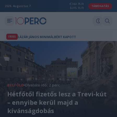
363.75 Ft
2026. Augusztus 7.
TÁMOGATÁS
315.15 Ft
FRISS
LÁZÁR JÁNOS MINIMÁLBÉRT KAPOTT
BELFÖLD
Olvasási idő: 2 perc
Hétfőtől fizetős lesz a Trevi-kút
– ennyibe kerül majd a
kívánságdobás