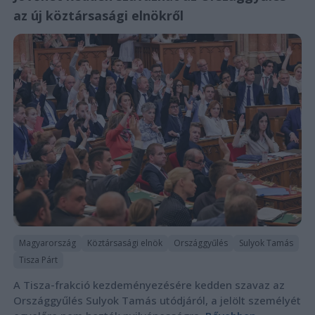
az új köztársasági elnökről
Magyarország
Köztársasági elnök
Országgyűlés
Sulyok Tamás
Tisza Párt
A Tisza-frakció kezdeményezésére kedden szavaz az
Országgyűlés Sulyok Tamás utódjáról, a jelölt személyét