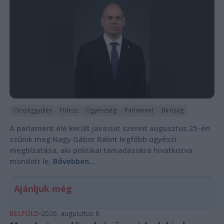
Országgyűlés
Fidesz
Ügyészség
Parlament
Bíróság
A parlament elé került javaslat szerint augusztus 25-én
szűnik meg Nagy Gábor Bálint legfőbb ügyészi
megbízatása, aki politikai támadásokra hivatkozva
mondott le.
Bővebben...
Ajánljuk még
BELFÖLD
2026. augusztus 6.