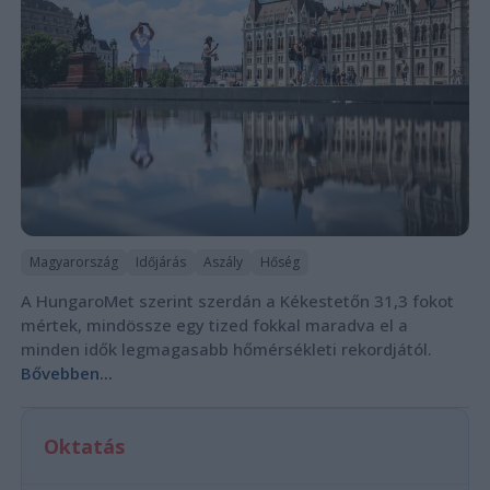
Magyarország
Időjárás
Aszály
Hőség
A HungaroMet szerint szerdán a Kékestetőn 31,3 fokot
mértek, mindössze egy tized fokkal maradva el a
minden idők legmagasabb hőmérsékleti rekordjától.
Bővebben...
Oktatás