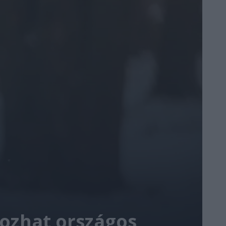
hozhat országos