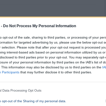
 -
Do Not Process My Personal Information
to opt-out of the sale, sharing to third parties, or processing of your per
formation for targeted advertising by us, please use the below opt-out s
r selection. Please note that after your opt-out request is processed y
eing interest-based ads based on personal information utilized by us or
disclosed to third parties prior to your opt-out. You may separately opt-
losure of your personal information by third parties on the IAB’s list of
ban az energiaválság alatt
. This information may also be disclosed by us to third parties on the
IA
Participants
that may further disclose it to other third parties.
l Data Processing Opt Outs
o opt-out of the Sharing of my personal data.