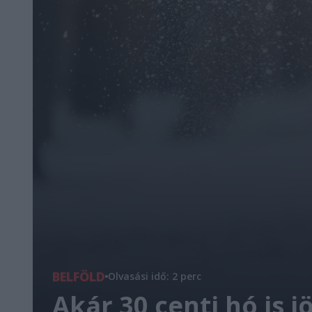
BELFÖLD
Olvasási idő: 2 perc
Akár 30 centi hó is 