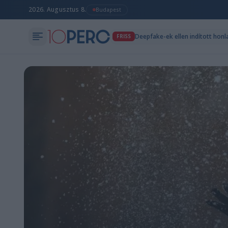
2026. Augusztus 8.
Budapest
Deepfake-ek ellen indított hon
FRISS