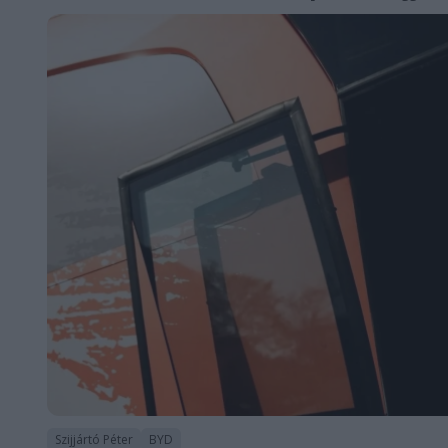
Szijjártó Péter
BYD