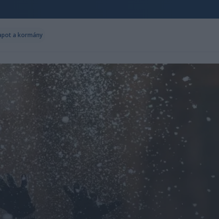
lapot a kormány