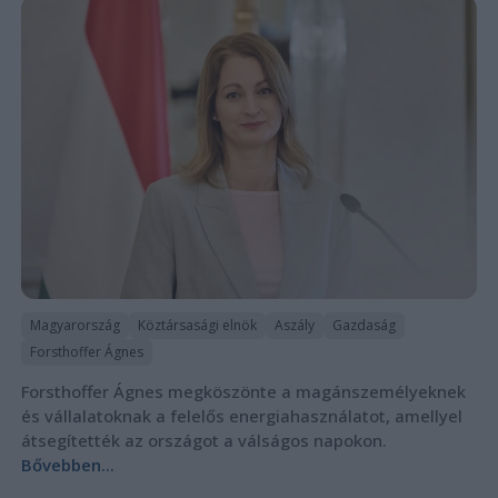
Magyarország
Köztársasági elnök
Aszály
Gazdaság
Forsthoffer Ágnes
Forsthoffer Ágnes megköszönte a magánszemélyeknek
és vállalatoknak a felelős energiahasználatot, amellyel
átsegítették az országot a válságos napokon.
Bővebben...