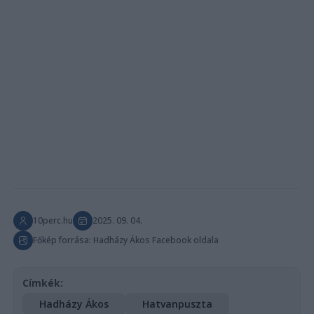
10perc.hu
2025. 09. 04.
Főkép forrása: Hadházy Ákos Facebook oldala
Címkék:
Hadházy Ákos
Hatvanpuszta