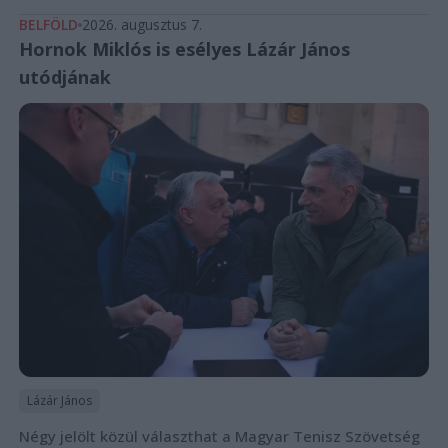
BELFÖLD
2026. augusztus 7.
Hornok Miklós is esélyes Lázár János
utódjának
Lázár János
Négy jelölt közül választhat a Magyar Tenisz Szövetség