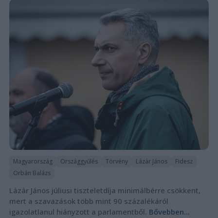
Magyarország
Országgyűlés
Törvény
Lázár János
Fidesz
Orbán Balázs
Lázár János júliusi tiszteletdíja minimálbérre csökkent,
mert a szavazások több mint 90 százalékáról
igazolatlanul hiányzott a parlamentből.
Bővebben...