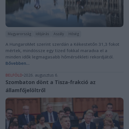
Magyarország
Időjárás
Aszály
Hőség
A HungaroMet szerint szerdán a Kékestetőn 31,3 fokot
mértek, mindössze egy tized fokkal maradva el a
minden idők legmagasabb hőmérsékleti rekordjától.
Bővebben...
BELFÖLD
2026. augusztus 6.
Szombaton dönt a Tisza-frakció az
államfőjelöltről