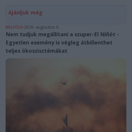
Ajánljuk még
BELFÖLD
2026. augusztus 6.
Nem tudjuk megállítani a szuper-El Niñót -
Egyetlen esemény is végleg átbillenthet
teljes ökoszisztémákat