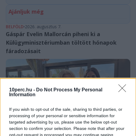
Ajánljuk még
BELFÖLD
2026. augusztus 7.
Gáspár Evelin Mallorcán piheni ki a
Külügyminisztériumban töltött hónapok
fáradozásait
10perc.hu -
Do Not Process My Personal
Information
If you wish to opt-out of the sale, sharing to third parties, or
processing of your personal or sensitive information for
targeted advertising by us, please use the below opt-out
section to confirm your selection. Please note that after your
opt-out request is processed you may continue seeing