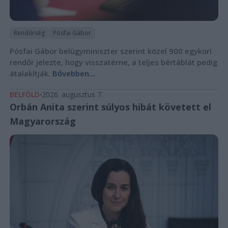
Rendőrség
Pósfai Gábor
Pósfai Gábor belügyminiszter szerint közel 900 egykori
rendőr jelezte, hogy visszatérne, a teljes bértáblát pedig
átalakítják.
Bővebben...
BELFÖLD
2026. augusztus 7.
Orbán Anita szerint súlyos hibát követett el
Magyarország