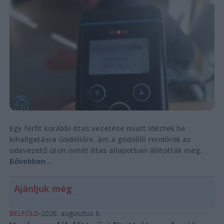
Egy férfit korábbi ittas vezetése miatt idéztek be
kihallgatásra Gödöllőre, ám a gödöllői rendőrök az
odavezető úton ismét ittas állapotban állították meg.
Bővebben...
Ajánljuk még
BELFÖLD
2026. augusztus 6.