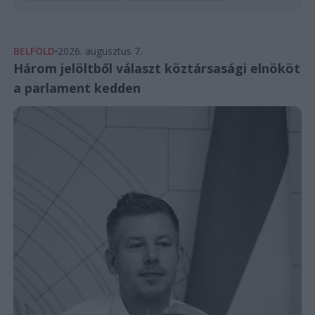
BELFÖLD
2026. augusztus 7.
Három jelöltből választ köztársasági elnököt
a parlament kedden