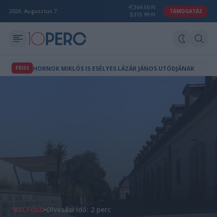
364.50 Ft
2026. Augusztus 7.
TÁMOGATÁS
315.99 Ft
FRISS
HORNOK MIKLÓS IS ESÉLYES LÁZÁR JÁNOS UTÓDJÁNAK
BELFÖLD
Olvasási idő: 2 perc