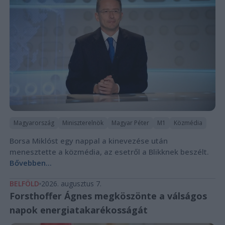
Magyarország
Miniszterelnök
Magyar Péter
M1
Közmédia
Borsa Miklóst egy nappal a kinevezése után
menesztette a közmédia, az esetről a Blikknek beszélt.
Bővebben...
BELFÖLD
2026. augusztus 7.
Forsthoffer Ágnes megköszönte a válságos
napok energiatakarékosságát