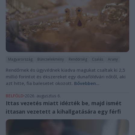
Magyarország
Bűncselekmény
Rendőrség
Csalás
Arany
Rendőrnek és ügyvédnek kiadva magukat csaltak ki 2,5
millió forintot és ékszereket egy dunaföldvári nőtől, aki
azt hitte, fia balesetet okozott.
Bővebben...
BELFÖLD
2026. augusztus 6.
Ittas vezetés miatt idézték be, majd ismét
ittasan vezetett a kihallgatására egy férfi