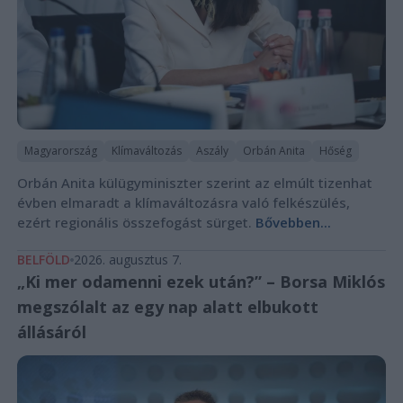
Magyarország
Klímaváltozás
Aszály
Orbán Anita
Hőség
Orbán Anita külügyminiszter szerint az elmúlt tizenhat
évben elmaradt a klímaváltozásra való felkészülés,
ezért regionális összefogást sürget.
Bővebben...
BELFÖLD
2026. augusztus 7.
„Ki mer odamenni ezek után?” – Borsa Miklós
megszólalt az egy nap alatt elbukott
állásáról