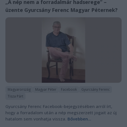
„A nép nem a forradalmár hadserege” –
üzente Gyurcsány Ferenc Magyar Péternek?
Magyarország
Magyar Péter
Facebook
Gyurcsány Ferenc
Tisza Párt
Gyurcsány Ferenc Facebook-bejegyzésében arról írt,
hogy a forradalom után a nép megszerzett jogait az új
hatalom sem vonhatja vissza.
Bővebben...