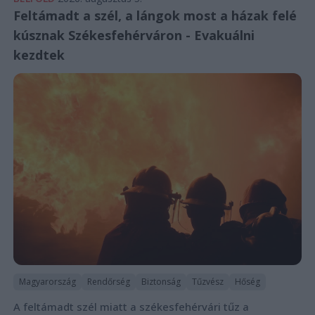
Feltámadt a szél, a lángok most a házak felé
kúsznak Székesfehérváron - Evakuálni
kezdtek
Magyarország
Rendőrség
Biztonság
Tűzvész
Hőség
A feltámadt szél miatt a székesfehérvári tűz a