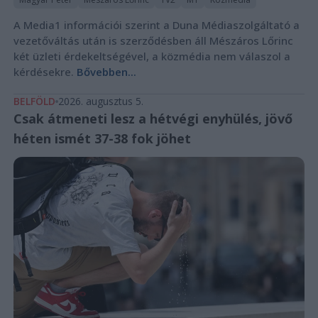
A Media1 információi szerint a Duna Médiaszolgáltató a
vezetőváltás után is szerződésben áll Mészáros Lőrinc
két üzleti érdekeltségével, a közmédia nem válaszol a
kérdésekre.
Bővebben...
BELFÖLD
2026. augusztus 5.
Csak átmeneti lesz a hétvégi enyhülés, jövő
héten ismét 37-38 fok jöhet