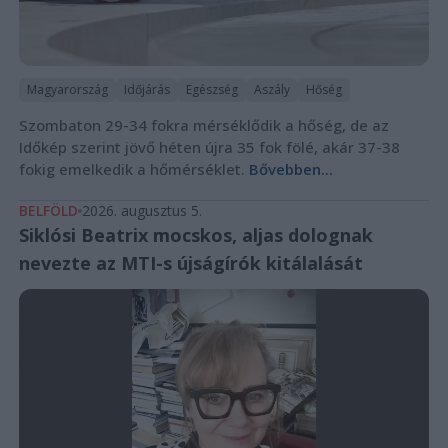
Magyarország
Időjárás
Egészség
Aszály
Hőség
Szombaton 29-34 fokra mérséklődik a hőség, de az
Időkép szerint jövő héten újra 35 fok fölé, akár 37-38
fokig emelkedik a hőmérséklet.
Bővebben...
BELFÖLD
2026. augusztus 5.
Siklósi Beatrix mocskos, aljas dolognak
nevezte az MTI-s újságírók kitálalását