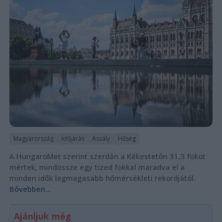
Magyarország
Időjárás
Aszály
Hőség
A HungaroMet szerint szerdán a Kékestetőn 31,3 fokot
mértek, mindössze egy tized fokkal maradva el a
minden idők legmagasabb hőmérsékleti rekordjától.
Bővebben...
Ajánljuk még