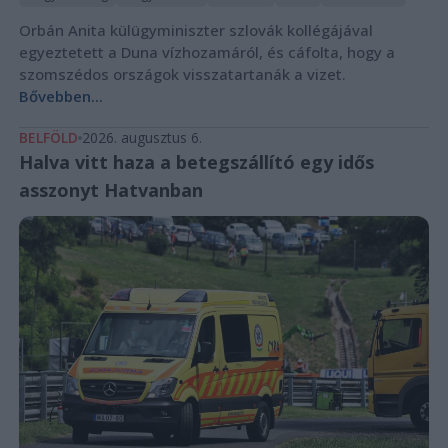
Orbán Anita külügyminiszter szlovák kollégájával
egyeztetett a Duna vízhozamáról, és cáfolta, hogy a
szomszédos országok visszatartanák a vizet.
Bővebben...
BELFÖLD
2026. augusztus 6.
Halva vitt haza a betegszállító egy idős
asszonyt Hatvanban