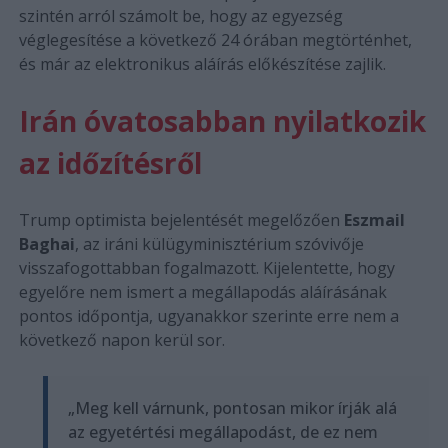
szintén arról számolt be, hogy az egyezség
véglegesítése a következő 24 órában megtörténhet,
és már az elektronikus aláírás előkészítése zajlik.
Irán óvatosabban nyilatkozik
az időzítésről
Trump optimista bejelentését megelőzően
Eszmail
Baghai
, az iráni külügyminisztérium szóvivője
visszafogottabban fogalmazott. Kijelentette, hogy
egyelőre nem ismert a megállapodás aláírásának
pontos időpontja, ugyanakkor szerinte erre nem a
következő napon kerül sor.
„Meg kell várnunk, pontosan mikor írják alá
az egyetértési megállapodást, de ez nem