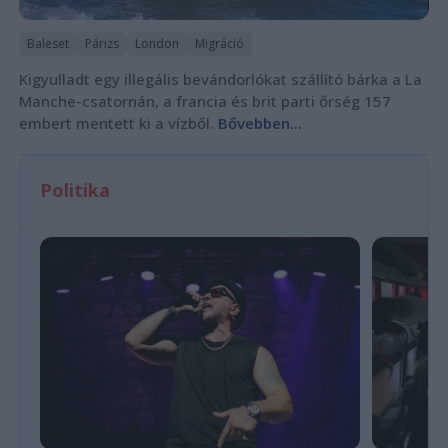
Baleset
Párizs
London
Migráció
Kigyulladt egy illegális bevándorlókat szállító bárka a La
Manche-csatornán, a francia és brit parti őrség 157
embert mentett ki a vízből.
Bővebben...
Politika