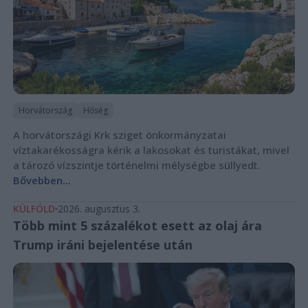
Horvátország
Hőség
A horvátországi Krk sziget önkormányzatai
víztakarékosságra kérik a lakosokat és turistákat, mivel
a tározó vízszintje történelmi mélységbe süllyedt.
Bővebben...
KÜLFÖLD
2026. augusztus 3.
Több mint 5 százalékot esett az olaj ára
Trump iráni bejelentése után