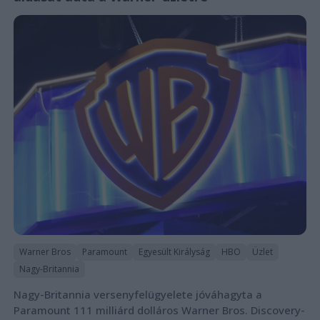
Warner Bros
Paramount
Egyesült Királyság
HBO
Üzlet
Nagy-Britannia
Nagy-Britannia versenyfelügyelete jóváhagyta a
Paramount 111 milliárd dolláros Warner Bros. Discovery-