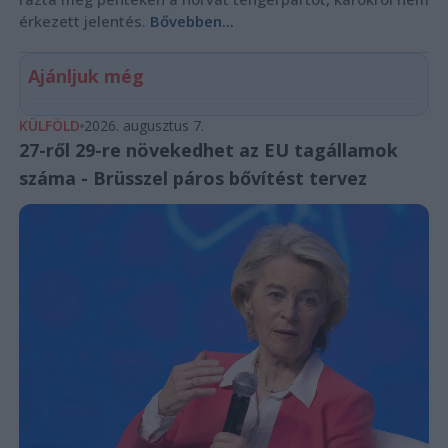
érkezett jelentés.
Bővebben...
Ajánljuk még
KÜLFÖLD
2026. augusztus 7.
27-ről 29-re növekedhet az EU tagállamok
száma - Brüsszel páros bővítést tervez