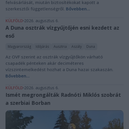
felvásárlását, miután biztosítékokat kapott a
szerkesztői függetlenségről.
Bővebben...
KÜLFÖLD
2026. augusztus 6.
A Duna osztrák vízgyűjtőjén esni kezdett az
eső
Magyarország
Időjárás
Ausztria
Aszály
Duna
Az OVF szerint az osztrák vízgyűjtőkön várható
csapadék pénteken akár deciméteres
vízszintemelkedést hozhat a Duna hazai szakaszán.
Bővebben...
KÜLFÖLD
2026. augusztus 6.
Ismét megrongálták Radnóti Miklós szobrát
a szerbiai Borban