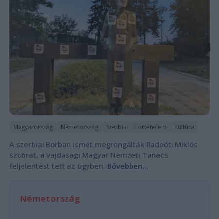
Magyarország
Németország
Szerbia
Történelem
Kultúra
A szerbiai Borban ismét megrongálták Radnóti Miklós
szobrát, a vajdasági Magyar Nemzeti Tanács
feljelentést tett az ügyben.
Bővebben...
Németország