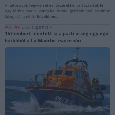
A hatóságok fegyverrel és lőszerekkel tartóztattak le
egy férfit Donald Trump kaliforniai golfklubjánál az elnök
látogatása előtt.
Bővebben...
KÜLFÖLD
2026. augusztus 4.
157 embert mentett ki a parti őrség egy égő
bárkából a La Manche-csatornán