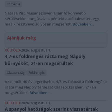
Szlovénia
Natasa Pirc Musar szlovén államfő könnyebb
sérülésekkel megúszta a pénteki autóbalesetet, egy
másik résztvevő súlyosan megsérült.
Bővebben...
Ajánljuk még
KÜLFÖLD
2026. augusztus 1.
4,7-es földrengés rázta meg Nápoly
környékét, 21-en megsérültek
Olaszország
Földrengés
Az elmúlt 40 év legerősebb, 4,7-es fokozatú földrengése
rázta meg Nápoly térségét Olaszországban, 21-en
megsérültek.
Bővebben...
KÜLFÖLD
2026. augusztus 1.
A spanyol hatóságok szerint visszatértek