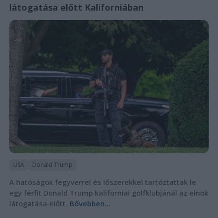
látogatása előtt Kaliforniában
USA
Donald Trump
A hatóságok fegyverrel és lőszerekkel tartóztattak le
egy férfit Donald Trump kaliforniai golfklubjánál az elnök
látogatása előtt.
Bővebben...