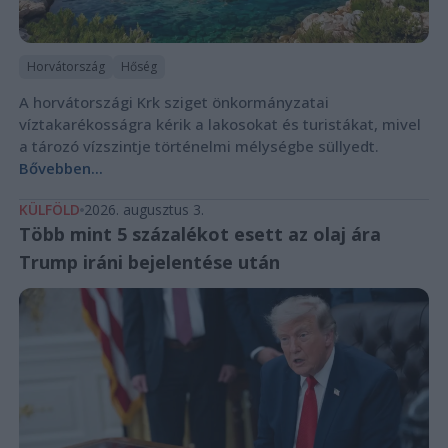
Horvátország
Hőség
A horvátországi Krk sziget önkormányzatai
víztakarékosságra kérik a lakosokat és turistákat, mivel
a tározó vízszintje történelmi mélységbe süllyedt.
Bővebben...
KÜLFÖLD
2026. augusztus 3.
Több mint 5 százalékot esett az olaj ára
Trump iráni bejelentése után