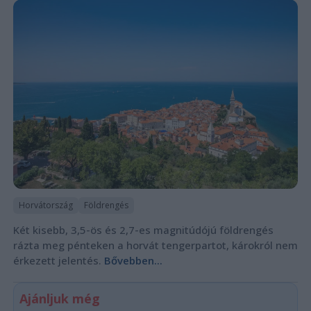
Horvátország
Földrengés
Két kisebb, 3,5-ös és 2,7-es magnitúdójú földrengés
rázta meg pénteken a horvát tengerpartot, károkról nem
érkezett jelentés.
Bővebben...
Ajánljuk még