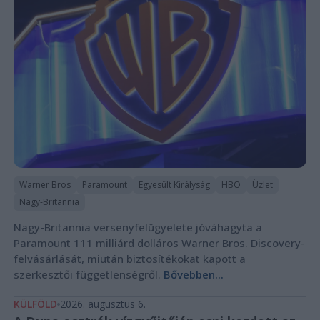
Warner Bros
Paramount
Egyesült Királyság
HBO
Üzlet
Nagy-Britannia
Nagy-Britannia versenyfelügyelete jóváhagyta a
Paramount 111 milliárd dolláros Warner Bros. Discovery-
felvásárlását, miután biztosítékokat kapott a
szerkesztői függetlenségről.
Bővebben...
KÜLFÖLD
2026. augusztus 6.