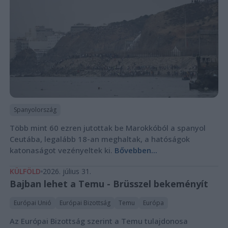
Spanyolország
Több mint 60 ezren jutottak be Marokkóból a spanyol
Ceutába, legalább 18-an meghaltak, a hatóságok
katonaságot vezényeltek ki.
Bővebben...
KÜLFÖLD
2026. július 31.
Bajban lehet a Temu - Brüsszel bekeményít
Európai Unió
Európai Bizottság
Temu
Európa
Az Európai Bizottság szerint a Temu tulajdonosa