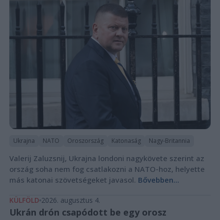
Ukrajna
NATO
Oroszország
Katonaság
Nagy-Britannia
Valerij Zaluzsnij, Ukrajna londoni nagykövete szerint az
ország soha nem fog csatlakozni a NATO-hoz, helyette
más katonai szövetségeket javasol.
Bővebben...
KÜLFÖLD
2026. augusztus 4.
Ukrán drón csapódott be egy orosz