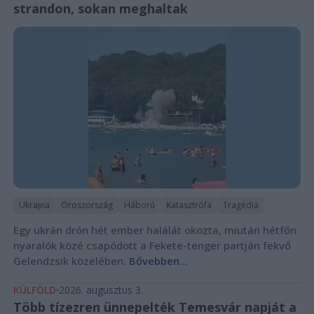
strandon, sokan meghaltak
Ukrajna
Oroszország
Háború
Katasztrófa
Tragédia
Egy ukrán drón hét ember halálát okozta, miután hétfőn
nyaralók közé csapódott a Fekete-tenger partján fekvő
Gelendzsik közelében.
Bővebben...
KÜLFÖLD
2026. augusztus 3.
Több tízezren ünnepelték Temesvár napját a