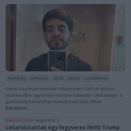
Rendőrség
Gyilkosság
TikTok
Mexikó
Gyorsétterem
César Gastélum mexikói influenszert TikTok-élőzés
közben lőtte agyon két motoros támadó Culiacánban, a
gyilkosság hátterében kartellrivalizálás állhat.
Bővebben...
KÜLFÖLD
2026. augusztus 5.
Letartóztattak egy fegyveres férfit Trump