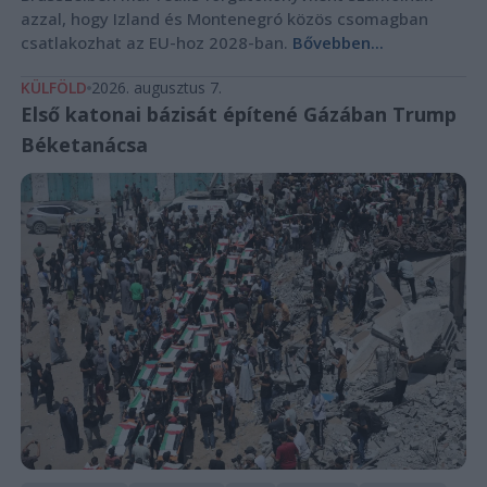
azzal, hogy Izland és Montenegró közös csomagban
csatlakozhat az EU-hoz 2028-ban.
Bővebben...
KÜLFÖLD
2026. augusztus 7.
Első katonai bázisát építené Gázában Trump
Béketanácsa