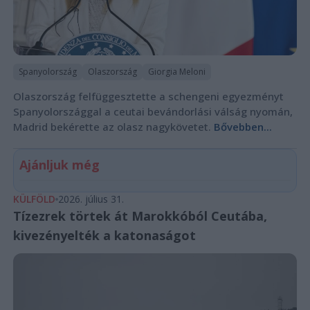
Spanyolország
Olaszország
Giorgia Meloni
Olaszország felfüggesztette a schengeni egyezményt
Spanyolországgal a ceutai bevándorlási válság nyomán,
Madrid bekérette az olasz nagykövetet.
Bővebben...
Ajánljuk még
KÜLFÖLD
2026. július 31.
Tízezrek törtek át Marokkóból Ceutába,
kivezényelték a katonaságot