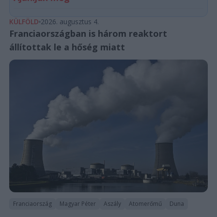
KÜLFÖLD
2026. augusztus 4.
Franciaországban is három reaktort
állítottak le a hőség miatt
Franciaország
Magyar Péter
Aszály
Atomerőmű
Duna