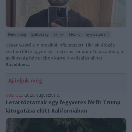
Rendőrség
Gyilkosság
TikTok
Mexikó
Gyorsétterem
César Gastélum mexikói influenszert TikTok-élőzés
közben lőtte agyon két motoros támadó Culiacánban, a
gyilkosság hátterében kartellrivalizálás állhat.
Bővebben...
Ajánljuk még
KÜLFÖLD
2026. augusztus 5.
Letartóztattak egy fegyveres férfit Trump
látogatása előtt Kaliforniában