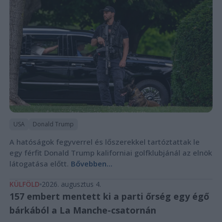
USA
Donald Trump
A hatóságok fegyverrel és lőszerekkel tartóztattak le
egy férfit Donald Trump kaliforniai golfklubjánál az elnök
látogatása előtt.
Bővebben...
KÜLFÖLD
2026. augusztus 4.
157 embert mentett ki a parti őrség egy égő
bárkából a La Manche-csatornán