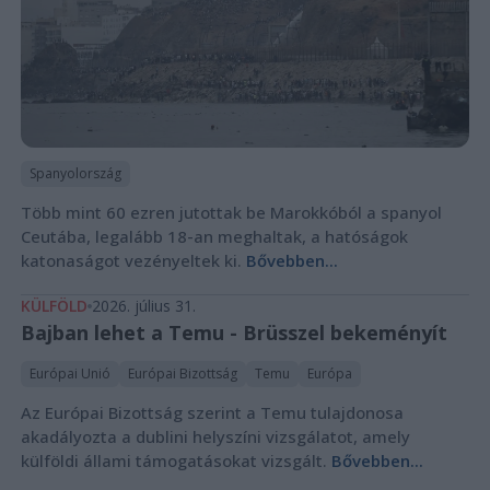
Spanyolország
Több mint 60 ezren jutottak be Marokkóból a spanyol
Ceutába, legalább 18-an meghaltak, a hatóságok
katonaságot vezényeltek ki.
Bővebben...
KÜLFÖLD
2026. július 31.
Bajban lehet a Temu - Brüsszel bekeményít
Európai Unió
Európai Bizottság
Temu
Európa
Az Európai Bizottság szerint a Temu tulajdonosa
akadályozta a dublini helyszíni vizsgálatot, amely
külföldi állami támogatásokat vizsgált.
Bővebben...