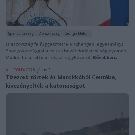
Spanyolország
Olaszország
Giorgia Meloni
Olaszország felfüggesztette a schengeni egyezményt
Spanyolországgal a ceutai bevándorlási válság nyomán,
Madrid bekérette az olasz nagykövetet.
Bővebben...
KÜLFÖLD
2026. július 31.
Tízezrek törtek át Marokkóból Ceutába,
kivezényelték a katonaságot