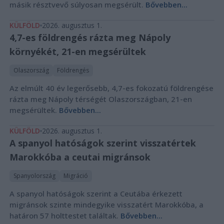
másik résztvevő súlyosan megsérült.
Bővebben...
KÜLFÖLD
2026. augusztus 1.
4,7-es földrengés rázta meg Nápoly
környékét, 21-en megsérültek
Olaszország
Földrengés
Az elmúlt 40 év legerősebb, 4,7-es fokozatú földrengése
rázta meg Nápoly térségét Olaszországban, 21-en
megsérültek.
Bővebben...
KÜLFÖLD
2026. augusztus 1.
A spanyol hatóságok szerint visszatértek
Marokkóba a ceutai migránsok
Spanyolország
Migráció
A spanyol hatóságok szerint a Ceutába érkezett
migránsok szinte mindegyike visszatért Marokkóba, a
határon 57 holttestet találtak.
Bővebben...