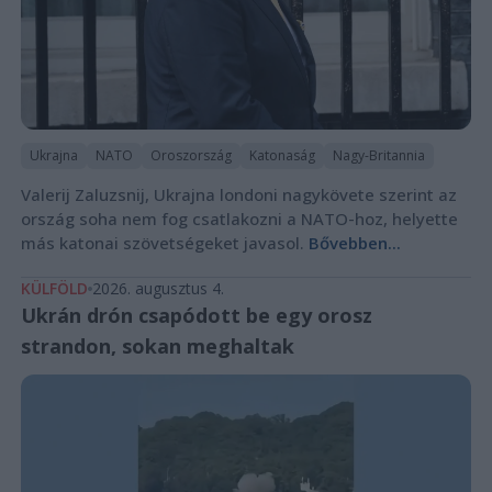
Ukrajna
NATO
Oroszország
Katonaság
Nagy-Britannia
Valerij Zaluzsnij, Ukrajna londoni nagykövete szerint az
ország soha nem fog csatlakozni a NATO-hoz, helyette
más katonai szövetségeket javasol.
Bővebben...
KÜLFÖLD
2026. augusztus 4.
Ukrán drón csapódott be egy orosz
strandon, sokan meghaltak