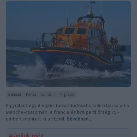
Baleset
Párizs
London
Migráció
Kigyulladt egy illegális bevándorlókat szállító bárka a La
Manche-csatornán, a francia és brit parti őrség 157
embert mentett ki a vízből.
Bővebben...
Ajánljuk még