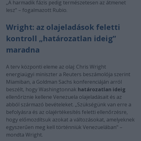
„A harmadik fázis pedig természetesen az átmenet
lesz" – fogalmazott Rubio.
Wright: az olajeladások feletti
kontroll „határozatlan ideig”
maradna
A terv központi eleme az olaj: Chris Wright
energiaügyi miniszter a Reuters beszámolója szerint
Miamiban, a Goldman Sachs konferenciáján arról
beszélt, hogy Washingtonnak
határozatlan ideig
ellenőriznie kellene Venezuela olajeladásait és az
abból származó bevételeket. „Szükségünk van erre a
befolyásra és az olajértékesítés feletti ellenőrzésre,
hogy előmozdítsuk azokat a változásokat, amelyeknek
egyszerűen meg kell történniük Venezuelában" –
mondta Wright.