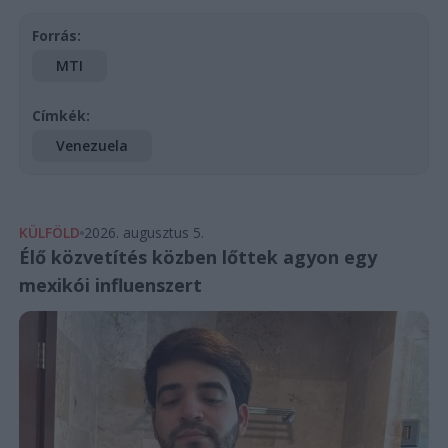
Forrás:
MTI
Címkék:
Venezuela
KÜLFÖLD
2026. augusztus 5.
Élő közvetítés közben lőttek agyon egy
mexikói influenszert