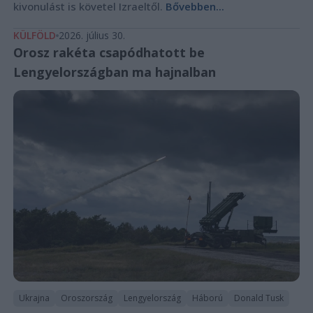
kivonulást is követel Izraeltől.
Bővebben...
KÜLFÖLD
2026. július 30.
Orosz rakéta csapódhatott be
Lengyelországban ma hajnalban
Ukrajna
Oroszország
Lengyelország
Háború
Donald Tusk