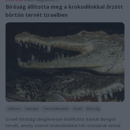
Bíróság állította meg a krokodilokkal őrzött
börtön tervét Izraelben
Háború
Hamász
Terrortámadás
Izrael
Bíróság
Izraeli bíróság ideiglenesen leállította Itamár Bengvír
tervét, amely szerint krokodilokkal teli vizesárok venné