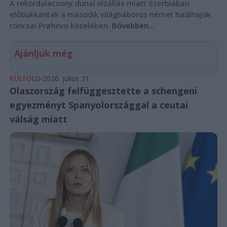
A rekordalacsony dunai vízállás miatt Szerbiában
előbukkantak a második világháborús német hadihajók
roncsai Prahovo közelében.
Bővebben...
Ajánljuk még
KÜLFÖLD
2026. július 31.
Olaszország felfüggesztette a schengeni
egyezményt Spanyolországgal a ceutai
válság miatt