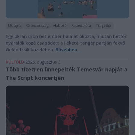
Ukrajna
Oroszország
Háború
Katasztrófa
Tragédia
Egy ukrán drón hét ember halálát okozta, miután hétfőn
nyaralók közé csapódott a Fekete-tenger partján fekvő
Gelendzsik közelében.
Bővebben...
KÜLFÖLD
2026. augusztus 3.
Több tízezren ünnepelték Temesvár napját a
The Script koncertjén