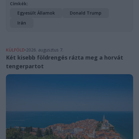
Címkék:
Egyesült Államok
Donald Trump
Irán
KÜLFÖLD
2026. augusztus 7.
Két kisebb földrengés rázta meg a horvát
tengerpartot