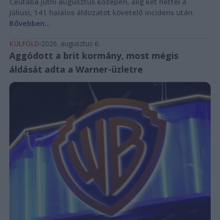
Ceutába jutni augusztus közepén, alig két héttel a
júliusi, 141 halálos áldozatot követelő incidens után.
Bővebben...
KÜLFÖLD
2026. augusztus 6.
Aggódott a brit kormány, most mégis
áldását adta a Warner-üzletre