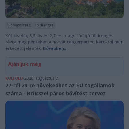
Horvátország
Földrengés
Két kisebb, 3,5-ös és 2,7-es magnitúdójú földrengés
rázta meg pénteken a horvát tengerpartot, károkról nem
érkezett jelentés.
Bővebben...
Ajánljuk még
KÜLFÖLD
2026. augusztus 7.
27-ről 29-re növekedhet az EU tagállamok
száma - Brüsszel páros bővítést tervez