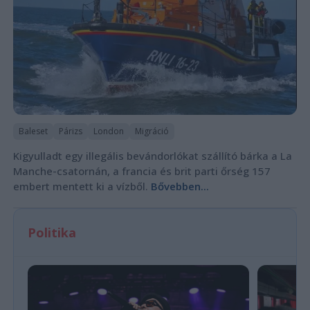
Baleset
Párizs
London
Migráció
Kigyulladt egy illegális bevándorlókat szállító bárka a La
Manche-csatornán, a francia és brit parti őrség 157
embert mentett ki a vízből.
Bővebben...
Politika