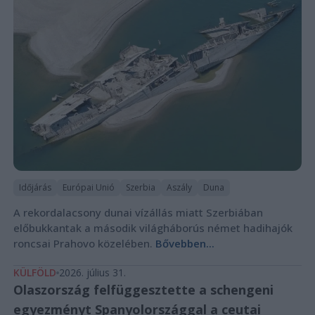
Időjárás
Európai Unió
Szerbia
Aszály
Duna
A rekordalacsony dunai vízállás miatt Szerbiában
előbukkantak a második világháborús német hadihajók
roncsai Prahovo közelében.
Bővebben...
KÜLFÖLD
2026. július 31.
Olaszország felfüggesztette a schengeni
egyezményt Spanyolországgal a ceutai