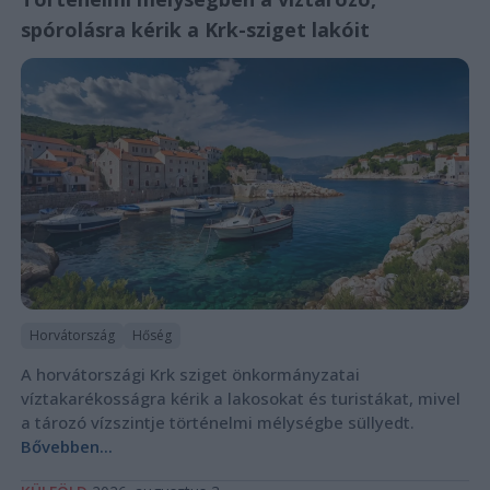
spórolásra kérik a Krk-sziget lakóit
Horvátország
Hőség
A horvátországi Krk sziget önkormányzatai
víztakarékosságra kérik a lakosokat és turistákat, mivel
a tározó vízszintje történelmi mélységbe süllyedt.
Bővebben...