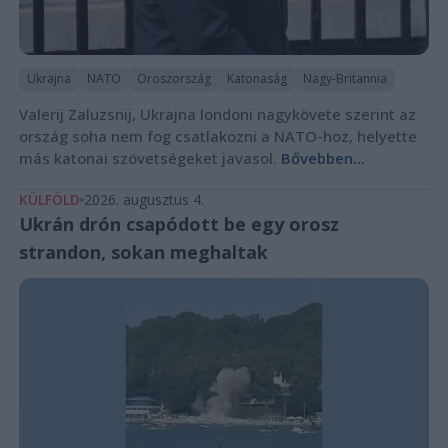
Ukrajna
NATO
Oroszország
Katonaság
Nagy-Britannia
Valerij Zaluzsnij, Ukrajna londoni nagykövete szerint az
ország soha nem fog csatlakozni a NATO-hoz, helyette
más katonai szövetségeket javasol.
Bővebben...
KÜLFÖLD
2026. augusztus 4.
Ukrán drón csapódott be egy orosz
strandon, sokan meghaltak