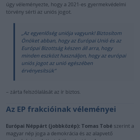
úgy véleményezte, hogy a 2021-es gyermekvédelmi
törvény sérti az uniós jogot.
„Az egyenlőség uniója vagyunk! Biztosítom
Önöket abban, hogy az Európai Unió és az
Európai Bizottság készen áll arra, hogy
minden eszközt használjon, hogy az európai
uniós jogot az unió egészében
érvényesítsük”
– zárta felszólalását az ír biztos.
Az EP frakcióinak véleményei
Európai Néppárt (jobbközép):
Tomas Tobé
szerint a
magyar nép joga a demokrácia és az alapvető