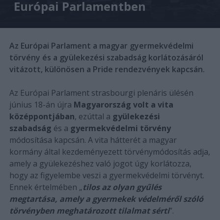
Európai Parlamentben
Az Európai Parlament a magyar gyermekvédelmi
törvény és a gyülekezési szabadság korlátozásáról
vitázott, különösen a Pride rendezvények kapcsán.
Az Európai Parlament strasbourgi plenáris ülésén
június 18-án újra
Magyarország volt a vita
középpontjában
, ezúttal a
gyülekezési
szabadság
és a
gyermekvédelmi törvény
módosítása kapcsán. A vita hátterét a magyar
kormány által kezdeményezett törvénymódosítás adja,
amely a gyülekezéshez való jogot úgy korlátozza,
hogy az figyelembe veszi a gyermekvédelmi törvényt.
Ennek értelmében „
tilos az olyan gyűlés
megtartása, amely a gyermekek védelméről szóló
törvényben meghatározott tilalmat sérti
”.