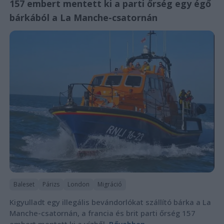
157 embert mentett ki a parti őrség egy égő
bárkából a La Manche-csatornán
Baleset
Párizs
London
Migráció
Kigyulladt egy illegális bevándorlókat szállító bárka a La
Manche-csatornán, a francia és brit parti őrség 157