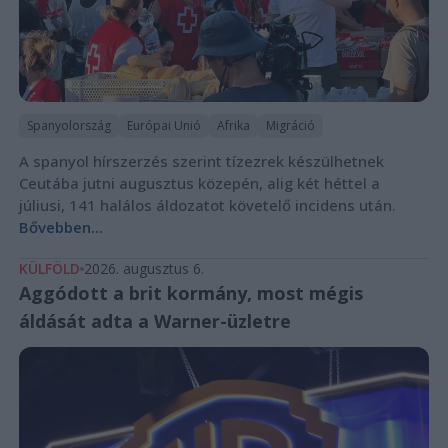
Spanyolország
Európai Unió
Afrika
Migráció
A spanyol hírszerzés szerint tízezrek készülhetnek
Ceutába jutni augusztus közepén, alig két héttel a
júliusi, 141 halálos áldozatot követelő incidens után.
Bővebben...
KÜLFÖLD
2026. augusztus 6.
Aggódott a brit kormány, most mégis
áldását adta a Warner-üzletre