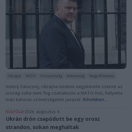
Ukrajna
NATO
Oroszország
Katonaság
Nagy-Britannia
Valerij Zaluzsnij, Ukrajna londoni nagykövete szerint az
ország soha nem fog csatlakozni a NATO-hoz, helyette
más katonai szövetségeket javasol.
Bővebben...
KÜLFÖLD
2026. augusztus 4.
Ukrán drón csapódott be egy orosz
strandon, sokan meghaltak