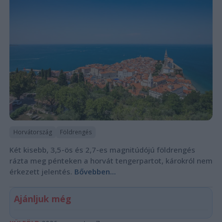
Horvátország
Földrengés
Két kisebb, 3,5-ös és 2,7-es magnitúdójú földrengés
rázta meg pénteken a horvát tengerpartot, károkról nem
érkezett jelentés.
Bővebben...
Ajánljuk még