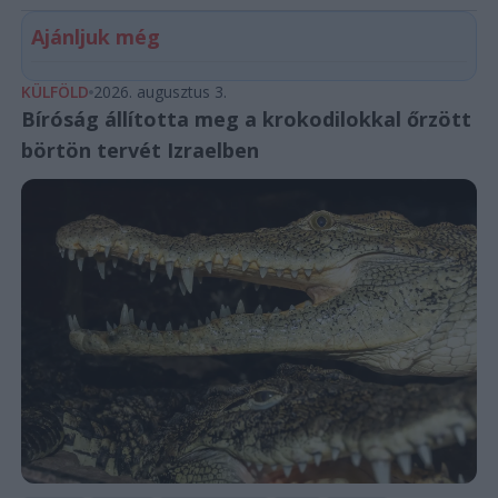
Ajánljuk még
KÜLFÖLD
2026. augusztus 3.
Bíróság állította meg a krokodilokkal őrzött
börtön tervét Izraelben