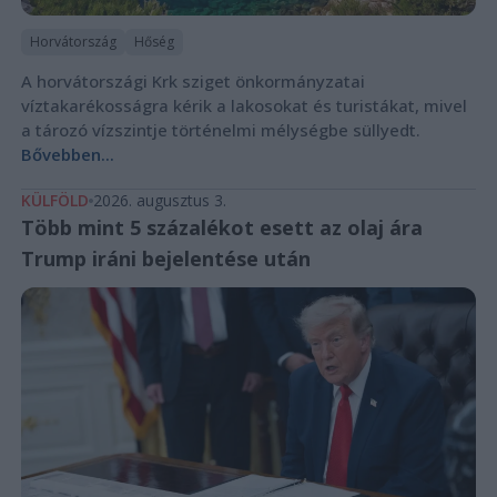
Horvátország
Hőség
A horvátországi Krk sziget önkormányzatai
víztakarékosságra kérik a lakosokat és turistákat, mivel
a tározó vízszintje történelmi mélységbe süllyedt.
Bővebben...
KÜLFÖLD
2026. augusztus 3.
Több mint 5 százalékot esett az olaj ára
Trump iráni bejelentése után