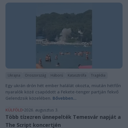
Ukrajna
Oroszország
Háború
Katasztrófa
Tragédia
Egy ukrán drón hét ember halálát okozta, miután hétfőn
nyaralók közé csapódott a Fekete-tenger partján fekvő
Gelendzsik közelében.
Bővebben...
KÜLFÖLD
2026. augusztus 3.
Több tízezren ünnepelték Temesvár napját a
The Script koncertjén