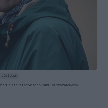
rbán Balázs
, mert a szavazások több mint 90 százalékáról