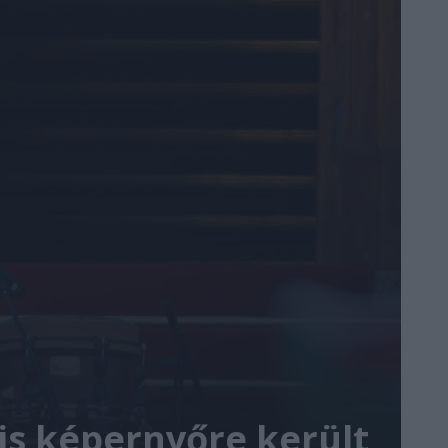
is képernyőre került