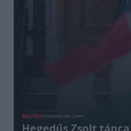
BELFÖLD
Olvasási idő: 2 perc
Hegedűs Zsolt tánca 