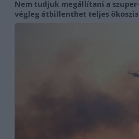
Nem tudjuk megállítani a szuper-
végleg átbillenthet teljes ökosz