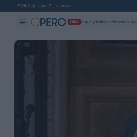
2026. Augusztus 7.
Budapest
A spanyol hírszerzés szerint új
FRISS