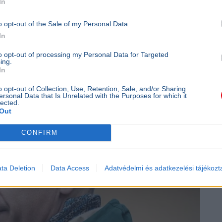
In
o opt-out of the Sale of my Personal Data.
In
to opt-out of processing my Personal Data for Targeted
ing.
In
o opt-out of Collection, Use, Retention, Sale, and/or Sharing
ersonal Data that Is Unrelated with the Purposes for which it
lected.
Out
CONFIRM
ta Deletion
Data Access
Adatvédelmi és adatkezelési tájékozt