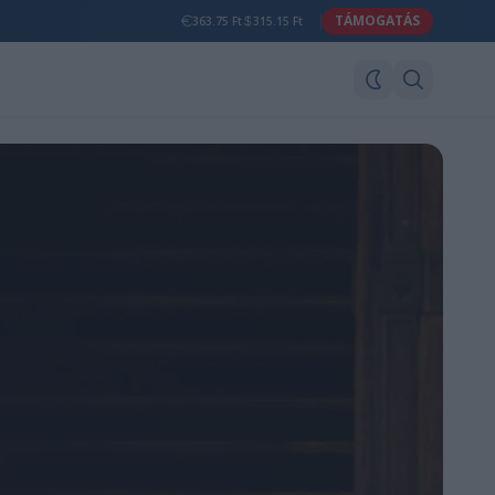
TÁMOGATÁS
363.75 Ft
315.15 Ft