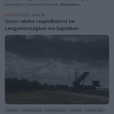
kivonulást is követel Izraeltől.
Bővebben...
KÜLFÖLD
2026. július 30.
Orosz rakéta csapódhatott be
Lengyelországban ma hajnalban
Ukrajna
Oroszország
Lengyelország
Háború
Donald Tusk