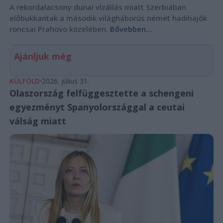
A rekordalacsony dunai vízállás miatt Szerbiában
előbukkantak a második világháborús német hadihajók
roncsai Prahovo közelében.
Bővebben...
Ajánljuk még
KÜLFÖLD
2026. július 31.
Olaszország felfüggesztette a schengeni
egyezményt Spanyolországgal a ceutai
válság miatt