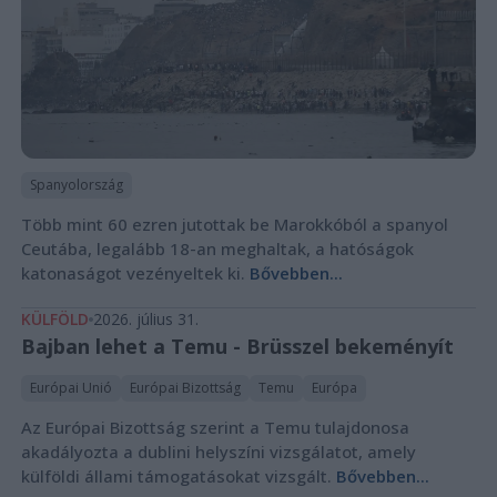
Spanyolország
Több mint 60 ezren jutottak be Marokkóból a spanyol
Ceutába, legalább 18-an meghaltak, a hatóságok
katonaságot vezényeltek ki.
Bővebben...
KÜLFÖLD
2026. július 31.
Bajban lehet a Temu - Brüsszel bekeményít
Európai Unió
Európai Bizottság
Temu
Európa
Az Európai Bizottság szerint a Temu tulajdonosa
akadályozta a dublini helyszíni vizsgálatot, amely
külföldi állami támogatásokat vizsgált.
Bővebben...