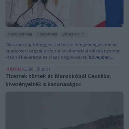
Spanyolország
Olaszország
Giorgia Meloni
Olaszország felfüggesztette a schengeni egyezményt
Spanyolországgal a ceutai bevándorlási válság nyomán,
Madrid bekérette az olasz nagykövetet.
Bővebben...
KÜLFÖLD
2026. július 31.
Tízezrek törtek át Marokkóból Ceutába,
kivezényelték a katonaságot