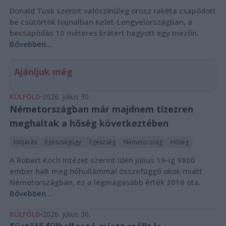
Donald Tusk szerint valószínűleg orosz rakéta csapódott
be csütörtök hajnalban Kelet-Lengyelországban, a
becsapódás 10 méteres krátert hagyott egy mezőn.
Bővebben...
Ajánljuk még
KÜLFÖLD
2026. július 30.
Németországban már majdnem tízezren
meghaltak a hőség következtében
Időjárás
Egészségügy
Egészség
Németország
Hőség
A Robert Koch Intézet szerint idén július 19-ig 9800
ember halt meg hőhullámmal összefüggő okok miatt
Németországban, ez a legmagasabb érték 2016 óta.
Bővebben...
KÜLFÖLD
2026. július 30.