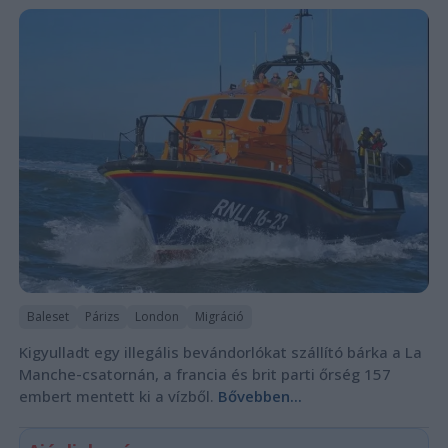
Baleset
Párizs
London
Migráció
Kigyulladt egy illegális bevándorlókat szállító bárka a La
Manche-csatornán, a francia és brit parti őrség 157
embert mentett ki a vízből.
Bővebben...