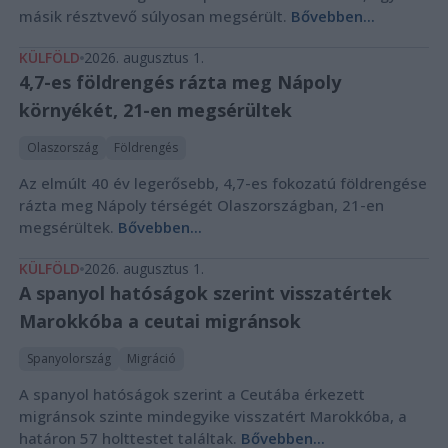
másik résztvevő súlyosan megsérült.
Bővebben...
KÜLFÖLD
2026. augusztus 1.
4,7-es földrengés rázta meg Nápoly
környékét, 21-en megsérültek
Olaszország
Földrengés
Az elmúlt 40 év legerősebb, 4,7-es fokozatú földrengése
rázta meg Nápoly térségét Olaszországban, 21-en
megsérültek.
Bővebben...
KÜLFÖLD
2026. augusztus 1.
A spanyol hatóságok szerint visszatértek
Marokkóba a ceutai migránsok
Spanyolország
Migráció
A spanyol hatóságok szerint a Ceutába érkezett
migránsok szinte mindegyike visszatért Marokkóba, a
határon 57 holttestet találtak.
Bővebben...