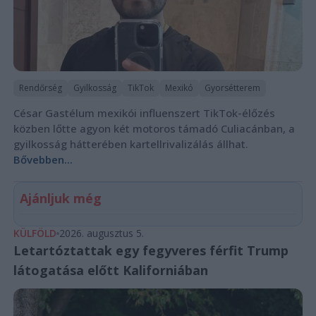
Rendőrség
Gyilkosság
TikTok
Mexikó
Gyorsétterem
César Gastélum mexikói influenszert TikTok-élőzés
közben lőtte agyon két motoros támadó Culiacánban, a
gyilkosság hátterében kartellrivalizálás állhat.
Bővebben...
Ajánljuk még
KÜLFÖLD
2026. augusztus 5.
Letartóztattak egy fegyveres férfit Trump
látogatása előtt Kaliforniában