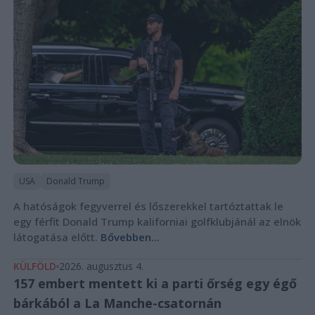
USA
Donald Trump
A hatóságok fegyverrel és lőszerekkel tartóztattak le
egy férfit Donald Trump kaliforniai golfklubjánál az elnök
látogatása előtt.
Bővebben...
KÜLFÖLD
2026. augusztus 4.
157 embert mentett ki a parti őrség egy égő
bárkából a La Manche-csatornán