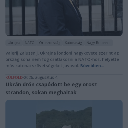
Ukrajna
NATO
Oroszország
Katonaság
Nagy-Britannia
Valerij Zaluzsnij, Ukrajna londoni nagykövete szerint az
ország soha nem fog csatlakozni a NATO-hoz, helyette
más katonai szövetségeket javasol.
Bővebben...
KÜLFÖLD
2026. augusztus 4.
Ukrán drón csapódott be egy orosz
strandon, sokan meghaltak