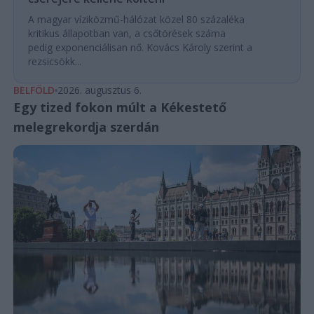
A magyar víziközmű-hálózat közel 80 százaléka
kritikus állapotban van, a csőtörések száma
pedig exponenciálisan nő. Kovács Károly szerint a
rezsicsökk...
BELFÖLD
2026. augusztus 6.
Egy tized fokon múlt a Kékestető
melegrekordja szerdán