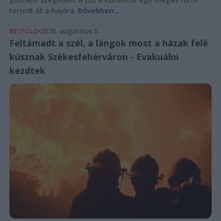
terjedt át a hajóra.
Bővebben...
BELFÖLD
2026. augusztus 5.
Feltámadt a szél, a lángok most a házak felé
kúsznak Székesfehérváron - Evakuálni
kezdtek