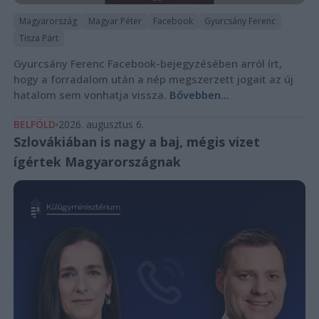
Magyarország
Magyar Péter
Facebook
Gyurcsány Ferenc
Tisza Párt
Gyurcsány Ferenc Facebook-bejegyzésében arról írt,
hogy a forradalom után a nép megszerzett jogait az új
hatalom sem vonhatja vissza.
Bővebben...
BELFÖLD
2026. augusztus 6.
Szlovákiában is nagy a baj, mégis vizet
ígértek Magyarországnak