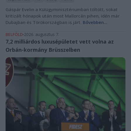
Gáspár Evelin a Külügyminisztériumban töltött, sokat
kritizált hónapok után most Mallorcán pihen, idén már
Dubajban és Törökországban is járt.
Bővebben...
BELFÖLD
2026. augusztus 7.
7,2 milliárdos luxusépületet vett volna az
Orbán-kormány Brüsszelben