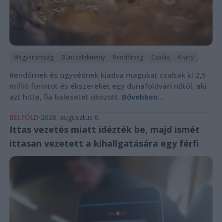
Magyarország
Bűncselekmény
Rendőrség
Csalás
Arany
Rendőrnek és ügyvédnek kiadva magukat csaltak ki 2,5
millió forintot és ékszereket egy dunaföldvári nőtől, aki
azt hitte, fia balesetet okozott.
Bővebben...
BELFÖLD
2026. augusztus 6.
Ittas vezetés miatt idézték be, majd ismét
ittasan vezetett a kihallgatására egy férfi