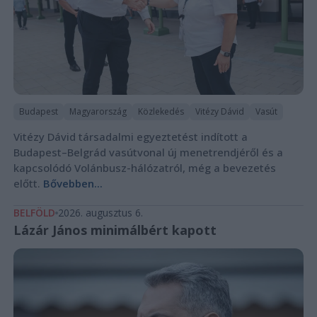
Budapest
Magyarország
Közlekedés
Vitézy Dávid
Vasút
Vitézy Dávid társadalmi egyeztetést indított a
Budapest–Belgrád vasútvonal új menetrendjéről és a
kapcsolódó Volánbusz-hálózatról, még a bevezetés
előtt.
Bővebben...
BELFÖLD
2026. augusztus 6.
Lázár János minimálbért kapott