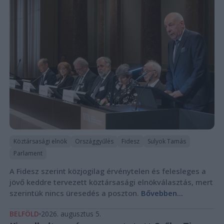
Köztársasági elnök
Országgyűlés
Fidesz
Sulyok Tamás
Parlament
A Fidesz szerint közjogilag érvénytelen és felesleges a
jövő keddre tervezett köztársasági elnökválasztás, mert
szerintük nincs üresedés a poszton.
Bővebben...
BELFÖLD
2026. augusztus 5.