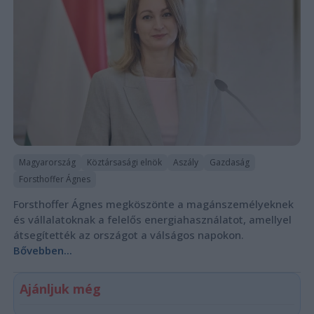
Magyarország
Köztársasági elnök
Aszály
Gazdaság
Forsthoffer Ágnes
Forsthoffer Ágnes megköszönte a magánszemélyeknek
és vállalatoknak a felelős energiahasználatot, amellyel
átsegítették az országot a válságos napokon.
Bővebben...
Ajánljuk még