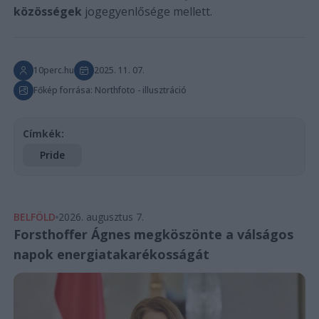
közösségek
jogegyenlősége mellett.
10perc.hu
2025. 11. 07.
Főkép forrása: Northfoto - illusztráció
Címkék:
Pride
BELFÖLD
2026. augusztus 7.
Forsthoffer Ágnes megköszönte a válságos
napok energiatakarékosságát