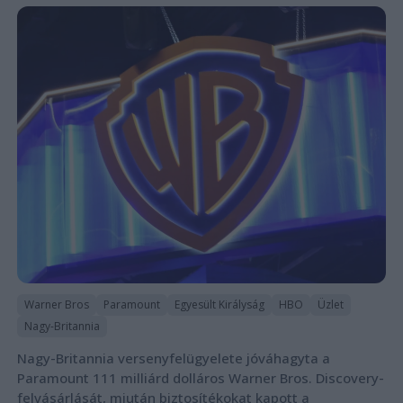
Warner Bros
Paramount
Egyesült Királyság
HBO
Üzlet
Nagy-Britannia
Nagy-Britannia versenyfelügyelete jóváhagyta a
Paramount 111 milliárd dolláros Warner Bros. Discovery-
felvásárlását, miután biztosítékokat kapott a