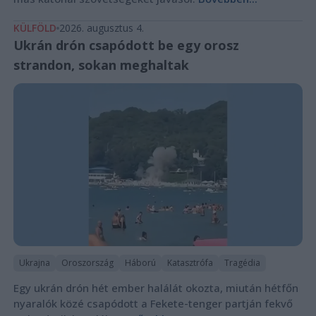
KÜLFÖLD
2026. augusztus 4.
Ukrán drón csapódott be egy orosz
strandon, sokan meghaltak
Ukrajna
Oroszország
Háború
Katasztrófa
Tragédia
Egy ukrán drón hét ember halálát okozta, miután hétfőn
nyaralók közé csapódott a Fekete-tenger partján fekvő