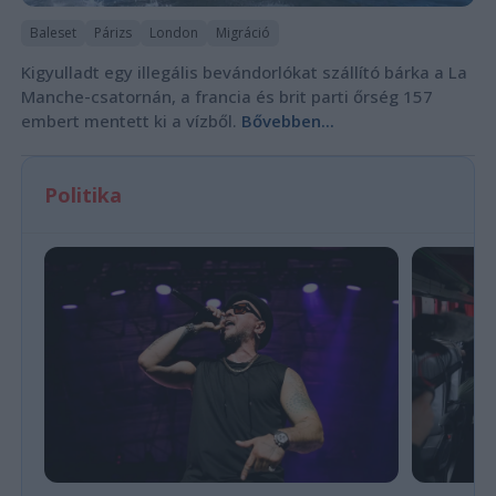
Baleset
Párizs
London
Migráció
Kigyulladt egy illegális bevándorlókat szállító bárka a La
Manche-csatornán, a francia és brit parti őrség 157
embert mentett ki a vízből.
Bővebben...
Politika