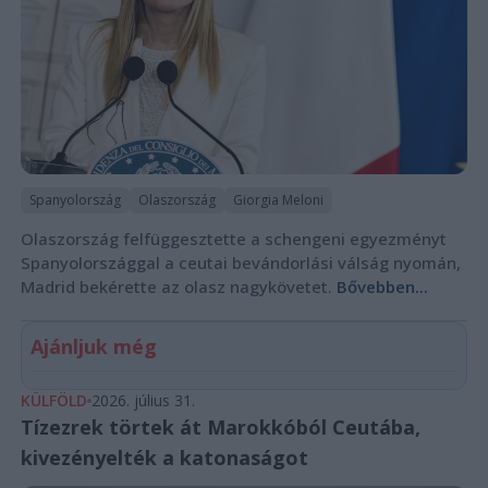
Spanyolország
Olaszország
Giorgia Meloni
Olaszország felfüggesztette a schengeni egyezményt
Spanyolországgal a ceutai bevándorlási válság nyomán,
Madrid bekérette az olasz nagykövetet.
Bővebben...
Ajánljuk még
KÜLFÖLD
2026. július 31.
Tízezrek törtek át Marokkóból Ceutába,
kivezényelték a katonaságot