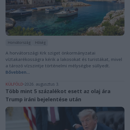
Horvátország
Hőség
A horvátországi Krk sziget önkormányzatai
víztakarékosságra kérik a lakosokat és turistákat, mivel
a tározó vízszintje történelmi mélységbe süllyedt.
Bővebben...
KÜLFÖLD
2026. augusztus 3.
Több mint 5 százalékot esett az olaj ára
Trump iráni bejelentése után