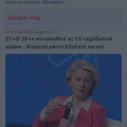
érkezett jelentés.
Bővebben...
Ajánljuk még
KÜLFÖLD
2026. augusztus 7.
27-ről 29-re növekedhet az EU tagállamok
száma - Brüsszel páros bővítést tervez