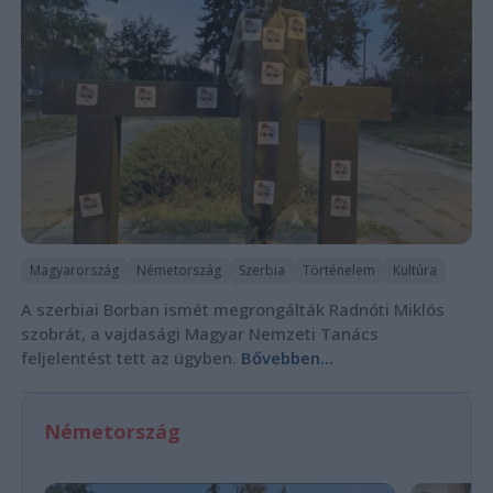
Magyarország
Németország
Szerbia
Történelem
Kultúra
A szerbiai Borban ismét megrongálták Radnóti Miklós
szobrát, a vajdasági Magyar Nemzeti Tanács
feljelentést tett az ügyben.
Bővebben...
Németország