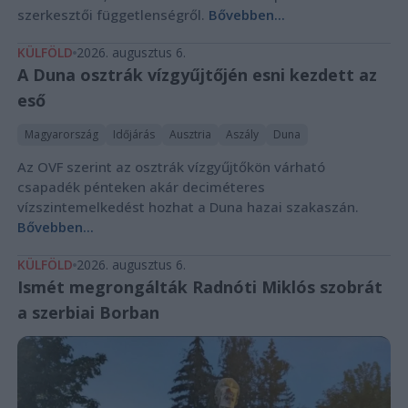
szerkesztői függetlenségről.
Bővebben...
KÜLFÖLD
2026. augusztus 6.
A Duna osztrák vízgyűjtőjén esni kezdett az
eső
Magyarország
Időjárás
Ausztria
Aszály
Duna
Az OVF szerint az osztrák vízgyűjtőkön várható
csapadék pénteken akár deciméteres
vízszintemelkedést hozhat a Duna hazai szakaszán.
Bővebben...
KÜLFÖLD
2026. augusztus 6.
Ismét megrongálták Radnóti Miklós szobrát
a szerbiai Borban