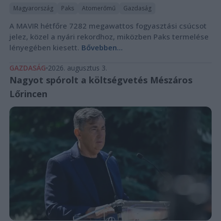
Magyarország
Paks
Atomerőmű
Gazdaság
A MAVIR hétfőre 7282 megawattos fogyasztási csúcsot
jelez, közel a nyári rekordhoz, miközben Paks termelése
lényegében kiesett.
Bővebben...
GAZDASÁG
2026. augusztus 3.
Nagyot spórolt a költségvetés Mészáros
Lőrincen