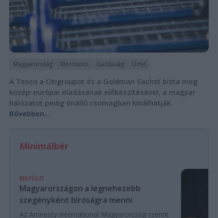
Magyarország
Morrisons
Gazdaság
Üzlet
A Tesco a Citigroupot és a Goldman Sachst bízta meg
közép-európai eladásának előkészítésével, a magyar
hálózatot pedig önálló csomagban kínálhatják.
Bővebben...
Minimálbér
BELFÖLD
Magyarországon a legnehezebb
szegényként bíróságra menni
Az Amnesty International Magyarország szerint