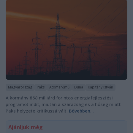
Magyarország
Paks
Atomerőmű
Duna
Kapitány István
A kormány 868 milliárd forintos energiafejlesztési
programot indít, miután a szárazság és a hőség miatt
Paks helyzete kritikussá vált.
Bővebben...
Ajánljuk még