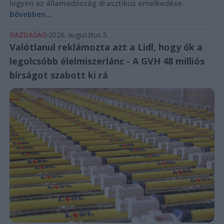
legyen az államadósság drasztikus emelkedése.
Bővebben...
GAZDASÁG
2026. augusztus 5.
Valótlanul reklámozta azt a Lidl, hogy ők a
legolcsóbb élelmiszerlánc - A GVH 48 milliós
bírságot szabott ki rá