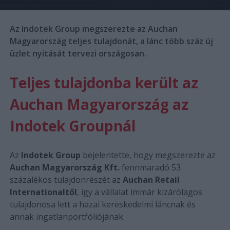
Az Indotek Group megszerezte az Auchan
Magyarország teljes tulajdonát, a lánc több száz új
üzlet nyitását tervezi országosan.
Teljes tulajdonba került az
Auchan Magyarország az
Indotek Groupnál
Az
Indotek Group
bejelentette, hogy megszerezte az
Auchan Magyarország Kft.
fennmaradó 53
százalékos tulajdonrészét az
Auchan Retail
Internationaltől
, így a vállalat immár kizárólagos
tulajdonosa lett a hazai kereskedelmi láncnak és
annak ingatlanportfóliójának.