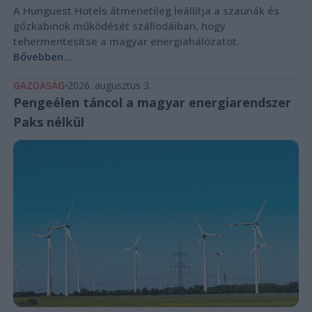
A Hunguest Hotels átmenetileg leállítja a szaunák és
gőzkabinok működését szállodáiban, hogy
tehermentesítse a magyar energiahálózatot.
Bővebben...
GAZDASÁG
2026. augusztus 3.
Pengeélen táncol a magyar energiarendszer
Paks nélkül