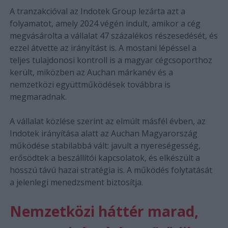
A tranzakcióval az Indotek Group lezárta azt a
folyamatot, amely 2024 végén indult, amikor a cég
megvásárolta a vállalat 47 százalékos részesedését, és
ezzel átvette az irányítást is. A mostani lépéssel a
teljes tulajdonosi kontroll is a magyar cégcsoporthoz
került, miközben az Auchan márkanév és a
nemzetközi együttműködések továbbra is
megmaradnak.
A vállalat közlése szerint az elmúlt másfél évben, az
Indotek irányítása alatt az Auchan Magyarország
működése stabilabbá vált: javult a nyereségesség,
erősödtek a beszállítói kapcsolatok, és elkészült a
hosszú távú hazai stratégia is. A működés folytatását
a jelenlegi menedzsment biztosítja.
Nemzetközi háttér marad,