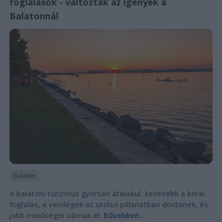
foglalások - változtak az igények a
Balatonnál
Balaton
A balatoni turizmus gyorsan átalakul: kevesebb a korai
foglalás, a vendégek az utolsó pillanatban döntenek, és
jobb minőséget várnak el.
Bővebben...