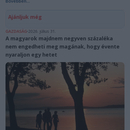
Bővebben...
Ajánljuk még
GAZDASÁG
2026. július 31.
A magyarok majdnem negyven százaléka
nem engedheti meg magának, hogy évente
nyaraljon egy hetet