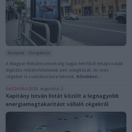
Budapest
Energiakrízis
A Magyar Reklámszövetség tagjai hétfőtől lekapcsolják
digitális reklámfelületeik esti világítását, és más
cégeket is csatlakozásra kérnek.
Bővebben...
GAZDASÁG
2026. augusztus 2.
Kapitány István listát közölt a legnagyobb
energiamegtakarítást vállaló cégekről