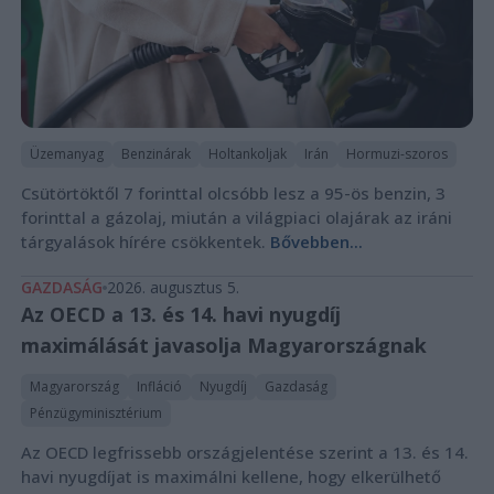
Üzemanyag
Benzinárak
Holtankoljak
Irán
Hormuzi-szoros
Csütörtöktől 7 forinttal olcsóbb lesz a 95-ös benzin, 3
forinttal a gázolaj, miután a világpiaci olajárak az iráni
tárgyalások hírére csökkentek.
Bővebben...
GAZDASÁG
2026. augusztus 5.
Az OECD a 13. és 14. havi nyugdíj
maximálását javasolja Magyarországnak
Magyarország
Infláció
Nyugdíj
Gazdaság
Pénzügyminisztérium
Az OECD legfrissebb országjelentése szerint a 13. és 14.
havi nyugdíjat is maximálni kellene, hogy elkerülhető