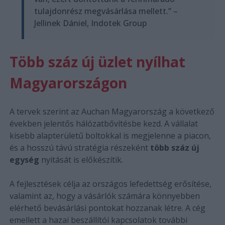
tulajdonrész megvásárlása mellett.” –
Jellinek Dániel, Indotek Group
Több száz új üzlet nyílhat
Magyarországon
A tervek szerint az Auchan Magyarország a következő
években jelentős hálózatbővítésbe kezd. A vállalat
kisebb alapterületű boltokkal is megjelenne a piacon,
és a hosszú távú stratégia részeként
több száz új
egység
nyitását is előkészítik.
A fejlesztések célja az országos lefedettség erősítése,
valamint az, hogy a vásárlók számára könnyebben
elérhető bevásárlási pontokat hozzanak létre. A cég
emellett a hazai beszállítói kapcsolatok további