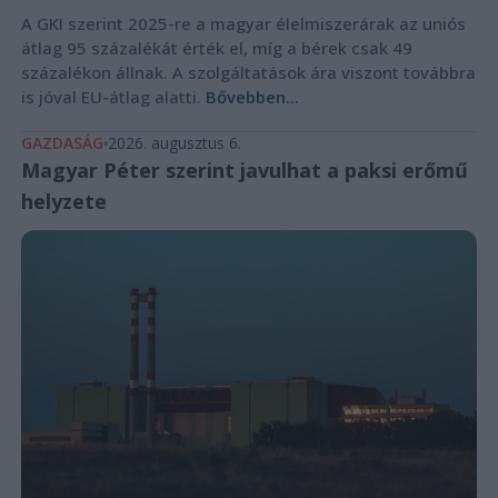
A GKI szerint 2025-re a magyar élelmiszerárak az uniós
átlag 95 százalékát érték el, míg a bérek csak 49
százalékon állnak. A szolgáltatások ára viszont továbbra
is jóval EU-átlag alatti.
Bővebben...
GAZDASÁG
2026. augusztus 6.
Magyar Péter szerint javulhat a paksi erőmű
helyzete