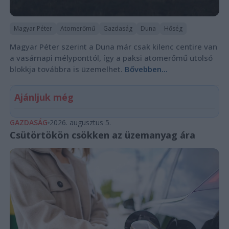
Magyar Péter
Atomerőmű
Gazdaság
Duna
Hőség
Magyar Péter szerint a Duna már csak kilenc centire van
a vasárnapi mélyponttól, így a paksi atomerőmű utolsó
blokkja továbbra is üzemelhet.
Bővebben...
Ajánljuk még
GAZDASÁG
2026. augusztus 5.
Csütörtökön csökken az üzemanyag ára