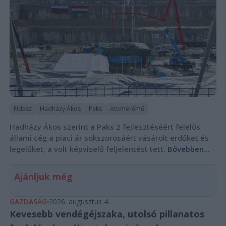
Fidesz
Hadházy Ákos
Paks
Atomerőmű
Hadházy Ákos szerint a Paks 2 fejlesztéséért felelős
állami cég a piaci ár sokszorosáért vásárolt erdőket és
legelőket; a volt képviselő feljelentést tett.
Bővebben...
Ajánljuk még
GAZDASÁG
2026. augusztus 4.
Kevesebb vendégéjszaka, utolsó pillanatos