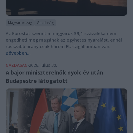
Magyarország
Gazdaság
Az Eurostat szerint a magyarok 39,1 százaléka nem
engedheti meg magának az egyhetes nyaralást, ennél
rosszabb arány csak három EU-tagállamban van.
Bővebben...
GAZDASÁG
2026. július 30.
A bajor miniszterelnök nyolc év után
Budapestre látogatott