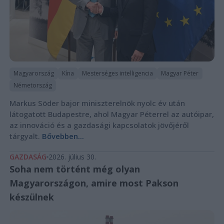
Magyarország
Kína
Mesterséges intelligencia
Magyar Péter
Németország
Markus Söder bajor miniszterelnök nyolc év után
látogatott Budapestre, ahol Magyar Péterrel az autóipar,
az innováció és a gazdasági kapcsolatok jövőjéről
tárgyalt.
Bővebben...
GAZDASÁG
2026. július 30.
Soha nem történt még olyan
Magyarországon, amire most Pakson
készülnek