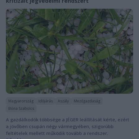
kritizált jégvédelmi rendszert
Magyarország
Időjárás
Aszály
Mezőgazdaság
Bóna Szabolcs
A gazdálkodók többsége a JÉGER leállítását kérte, ezért
a jövőben csupán négy vármegyében, szigorúbb
feltételek mellett működik tovább a rendszer.