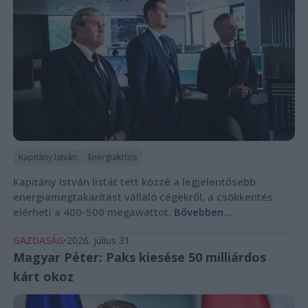
Kapitány István
Energiakrízis
Kapitány István listát tett közzé a legjelentősebb
energiamegtakarítást vállaló cégekről, a csökkentés
elérheti a 400-500 megawattot.
Bővebben...
GAZDASÁG
2026. július 31.
Magyar Péter: Paks kiesése 50 milliárdos
kárt okoz