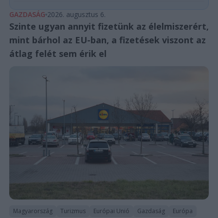
GAZDASÁG
2026. augusztus 6.
Szinte ugyan annyit fizetünk az élelmiszerért,
mint bárhol az EU-ban, a fizetések viszont az
átlag felét sem érik el
Magyarország
Turizmus
Európai Unió
Gazdaság
Európa