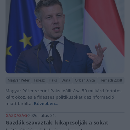
Magyar Péter
Fidesz
Paks
Duna
Orbán Anita
Hernádi Zsolt
Magyar Péter szerint Paks leállítása 50 milliárd forintos
kárt okoz, és a fideszes politikusokat dezinformáció
miatt bírálta.
Bővebben...
GAZDASÁG
2026. július 31.
Gazdák szavaztak: kikapcsolják a sokat