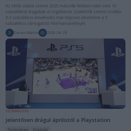
Az MNB adatai szerint 2025 második felében több mint 10
százalékkal drágultak az ingatlanok. Szakértők szerint további
9,5 százalékos emelkedés már teljesen eltüntetné a 3
százalékos támogatott hitel kamatelőnyét.
Darvas Márton
2026. 04. 29.
SZÓRAKOZÁS
Jelentősen drágul áprilistól a Playstation
Technológia
Drágulás