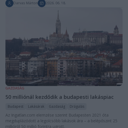
Darvas Márton
2026. 06. 18.
GAZDASÁG
50 milliónál kezdődik a budapesti lakáspiac
Budapest
Lakásárak
Gazdaság
Drágulás
Az Ingatlan.com elemzése szerint Budapesten 2021 óta
megduplázódott a legolcsóbb lakások ára – a belépőszint 25
millióról 50 millió forintra ugrott.