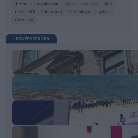
Turizmus
Ingatlanpiac
Apple
Lakásárak
MNB
Hitel
NER
Otthon Start
Technológia
Jegybank
Gazdaság
LEGNÉPSZERŰBB