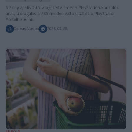
A Sony április 2-től világszerte emeli a PlayStation-konzolok
árait, a drágulás a PS5 minden változatát és a PlayStation
Portalt is érinti.
Darvas Márton
2026. 03. 28.
BELFÖLD