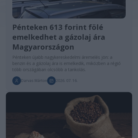
Pénteken 613 forint fölé
emelkedhet a gázolaj ára
Magyarországon
Pénteken újabb nagykereskedelmi áremelés jön: a
benzin és a gázolaj ára is emelkedik, miközben a régió
több országában olcsóbb a tankolás.
Darvas Márton
2026. 07. 16.