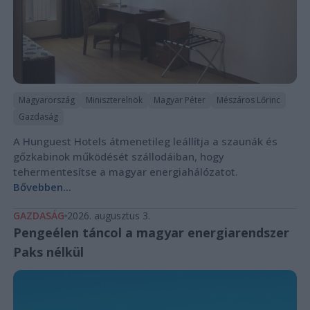
Magyarország
Miniszterelnök
Magyar Péter
Mészáros Lőrinc
Gazdaság
A Hunguest Hotels átmenetileg leállítja a szaunák és
gőzkabinok működését szállodáiban, hogy
tehermentesítse a magyar energiahálózatot.
Bővebben...
GAZDASÁG
2026. augusztus 3.
Pengeélen táncol a magyar energiarendszer
Paks nélkül