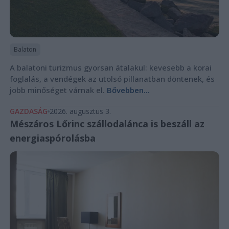
Balaton
A balatoni turizmus gyorsan átalakul: kevesebb a korai
foglalás, a vendégek az utolsó pillanatban döntenek, és
jobb minőséget várnak el.
Bővebben...
GAZDASÁG
2026. augusztus 3.
Mészáros Lőrinc szállodalánca is beszáll az
energiaspórolásba