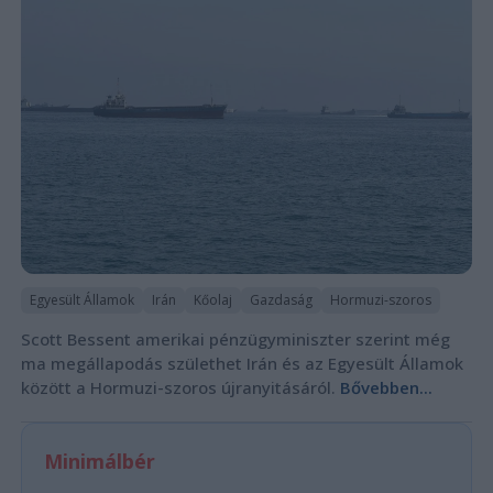
Egyesült Államok
Irán
Kőolaj
Gazdaság
Hormuzi-szoros
Scott Bessent amerikai pénzügyminiszter szerint még
ma megállapodás születhet Irán és az Egyesült Államok
között a Hormuzi-szoros újranyitásáról.
Bővebben...
Minimálbér