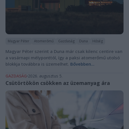
Magyar Péter
Atomerőmű
Gazdaság
Duna
Hőség
Magyar Péter szerint a Duna már csak kilenc centire van
a vasárnapi mélyponttól, így a paksi atomerőmű utolsó
blokkja továbbra is üzemelhet.
Bővebben...
GAZDASÁG
2026. augusztus 5.
Csütörtökön csökken az üzemanyag ára