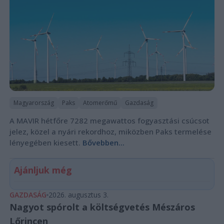
Magyarország
Paks
Atomerőmű
Gazdaság
A MAVIR hétfőre 7282 megawattos fogyasztási csúcsot
jelez, közel a nyári rekordhoz, miközben Paks termelése
lényegében kiesett.
Bővebben...
Ajánljuk még
GAZDASÁG
2026. augusztus 3.
Nagyot spórolt a költségvetés Mészáros
Lőrincen