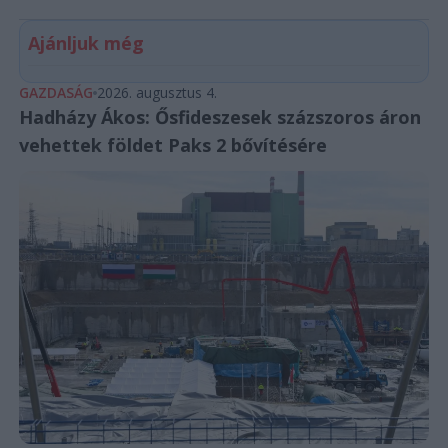
Ajánljuk még
GAZDASÁG
2026. augusztus 4.
Hadházy Ákos: Ősfideszesek százszoros áron
vehettek földet Paks 2 bővítésére