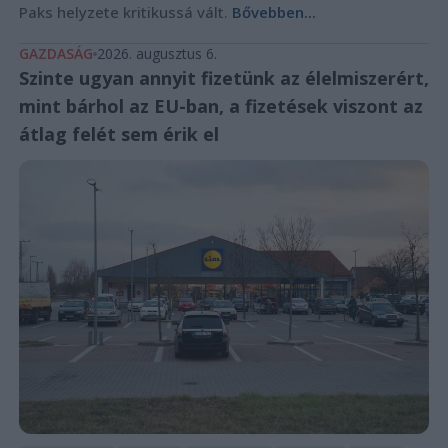
Paks helyzete kritikussá vált.
Bővebben...
GAZDASÁG
2026. augusztus 6.
Szinte ugyan annyit fizetünk az élelmiszerért,
mint bárhol az EU-ban, a fizetések viszont az
átlag felét sem érik el