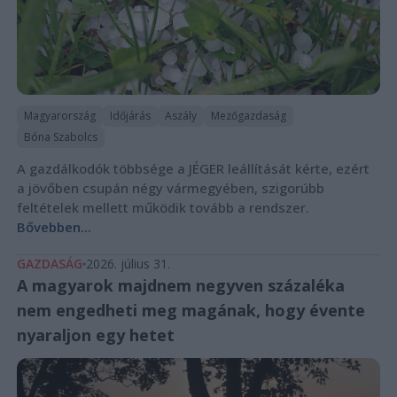
Magyarország
Időjárás
Aszály
Mezőgazdaság
Bóna Szabolcs
A gazdálkodók többsége a JÉGER leállítását kérte, ezért
a jövőben csupán négy vármegyében, szigorúbb
feltételek mellett működik tovább a rendszer.
Bővebben...
GAZDASÁG
2026. július 31.
A magyarok majdnem negyven százaléka
nem engedheti meg magának, hogy évente
nyaraljon egy hetet