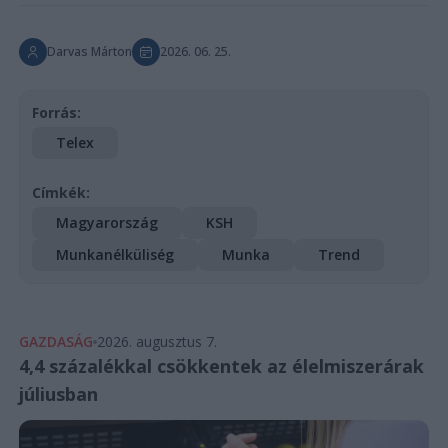
Darvas Márton
2026. 06. 25.
Forrás:
Telex
Címkék:
Magyarország
KSH
Munkanélküliség
Munka
Trend
GAZDASÁG
2026. augusztus 7.
4,4 százalékkal csökkentek az élelmiszerárak
júliusban