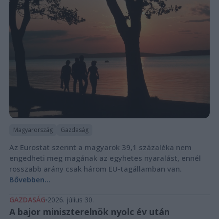
Magyarország
Gazdaság
Az Eurostat szerint a magyarok 39,1 százaléka nem
engedheti meg magának az egyhetes nyaralást, ennél
rosszabb arány csak három EU-tagállamban van.
Bővebben...
GAZDASÁG
2026. július 30.
A bajor miniszterelnök nyolc év után