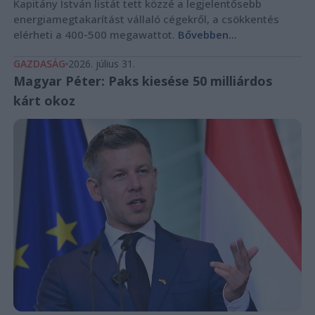
Kapitány István listát tett közzé a legjelentősebb
energiamegtakarítást vállaló cégekről, a csökkentés
elérheti a 400-500 megawattot.
Bővebben...
GAZDASÁG
2026. július 31.
Magyar Péter: Paks kiesése 50 milliárdos
kárt okoz