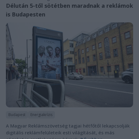
Délután 5-től sötétben maradnak a reklámok
is Budapesten
Budapest
Energiakrízis
A Magyar Reklámszövetség tagjai hétfőtől lekapcsolják
digitális reklámfelületeik esti világítását, és más