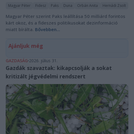
Magyar Péter
Fidesz
Paks
Duna
Orbán Anita
Hernádi Zsolt
Magyar Péter szerint Paks leállítása 50 milliárd forintos
kárt okoz, és a fideszes politikusokat dezinformáció
miatt bírálta.
Bővebben...
Ajánljuk még
GAZDASÁG
2026. július 31.
Gazdák szavaztak: kikapcsolják a sokat
kritizált jégvédelmi rendszert