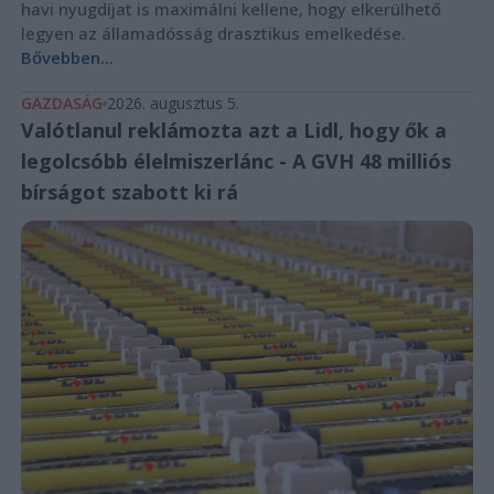
havi nyugdíjat is maximálni kellene, hogy elkerülhető
legyen az államadósság drasztikus emelkedése.
Bővebben...
GAZDASÁG
2026. augusztus 5.
Valótlanul reklámozta azt a Lidl, hogy ők a
legolcsóbb élelmiszerlánc - A GVH 48 milliós
bírságot szabott ki rá