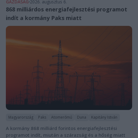
GAZDASÁG
2026. augusztus 6.
868 milliárdos energiafejlesztési programot
indít a kormány Paks miatt
Magyarország
Paks
Atomerőmű
Duna
Kapitány István
A kormány 868 milliárd forintos energiafejlesztési
programot indít, miután a szárazság és a hőség miatt