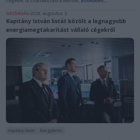
cégeket is csatlakozásra kérnek.
Bővebben...
GAZDASÁG
2026. augusztus 2.
Kapitány István listát közölt a legnagyobb
energiamegtakarítást vállaló cégekről
Kapitány István
Energiakrízis