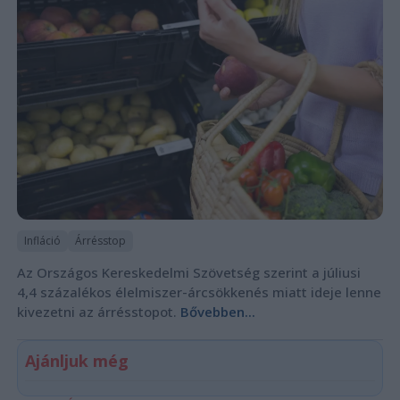
Infláció
Árrésstop
Az Országos Kereskedelmi Szövetség szerint a júliusi
4,4 százalékos élelmiszer-árcsökkenés miatt ideje lenne
kivezetni az árrésstopot.
Bővebben...
Ajánljuk még