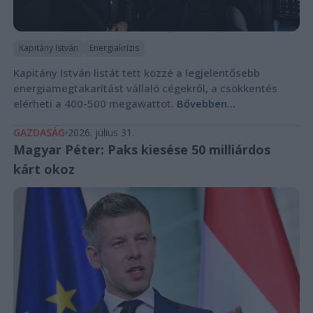
Kapitány István
Energiakrízis
Kapitány István listát tett közzé a legjelentősebb
energiamegtakarítást vállaló cégekről, a csökkentés
elérheti a 400-500 megawattot.
Bővebben...
GAZDASÁG
2026. július 31.
Magyar Péter: Paks kiesése 50 milliárdos
kárt okoz