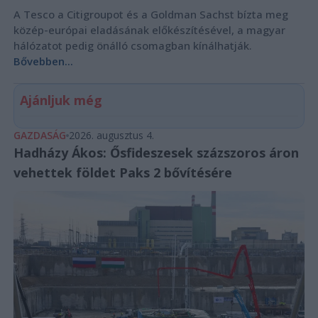
A Tesco a Citigroupot és a Goldman Sachst bízta meg
közép-európai eladásának előkészítésével, a magyar
hálózatot pedig önálló csomagban kínálhatják.
Bővebben...
Ajánljuk még
GAZDASÁG
2026. augusztus 4.
Hadházy Ákos: Ősfideszesek százszoros áron
vehettek földet Paks 2 bővítésére