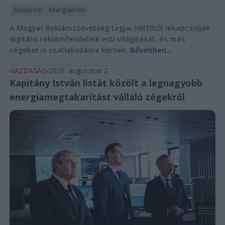
Budapest
Energiakrízis
A Magyar Reklámszövetség tagjai hétfőtől lekapcsolják
digitális reklámfelületeik esti világítását, és más
cégeket is csatlakozásra kérnek.
Bővebben...
GAZDASÁG
2026. augusztus 2.
Kapitány István listát közölt a legnagyobb
energiamegtakarítást vállaló cégekről