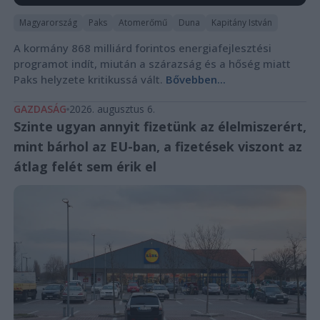
Magyarország
Paks
Atomerőmű
Duna
Kapitány István
A kormány 868 milliárd forintos energiafejlesztési
programot indít, miután a szárazság és a hőség miatt
Paks helyzete kritikussá vált.
Bővebben...
GAZDASÁG
2026. augusztus 6.
Szinte ugyan annyit fizetünk az élelmiszerért,
mint bárhol az EU-ban, a fizetések viszont az
átlag felét sem érik el