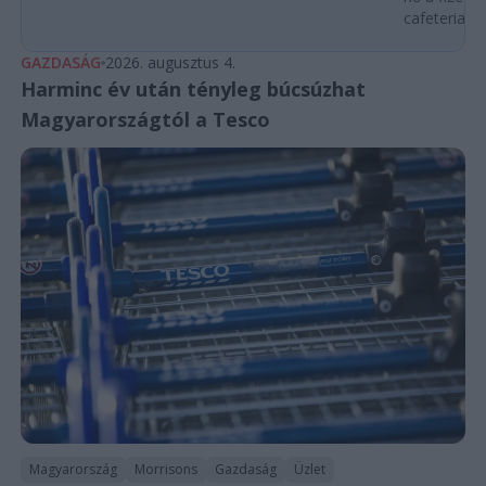
cafeteria v
GAZDASÁG
2026. augusztus 4.
Harminc év után tényleg búcsúzhat
Magyarországtól a Tesco
Magyarország
Morrisons
Gazdaság
Üzlet