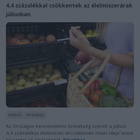
4,4 százalékkal csökkentek az élelmiszerárak
júliusban
Infláció
Árrésstop
Az Országos Kereskedelmi Szövetség szerint a júliusi
4,4 százalékos élelmiszer-árcsökkenés miatt ideje lenne
kivezetni az árrésstopot.
Bővebben...