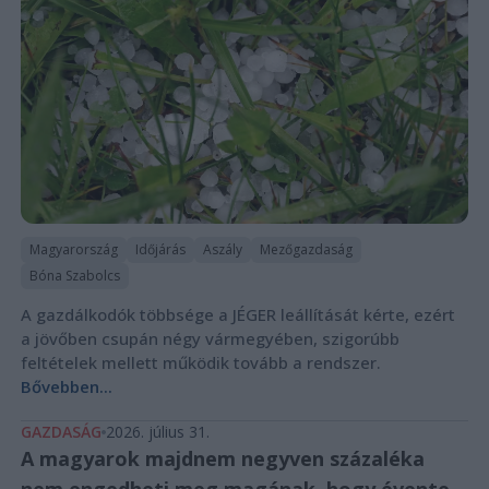
Magyarország
Időjárás
Aszály
Mezőgazdaság
Bóna Szabolcs
A gazdálkodók többsége a JÉGER leállítását kérte, ezért
a jövőben csupán négy vármegyében, szigorúbb
feltételek mellett működik tovább a rendszer.
Bővebben...
GAZDASÁG
2026. július 31.
A magyarok majdnem negyven százaléka