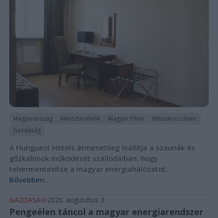
Magyarország
Miniszterelnök
Magyar Péter
Mészáros Lőrinc
Gazdaság
A Hunguest Hotels átmenetileg leállítja a szaunák és
gőzkabinok működését szállodáiban, hogy
tehermentesítse a magyar energiahálózatot.
Bővebben...
GAZDASÁG
2026. augusztus 3.
Pengeélen táncol a magyar energiarendszer