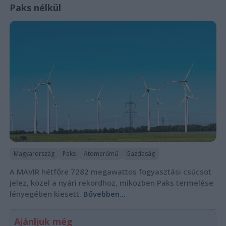
Paks nélkül
Magyarország
Paks
Atomerőmű
Gazdaság
A MAVIR hétfőre 7282 megawattos fogyasztási csúcsot
jelez, közel a nyári rekordhoz, miközben Paks termelése
lényegében kiesett.
Bővebben...
Ajánljuk még