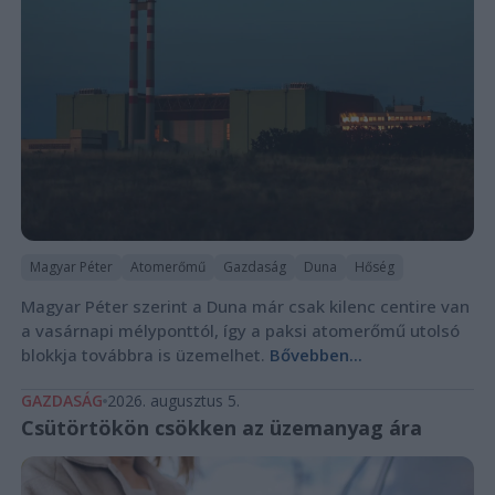
Magyar Péter
Atomerőmű
Gazdaság
Duna
Hőség
Magyar Péter szerint a Duna már csak kilenc centire van
a vasárnapi mélyponttól, így a paksi atomerőmű utolsó
blokkja továbbra is üzemelhet.
Bővebben...
GAZDASÁG
2026. augusztus 5.
Csütörtökön csökken az üzemanyag ára