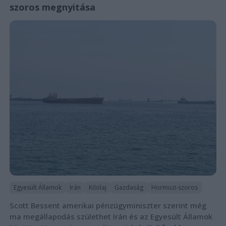
szoros megnyitása
Egyesült Államok
Irán
Kőolaj
Gazdaság
Hormuzi-szoros
Scott Bessent amerikai pénzügyminiszter szerint még
ma megállapodás születhet Irán és az Egyesült Államok