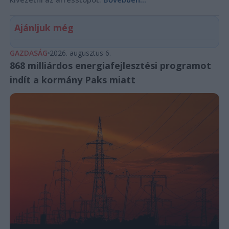
Ajánljuk még
GAZDASÁG
2026. augusztus 6.
868 milliárdos energiafejlesztési programot
indít a kormány Paks miatt