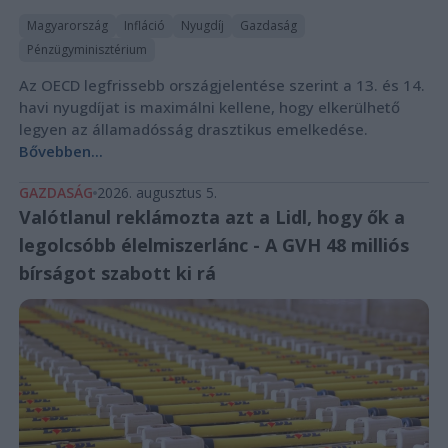
Magyarország
Infláció
Nyugdíj
Gazdaság
Pénzügyminisztérium
Az OECD legfrissebb országjelentése szerint a 13. és 14.
havi nyugdíjat is maximálni kellene, hogy elkerülhető
legyen az államadósság drasztikus emelkedése.
Bővebben...
GAZDASÁG
2026. augusztus 5.
Valótlanul reklámozta azt a Lidl, hogy ők a
legolcsóbb élelmiszerlánc - A GVH 48 milliós
bírságot szabott ki rá