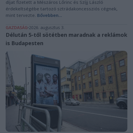
díjat fizetett a Mészáros Lőrinc és Szíjj László
érdekeltségébe tartozó sztrádakoncessziós cégnek,
mint tervezte.
Bővebben...
GAZDASÁG
2026. augusztus 3.
Délután 5-től sötétben maradnak a reklámok
is Budapesten