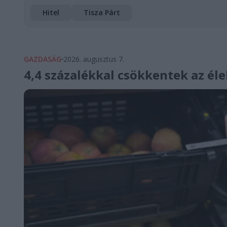
Hitel
Tisza Párt
GAZDASÁG
2026. augusztus 7.
4,4 százalékkal csökkentek az él