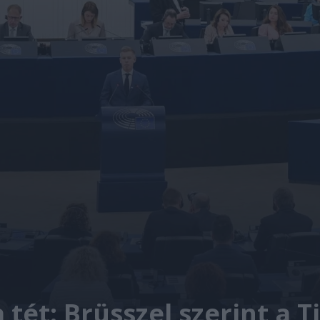
a tét: Brüsszel szerint a