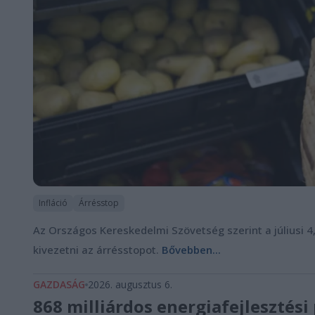
Infláció
Árrésstop
Az Országos Kereskedelmi Szövetség szerint a júliusi 4
kivezetni az árrésstopot.
Bővebben...
GAZDASÁG
2026. augusztus 6.
868 milliárdos energiafejlesztés