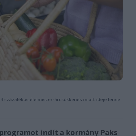
,4 százalékos élelmiszer-árcsökkenés miatt ideje lenne
i programot indít a kormány Paks