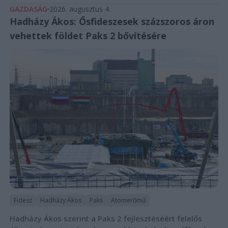
GAZDASÁG
2026. augusztus 4.
Hadházy Ákos: Ősfideszesek százszoros áron
vehettek földet Paks 2 bővítésére
Fidesz
Hadházy Ákos
Paks
Atomerőmű
Hadházy Ákos szerint a Paks 2 fejlesztéséért felelős