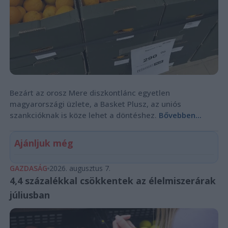
Bezárt az orosz Mere diszkontlánc egyetlen
magyarországi üzlete, a Basket Plusz, az uniós
szankcióknak is köze lehet a döntéshez.
Bővebben...
Ajánljuk még
GAZDASÁG
2026. augusztus 7.
4,4 százalékkal csökkentek az élelmiszerárak
júliusban