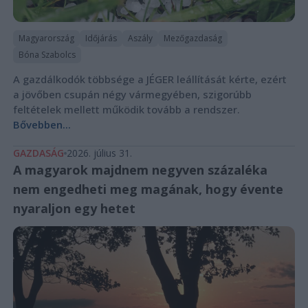
Magyarország
Időjárás
Aszály
Mezőgazdaság
Bóna Szabolcs
A gazdálkodók többsége a JÉGER leállítását kérte, ezért
a jövőben csupán négy vármegyében, szigorúbb
feltételek mellett működik tovább a rendszer.
Bővebben...
GAZDASÁG
2026. július 31.
A magyarok majdnem negyven százaléka
nem engedheti meg magának, hogy évente
nyaraljon egy hetet