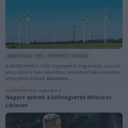
Magyarország
Paks
Atomerőmű
Gazdaság
A MAVIR hétfőre 7282 megawattos fogyasztási csúcsot
jelez, közel a nyári rekordhoz, miközben Paks termelése
lényegében kiesett.
Bővebben...
GAZDASÁG
2026. augusztus 3.
Nagyot spórolt a költségvetés Mészáros
Lőrincen