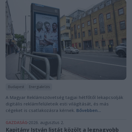
Budapest
Energiakrízis
A Magyar Reklámszövetség tagjai hétfőtől lekapcsolják
digitális reklámfelületeik esti világítását, és más
cégeket is csatlakozásra kérnek.
Bővebben...
GAZDASÁG
2026. augusztus 2.
Kapitány István listát közölt a legnagyobb