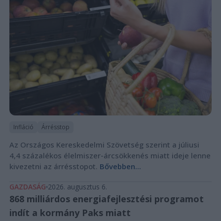
Infláció
Árrésstop
Az Országos Kereskedelmi Szövetség szerint a júliusi
4,4 százalékos élelmiszer-árcsökkenés miatt ideje lenne
kivezetni az árrésstopot.
Bővebben...
GAZDASÁG
2026. augusztus 6.
868 milliárdos energiafejlesztési programot
indít a kormány Paks miatt