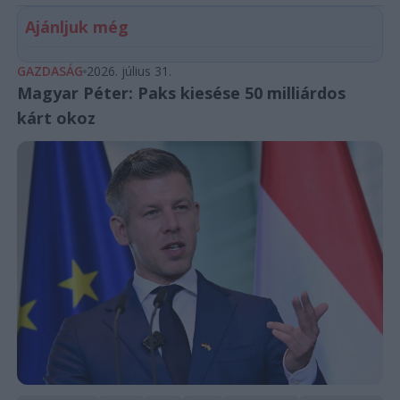
Ajánljuk még
GAZDASÁG
2026. július 31.
Magyar Péter: Paks kiesése 50 milliárdos
kárt okoz