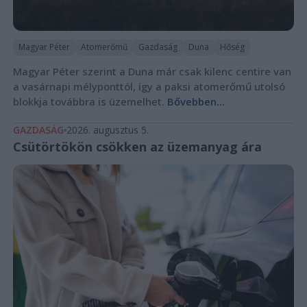
Magyar Péter
Atomerőmű
Gazdaság
Duna
Hőség
Magyar Péter szerint a Duna már csak kilenc centire van
a vasárnapi mélyponttól, így a paksi atomerőmű utolsó
blokkja továbbra is üzemelhet.
Bővebben...
GAZDASÁG
2026. augusztus 5.
Csütörtökön csökken az üzemanyag ára