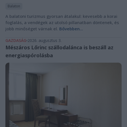
Balaton
A balatoni turizmus gyorsan átalakul: kevesebb a korai
foglalás, a vendégek az utolsó pillanatban döntenek, és
jobb minőséget várnak el.
Bővebben...
GAZDASÁG
2026. augusztus 3.
Mészáros Lőrinc szállodalánca is beszáll az
energiaspórolásba