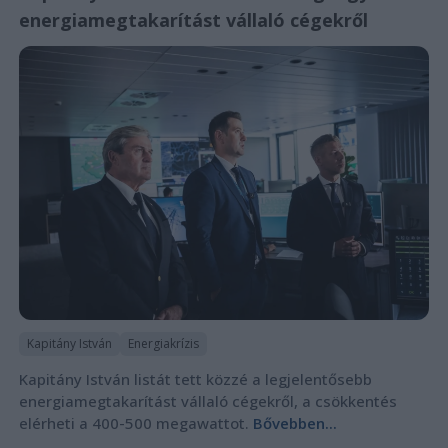
energiamegtakarítást vállaló cégekről
Kapitány István
Energiakrízis
Kapitány István listát tett közzé a legjelentősebb
energiamegtakarítást vállaló cégekről, a csökkentés
elérheti a 400-500 megawattot.
Bővebben...