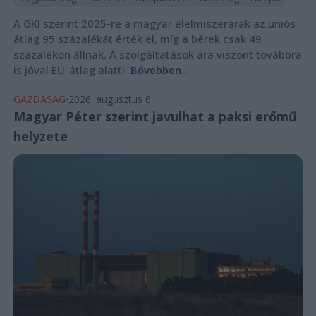
A GKI szerint 2025-re a magyar élelmiszerárak az uniós
átlag 95 százalékát érték el, míg a bérek csak 49
százalékon állnak. A szolgáltatások ára viszont továbbra
is jóval EU-átlag alatti.
Bővebben...
GAZDASÁG
2026. augusztus 6.
Magyar Péter szerint javulhat a paksi erőmű
helyzete