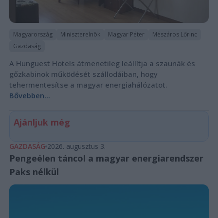
Magyarország
Miniszterelnök
Magyar Péter
Mészáros Lőrinc
Gazdaság
A Hunguest Hotels átmenetileg leállítja a szaunák és
gőzkabinok működését szállodáiban, hogy
tehermentesítse a magyar energiahálózatot.
Bővebben...
Ajánljuk még
GAZDASÁG
2026. augusztus 3.
Pengeélen táncol a magyar energiarendszer
Paks nélkül