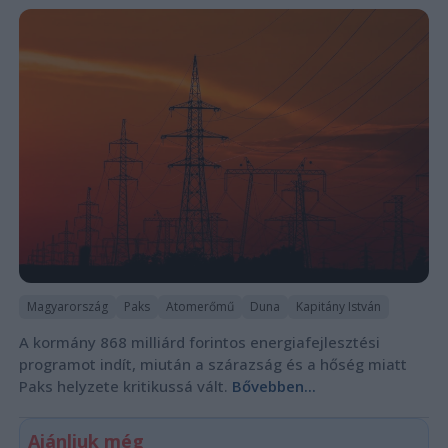
Magyarország
Paks
Atomerőmű
Duna
Kapitány István
A kormány 868 milliárd forintos energiafejlesztési
programot indít, miután a szárazság és a hőség miatt
Paks helyzete kritikussá vált.
Bővebben...
Ajánljuk még