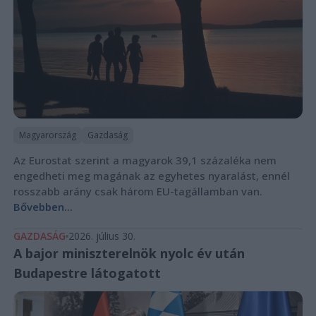
Magyarország
Gazdaság
Az Eurostat szerint a magyarok 39,1 százaléka nem
engedheti meg magának az egyhetes nyaralást, ennél
rosszabb arány csak három EU-tagállamban van.
Bővebben...
GAZDASÁG
2026. július 30.
A bajor miniszterelnök nyolc év után
Budapestre látogatott