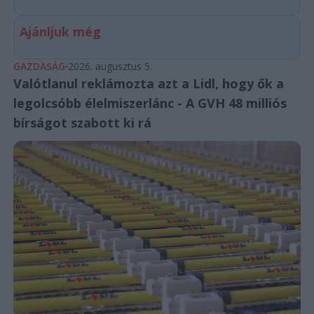
Ajánljuk még
GAZDASÁG
2026. augusztus 5.
Valótlanul reklámozta azt a Lidl, hogy ők a
legolcsóbb élelmiszerlánc - A GVH 48 milliós
bírságot szabott ki rá