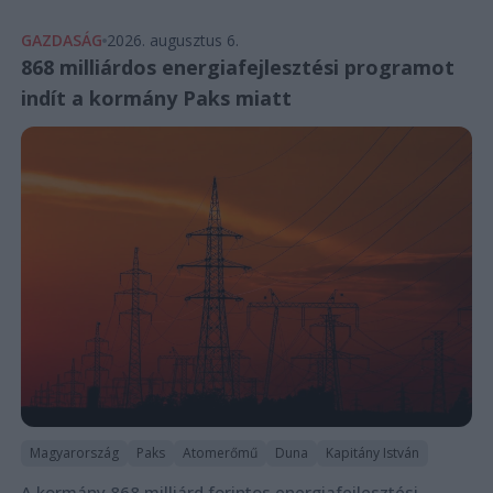
GAZDASÁG
2026. augusztus 6.
868 milliárdos energiafejlesztési programot
indít a kormány Paks miatt
Magyarország
Paks
Atomerőmű
Duna
Kapitány István
A kormány 868 milliárd forintos energiafejlesztési