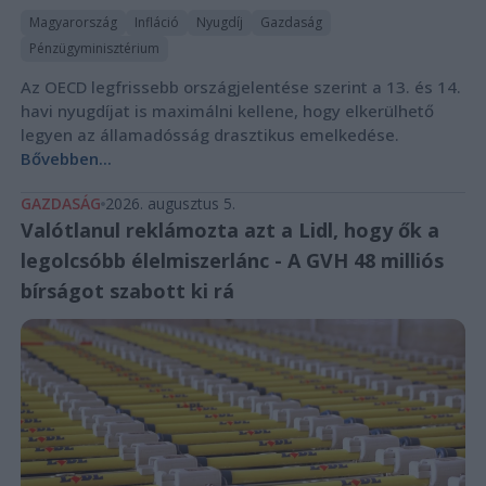
Magyarország
Infláció
Nyugdíj
Gazdaság
Pénzügyminisztérium
Az OECD legfrissebb országjelentése szerint a 13. és 14.
havi nyugdíjat is maximálni kellene, hogy elkerülhető
legyen az államadósság drasztikus emelkedése.
Bővebben...
GAZDASÁG
2026. augusztus 5.
Valótlanul reklámozta azt a Lidl, hogy ők a
legolcsóbb élelmiszerlánc - A GVH 48 milliós
bírságot szabott ki rá