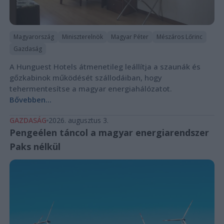
Magyarország
Miniszterelnök
Magyar Péter
Mészáros Lőrinc
Gazdaság
A Hunguest Hotels átmenetileg leállítja a szaunák és
gőzkabinok működését szállodáiban, hogy
tehermentesítse a magyar energiahálózatot.
Bővebben...
GAZDASÁG
2026. augusztus 3.
Pengeélen táncol a magyar energiarendszer
Paks nélkül