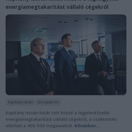
energiamegtakarítást vállaló cégekről
Kapitány István
Energiakrízis
Kapitány István listát tett közzé a legjelentősebb
energiamegtakarítást vállaló cégekről, a csökkentés
elérheti a 400-500 megawattot.
Bővebben...