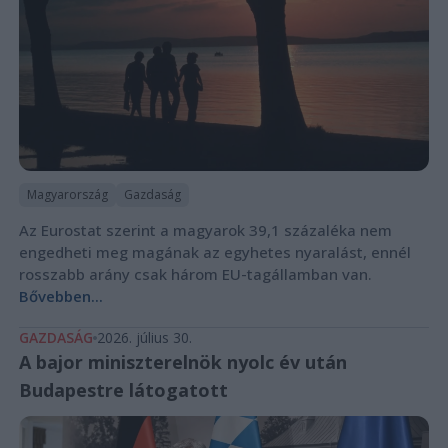
Magyarország
Gazdaság
Az Eurostat szerint a magyarok 39,1 százaléka nem
engedheti meg magának az egyhetes nyaralást, ennél
rosszabb arány csak három EU-tagállamban van.
Bővebben...
GAZDASÁG
2026. július 30.
A bajor miniszterelnök nyolc év után
Budapestre látogatott