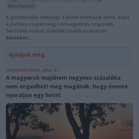
Bóna Szabolcs
A gazdálkodók többsége a JÉGER leállítását kérte, ezért
a jövőben csupán négy vármegyében, szigorúbb
feltételek mellett működik tovább a rendszer.
Bővebben...
Ajánljuk még
GAZDASÁG
2026. július 31.
A magyarok majdnem negyven százaléka
nem engedheti meg magának, hogy évente
nyaraljon egy hetet