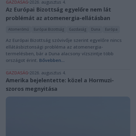
GAZDASÁG
2026. augusztus 4.
Az Európai Bizottság egyelőre nem lát
problémát az atomenergia-ellátásban
Atomerőmű
Európai Bizottság
Gazdaság
Duna
Európa
Az Európai Bizottság szóvivője szerint egyelőre nincs
ellátásbiztonsági probléma az atomenergia-
termelésben, bár a Duna alacsony vízszintje több
országot érint.
Bővebben...
GAZDASÁG
2026. augusztus 4.
Amerika bejelentette: közel a Hormuzi-
szoros megnyitása