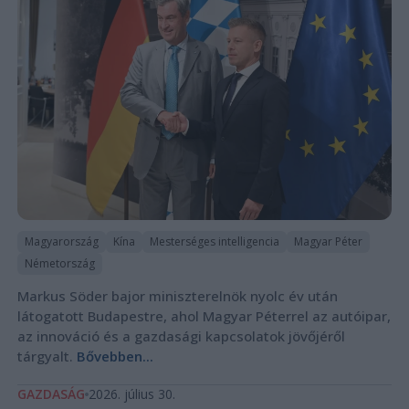
Magyarország
Kína
Mesterséges intelligencia
Magyar Péter
Németország
Markus Söder bajor miniszterelnök nyolc év után
látogatott Budapestre, ahol Magyar Péterrel az autóipar,
az innováció és a gazdasági kapcsolatok jövőjéről
tárgyalt.
Bővebben...
GAZDASÁG
2026. július 30.