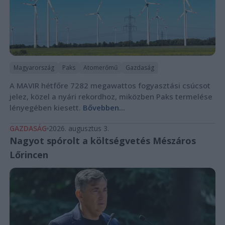
Magyarország
Paks
Atomerőmű
Gazdaság
A MAVIR hétfőre 7282 megawattos fogyasztási csúcsot
jelez, közel a nyári rekordhoz, miközben Paks termelése
lényegében kiesett.
Bővebben...
GAZDASÁG
2026. augusztus 3.
Nagyot spórolt a költségvetés Mészáros
Lőrincen