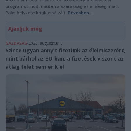
programot indít, miután a szárazság és a hőség miatt
Paks helyzete kritikussá vált.
Bővebben...
Ajánljuk még
GAZDASÁG
2026. augusztus 6.
Szinte ugyan annyit fizetünk az élelmiszerért,
mint bárhol az EU-ban, a fizetések viszont az
átlag felét sem érik el