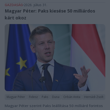
GAZDASÁG
2026. július 31.
Magyar Péter: Paks kiesése 50 milliárdos
kárt okoz
Magyar Péter
Fidesz
Paks
Duna
Orbán Anita
Hernádi Zsolt
Magyar Péter szerint Paks leállítása 50 milliárd forintos