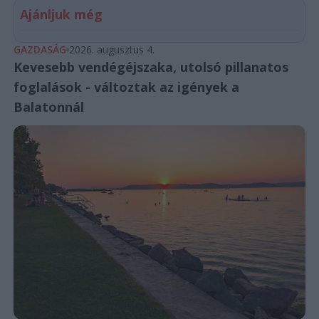
Ajánljuk még
GAZDASÁG
2026. augusztus 4.
Kevesebb vendégéjszaka, utolsó pillanatos
foglalások - változtak az igények a
Balatonnál