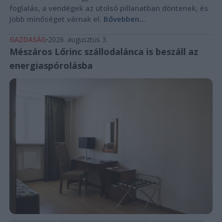
foglalás, a vendégek az utolsó pillanatban döntenek, és
jobb minőséget várnak el.
Bővebben...
GAZDASÁG
2026. augusztus 3.
Mészáros Lőrinc szállodalánca is beszáll az
energiaspórolásba