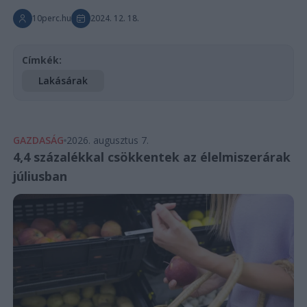
10perc.hu
2024. 12. 18.
Címkék:
Lakásárak
GAZDASÁG
2026. augusztus 7.
4,4 százalékkal csökkentek az élelmiszerárak
júliusban