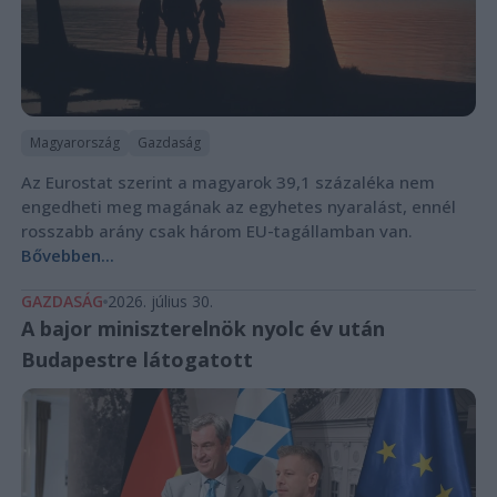
Magyarország
Gazdaság
Az Eurostat szerint a magyarok 39,1 százaléka nem
engedheti meg magának az egyhetes nyaralást, ennél
rosszabb arány csak három EU-tagállamban van.
Bővebben...
GAZDASÁG
2026. július 30.
A bajor miniszterelnök nyolc év után
Budapestre látogatott