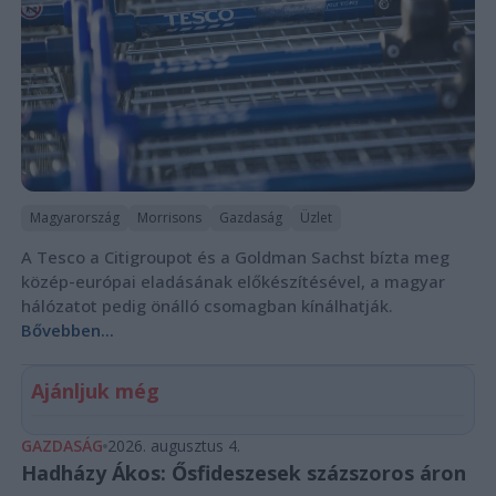
Magyarország
Morrisons
Gazdaság
Üzlet
A Tesco a Citigroupot és a Goldman Sachst bízta meg
közép-európai eladásának előkészítésével, a magyar
hálózatot pedig önálló csomagban kínálhatják.
Bővebben...
Ajánljuk még
GAZDASÁG
2026. augusztus 4.
Hadházy Ákos: Ősfideszesek százszoros áron