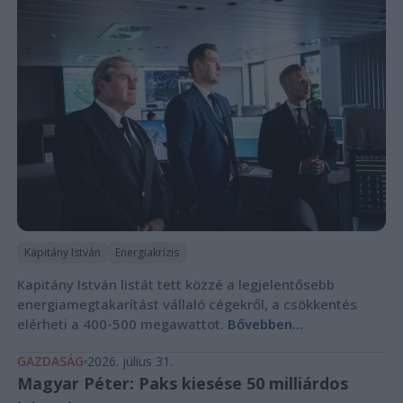
Kapitány István
Energiakrízis
Kapitány István listát tett közzé a legjelentősebb
energiamegtakarítást vállaló cégekről, a csökkentés
elérheti a 400-500 megawattot.
Bővebben...
GAZDASÁG
2026. július 31.
Magyar Péter: Paks kiesése 50 milliárdos