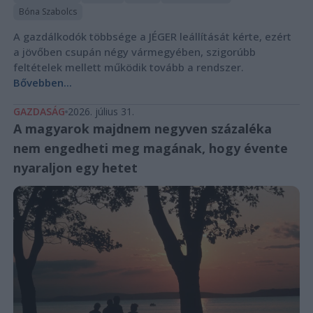
Bóna Szabolcs
A gazdálkodók többsége a JÉGER leállítását kérte, ezért
a jövőben csupán négy vármegyében, szigorúbb
feltételek mellett működik tovább a rendszer.
Bővebben...
GAZDASÁG
2026. július 31.
A magyarok majdnem negyven százaléka
nem engedheti meg magának, hogy évente
nyaraljon egy hetet