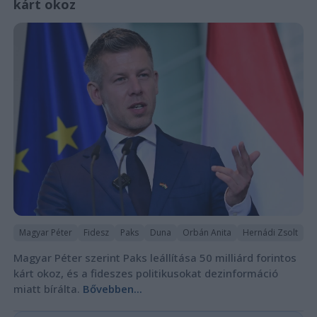
kárt okoz
Magyar Péter
Fidesz
Paks
Duna
Orbán Anita
Hernádi Zsolt
Magyar Péter szerint Paks leállítása 50 milliárd forintos
kárt okoz, és a fideszes politikusokat dezinformáció
miatt bírálta.
Bővebben...