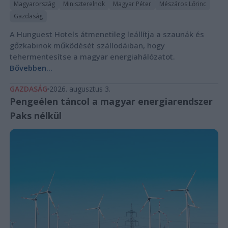
Magyarország
Miniszterelnök
Magyar Péter
Mészáros Lőrinc
Gazdaság
A Hunguest Hotels átmenetileg leállítja a szaunák és
gőzkabinok működését szállodáiban, hogy
tehermentesítse a magyar energiahálózatot.
Bővebben...
GAZDASÁG
2026. augusztus 3.
Pengeélen táncol a magyar energiarendszer
Paks nélkül