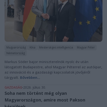
Magyarország
Kína
Mesterséges intelligencia
Magyar Péter
Németország
Markus Söder bajor miniszterelnök nyolc év után
látogatott Budapestre, ahol Magyar Péterrel az autóipar,
az innováció és a gazdasági kapcsolatok jövőjéről
tárgyalt.
Bővebben...
GAZDASÁG
2026. július 30.
Soha nem történt még olyan
Magyarországon, amire most Pakson
készülnek