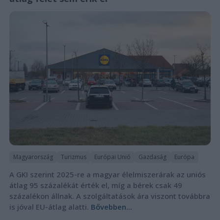
Magyarország
Turizmus
Európai Unió
Gazdaság
Európa
A GKI szerint 2025-re a magyar élelmiszerárak az uniós
átlag 95 százalékát érték el, míg a bérek csak 49
százalékon állnak. A szolgáltatások ára viszont továbbra
is jóval EU-átlag alatti.
Bővebben...