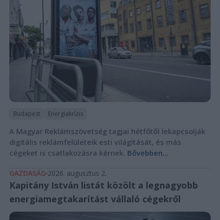
Budapest
Energiakrízis
A Magyar Reklámszövetség tagjai hétfőtől lekapcsolják
digitális reklámfelületeik esti világítását, és más
cégeket is csatlakozásra kérnek.
Bővebben...
GAZDASÁG
2026. augusztus 2.
Kapitány István listát közölt a legnagyobb
energiamegtakarítást vállaló cégekről