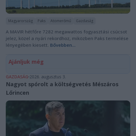
Magyarország
Paks
Atomerőmű
Gazdaság
A MAVIR hétfőre 7282 megawattos fogyasztási csúcsot
jelez, közel a nyári rekordhoz, miközben Paks termelése
lényegében kiesett.
Bővebben...
Ajánljuk még
GAZDASÁG
2026. augusztus 3.
Nagyot spórolt a költségvetés Mészáros
Lőrincen