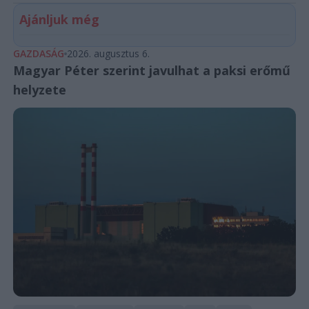
Ajánljuk még
GAZDASÁG
2026. augusztus 6.
Magyar Péter szerint javulhat a paksi erőmű
helyzete