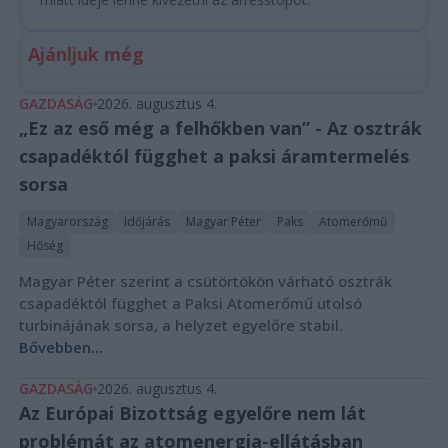
Ajánljuk még
GAZDASÁG
2026. augusztus 4.
„Ez az eső még a felhőkben van” - Az osztrák
csapadéktól függhet a paksi áramtermelés
sorsa
Magyarország
Időjárás
Magyar Péter
Paks
Atomerőmű
Hőség
Magyar Péter szerint a csütörtökön várható osztrák
csapadéktól függhet a Paksi Atomerőmű utolsó
turbinájának sorsa, a helyzet egyelőre stabil.
Bővebben...
GAZDASÁG
2026. augusztus 4.
Az Európai Bizottság egyelőre nem lát
problémát az atomenergia-ellátásban