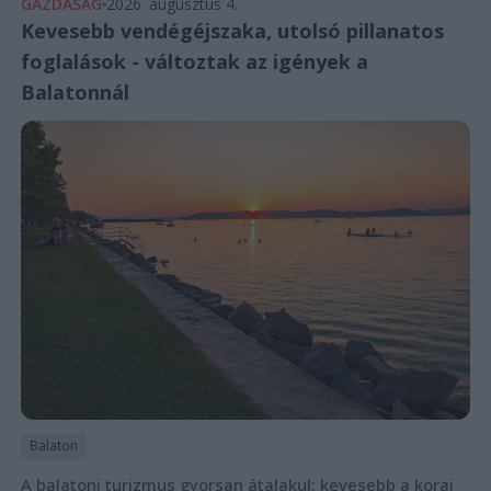
GAZDASÁG
2026. augusztus 4.
Kevesebb vendégéjszaka, utolsó pillanatos
foglalások - változtak az igények a
Balatonnál
Balaton
A balatoni turizmus gyorsan átalakul: kevesebb a korai