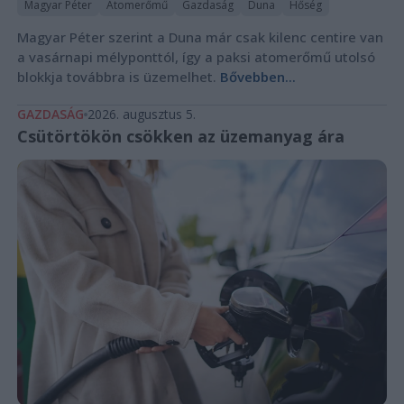
Magyar Péter
Atomerőmű
Gazdaság
Duna
Hőség
Magyar Péter szerint a Duna már csak kilenc centire van
a vasárnapi mélyponttól, így a paksi atomerőmű utolsó
blokkja továbbra is üzemelhet.
Bővebben...
GAZDASÁG
2026. augusztus 5.
Csütörtökön csökken az üzemanyag ára