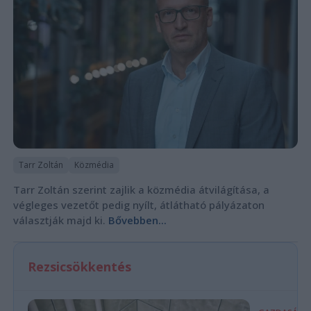
Tarr Zoltán
Közmédia
Tarr Zoltán szerint zajlik a közmédia átvilágítása, a
végleges vezetőt pedig nyílt, átlátható pályázaton
választják majd ki.
Bővebben...
Rezsicsökkentés