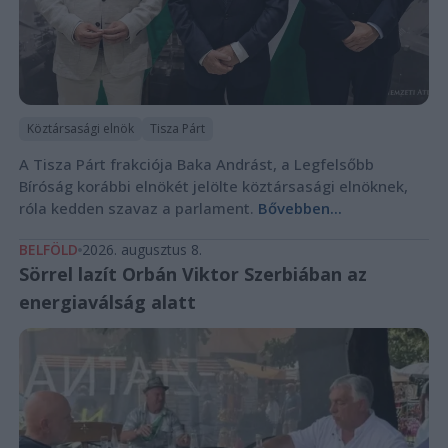
Köztársasági elnök
Tisza Párt
A Tisza Párt frakciója Baka Andrást, a Legfelsőbb
Bíróság korábbi elnökét jelölte köztársasági elnöknek,
róla kedden szavaz a parlament.
Bővebben...
BELFÖLD
2026. augusztus 8.
Sörrel lazít Orbán Viktor Szerbiában az
energiaválság alatt