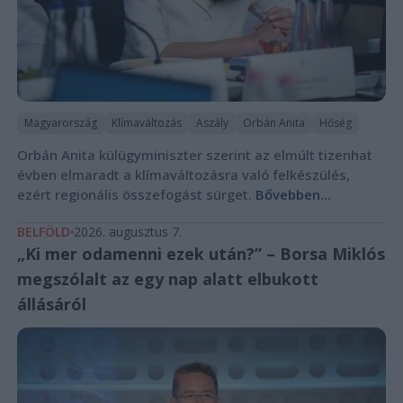
Magyarország
Klímaváltozás
Aszály
Orbán Anita
Hőség
Orbán Anita külügyminiszter szerint az elmúlt tizenhat
évben elmaradt a klímaváltozásra való felkészülés,
ezért regionális összefogást sürget.
Bővebben...
BELFÖLD
2026. augusztus 7.
„Ki mer odamenni ezek után?” – Borsa Miklós
megszólalt az egy nap alatt elbukott
állásáról