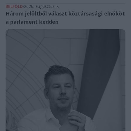
BELFÖLD
2026. augusztus 7.
Három jelöltből választ köztársasági elnököt
a parlament kedden