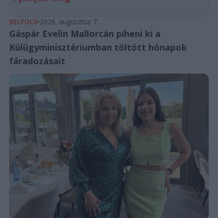
BELFÖLD
2026. augusztus 7.
Gáspár Evelin Mallorcán piheni ki a
Külügyminisztériumban töltött hónapok
fáradozásait