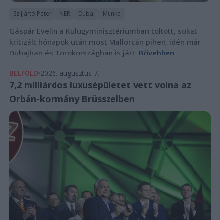
Szijjártó Péter
NER
Dubaj
Munka
Gáspár Evelin a Külügyminisztériumban töltött, sokat
kritizált hónapok után most Mallorcán pihen, idén már
Dubajban és Törökországban is járt.
Bővebben...
BELFÖLD
2026. augusztus 7.
7,2 milliárdos luxusépületet vett volna az
Orbán-kormány Brüsszelben