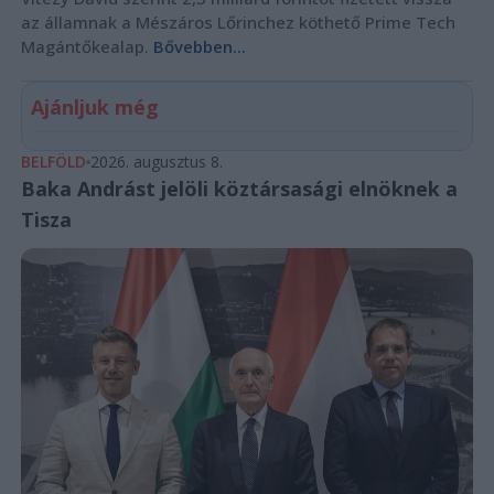
az államnak a Mészáros Lőrinchez köthető Prime Tech
Magántőkealap.
Bővebben...
Ajánljuk még
BELFÖLD
2026. augusztus 8.
Baka Andrást jelöli köztársasági elnöknek a
Tisza