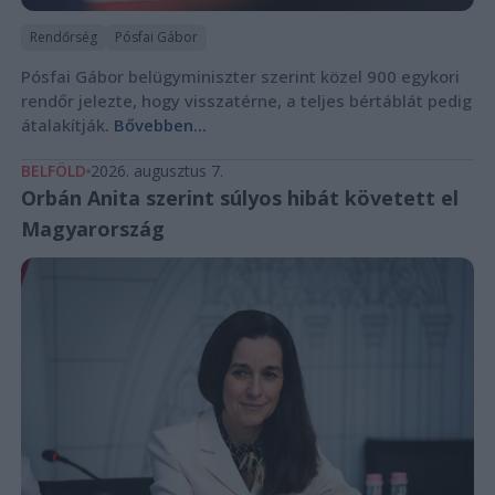
Rendőrség
Pósfai Gábor
Pósfai Gábor belügyminiszter szerint közel 900 egykori
rendőr jelezte, hogy visszatérne, a teljes bértáblát pedig
átalakítják.
Bővebben...
BELFÖLD
2026. augusztus 7.
Orbán Anita szerint súlyos hibát követett el
Magyarország