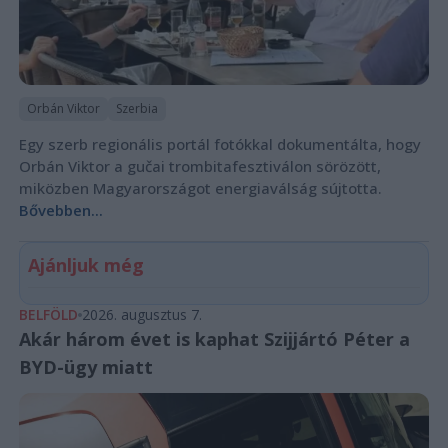
Orbán Viktor
Szerbia
Egy szerb regionális portál fotókkal dokumentálta, hogy
Orbán Viktor a gučai trombitafesztiválon sörözött,
miközben Magyarországot energiaválság sújtotta.
Bővebben...
Ajánljuk még
BELFÖLD
2026. augusztus 7.
Akár három évet is kaphat Szijjártó Péter a
BYD-ügy miatt