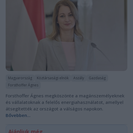
Magyarország
Köztársasági elnök
Aszály
Gazdaság
Forsthoffer Ágnes
Forsthoffer Ágnes megköszönte a magánszemélyeknek
és vállalatoknak a felelős energiahasználatot, amellyel
átsegítették az országot a válságos napokon.
Bővebben...
Ajánljuk még