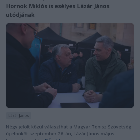
Hornok Miklós is esélyes Lázár János
utódjának
Lázár János
Négy jelölt közül választhat a Magyar Tenisz Szövetség
új elnököt szeptember 26-án, Lázár János májusi