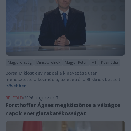
Magyarország
Miniszterelnök
Magyar Péter
M1
Közmédia
Borsa Miklóst egy nappal a kinevezése után
menesztette a közmédia, az esetről a Blikknek beszélt.
Bővebben...
BELFÖLD
2026. augusztus 7.
Forsthoffer Ágnes megköszönte a válságos
napok energiatakarékosságát