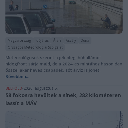
Magyarország
Időjárás
Árvíz
Aszály
Duna
Országos Meteorológiai Szolgálat
Meteorológusok szerint a jelenlegi hőhullámot
hidegfront zárja majd, de a 2024-es mintához hasonlóan
ősszel akár heves csapadék, sőt árvíz is jöhet.
Bővebben...
BELFÖLD
2026. augusztus 5.
58 fokosra hevültek a sínek, 282 kilométeren
lassít a MÁV