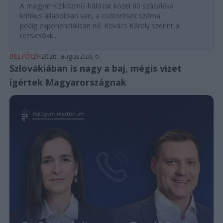
A magyar víziközmű-hálózat közel 80 százaléka
kritikus állapotban van, a csőtörések száma
pedig exponenciálisan nő. Kovács Károly szerint a
rezsicsökk...
BELFÖLD
2026. augusztus 6.
Szlovákiában is nagy a baj, mégis vizet
ígértek Magyarországnak