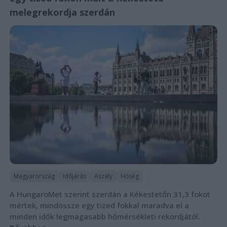
melegrekordja szerdán
Magyarország
Időjárás
Aszály
Hőség
A HungaroMet szerint szerdán a Kékestetőn 31,3 fokot
mértek, mindössze egy tized fokkal maradva el a
minden idők legmagasabb hőmérsékleti rekordjától.