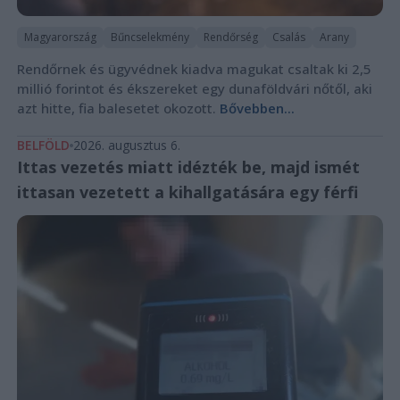
Magyarország
Bűncselekmény
Rendőrség
Csalás
Arany
Rendőrnek és ügyvédnek kiadva magukat csaltak ki 2,5
millió forintot és ékszereket egy dunaföldvári nőtől, aki
azt hitte, fia balesetet okozott.
Bővebben...
BELFÖLD
2026. augusztus 6.
Ittas vezetés miatt idézték be, majd ismét
ittasan vezetett a kihallgatására egy férfi