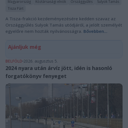
Magyarország
Köztársasági elnök
Országgyűlés
Sulyok Tamás
Tisza Párt
A Tisza-frakció kezdeményezésére kedden szavaz az
Országgyűlés Sulyok Tamás utódjáról, a jelölt személyét
egyelőre nem hozták nyilvánosságra.
Bővebben...
Ajánljuk még
BELFÖLD
2026. augusztus 5.
2024 nyara után árvíz jött, idén is hasonló
forgatókönyv fenyeget