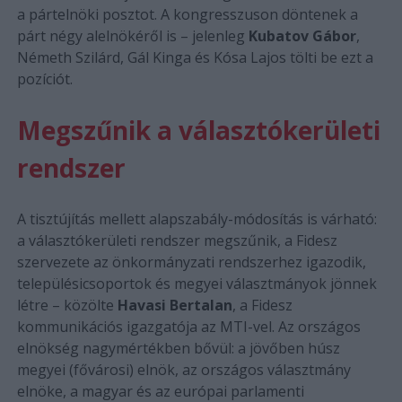
a pártelnöki posztot. A kongresszuson döntenek a
párt négy alelnökéről is – jelenleg
Kubatov Gábor
,
Németh Szilárd, Gál Kinga és Kósa Lajos tölti be ezt a
pozíciót.
Megszűnik a választókerületi
rendszer
A tisztújítás mellett alapszabály-módosítás is várható:
a választókerületi rendszer megszűnik, a Fidesz
szervezete az önkormányzati rendszerhez igazodik,
településicsoportok és megyei választmányok jönnek
létre – közölte
Havasi Bertalan
, a Fidesz
kommunikációs igazgatója az MTI-vel. Az országos
elnökség nagymértékben bővül: a jövőben húsz
megyei (fővárosi) elnök, az országos választmány
elnöke, a magyar és az európai parlamenti