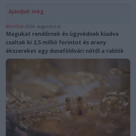
Ajánljuk még
BELFÖLD
2026. augusztus 6.
Magukat rendőrnek és ügyvédnek kiadva
csaltak ki 2,5 millió forintot és arany
ékszereket egy dunaföldvári nőtől a rablók