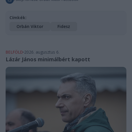
Címkék:
Orbán Viktor
Fidesz
BELFÖLD
2026. augusztus 6.
Lázár János minimálbért kapott