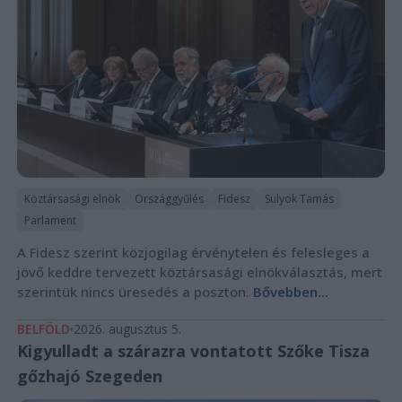
Köztársasági elnök
Országgyűlés
Fidesz
Sulyok Tamás
Parlament
A Fidesz szerint közjogilag érvénytelen és felesleges a
jövő keddre tervezett köztársasági elnökválasztás, mert
szerintük nincs üresedés a poszton.
Bővebben...
BELFÖLD
2026. augusztus 5.
Kigyulladt a szárazra vontatott Szőke Tisza
gőzhajó Szegeden