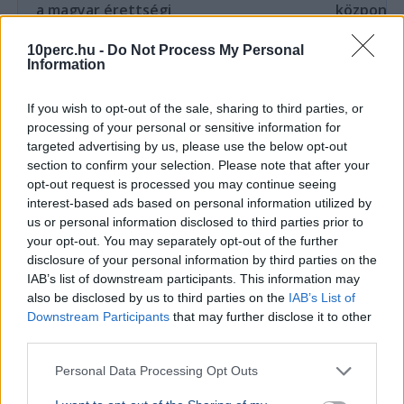
a magyar érettségi
központo
Lannert Judit oktatási miniszter szerint megújul a
Lannert Judi
10perc.hu -
Do Not Process My Personal
magyar nyelv és irodalom érettségi, a végleges
években túl
Information
szabályozás ősszel kerülhet nyilvánosságra.
ki, ennek m
If you wish to opt-out of the sale, sharing to third parties, or
Ajánljuk még
processing of your personal or sensitive information for
targeted advertising by us, please use the below opt-out
section to confirm your selection. Please note that after your
BELFÖLD
2026. augusztus 7.
opt-out request is processed you may continue seeing
„Ki mer odamenni ezek után?” – Borsa Miklós
interest-based ads based on personal information utilized by
megszólalt az egy nap alatt elbukott
us or personal information disclosed to third parties prior to
állásáról
your opt-out. You may separately opt-out of the further
disclosure of your personal information by third parties on the
IAB’s list of downstream participants. This information may
also be disclosed by us to third parties on the
IAB’s List of
Downstream Participants
that may further disclose it to other
third parties.
Personal Data Processing Opt Outs