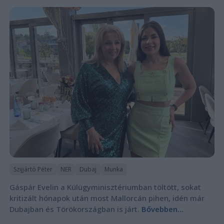
Szijjártó Péter
NER
Dubaj
Munka
Gáspár Evelin a Külügyminisztériumban töltött, sokat
kritizált hónapok után most Mallorcán pihen, idén már
Dubajban és Törökországban is járt.
Bővebben...