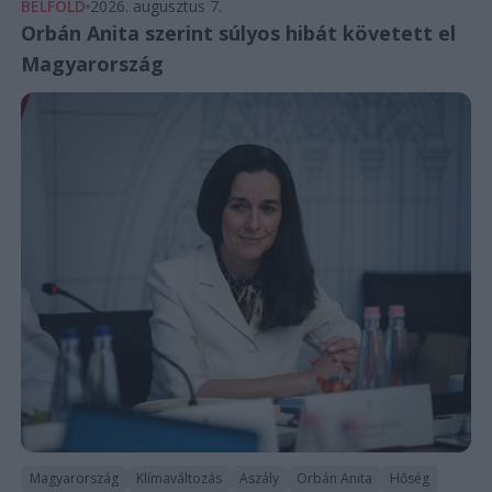
BELFÖLD
2026. augusztus 7.
Orbán Anita szerint súlyos hibát követett el
Magyarország
Magyarország
Klímaváltozás
Aszály
Orbán Anita
Hőség