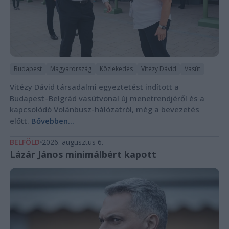
Budapest
Magyarország
Közlekedés
Vitézy Dávid
Vasút
Vitézy Dávid társadalmi egyeztetést indított a
Budapest–Belgrád vasútvonal új menetrendjéről és a
kapcsolódó Volánbusz-hálózatról, még a bevezetés
előtt.
Bővebben...
BELFÖLD
2026. augusztus 6.
Lázár János minimálbért kapott