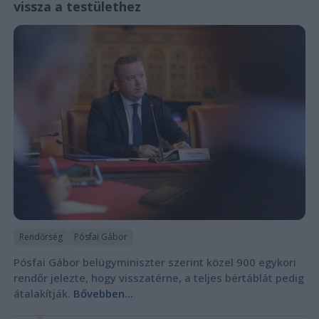
vissza a testülethez
Rendőrség
Pósfai Gábor
Pósfai Gábor belügyminiszter szerint közel 900 egykori
rendőr jelezte, hogy visszatérne, a teljes bértáblát pedig
átalakítják.
Bővebben...