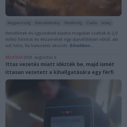
Magyarország
Bűncselekmény
Rendőrség
Csalás
Arany
Rendőrnek és ügyvédnek kiadva magukat csaltak ki 2,5
millió forintot és ékszereket egy dunaföldvári nőtől, aki
azt hitte, fia balesetet okozott.
Bővebben...
BELFÖLD
2026. augusztus 6.
Ittas vezetés miatt idézték be, majd ismét
ittasan vezetett a kihallgatására egy férfi