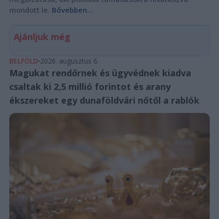
mondott le.
Bővebben...
Ajánljuk még
BELFÖLD
2026. augusztus 6.
Magukat rendőrnek és ügyvédnek kiadva
csaltak ki 2,5 millió forintot és arany
ékszereket egy dunaföldvári nőtől a rablók