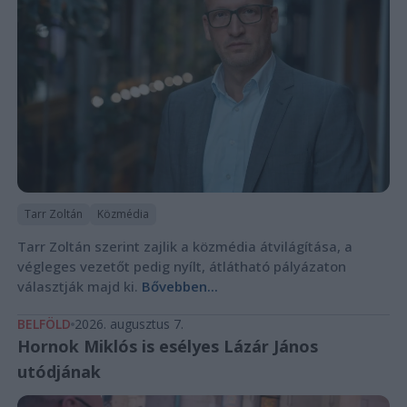
Tarr Zoltán
Közmédia
Tarr Zoltán szerint zajlik a közmédia átvilágítása, a
végleges vezetőt pedig nyílt, átlátható pályázaton
választják majd ki.
Bővebben...
BELFÖLD
2026. augusztus 7.
Hornok Miklós is esélyes Lázár János
utódjának