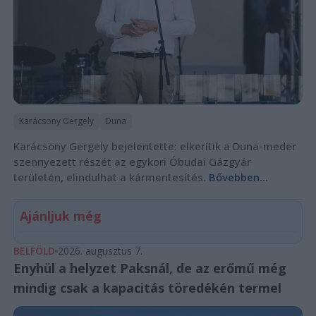
Karácsony Gergely
Duna
Karácsony Gergely bejelentette: elkerítik a Duna-meder
szennyezett részét az egykori Óbudai Gázgyár
területén, elindulhat a kármentesítés.
Bővebben...
Ajánljuk még
BELFÖLD
2026. augusztus 7.
Enyhül a helyzet Paksnál, de az erőmű még
mindig csak a kapacitás töredékén termel