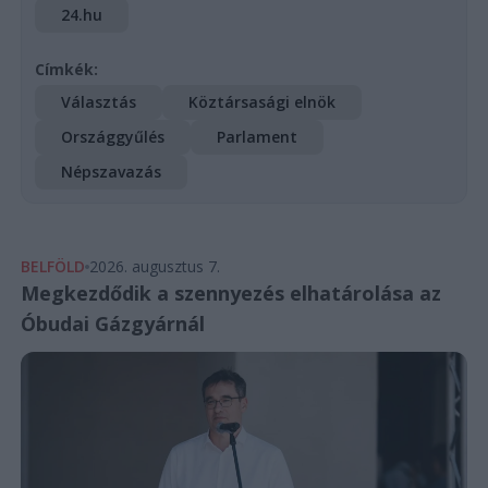
24.hu
Címkék:
Választás
Köztársasági elnök
Országgyűlés
Parlament
Népszavazás
BELFÖLD
2026. augusztus 7.
Megkezdődik a szennyezés elhatárolása az
Óbudai Gázgyárnál