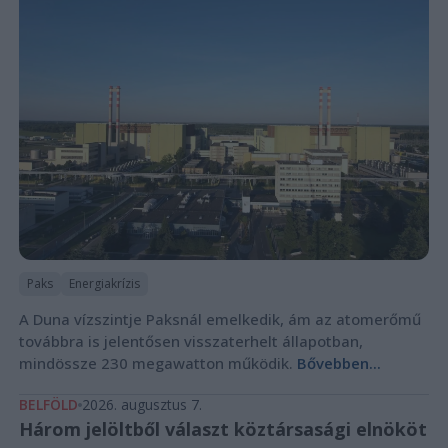
Paks
Energiakrízis
A Duna vízszintje Paksnál emelkedik, ám az atomerőmű
továbbra is jelentősen visszaterhelt állapotban,
mindössze 230 megawatton működik.
Bővebben...
BELFÖLD
2026. augusztus 7.
Három jelöltből választ köztársasági elnököt