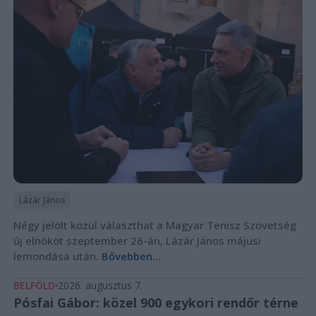
Lázár János
Négy jelölt közül választhat a Magyar Tenisz Szövetség
új elnököt szeptember 26-án, Lázár János májusi
lemondása után.
Bővebben...
BELFÖLD
2026. augusztus 7.
Pósfai Gábor: közel 900 egykori rendőr térne