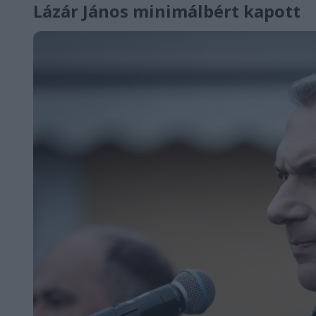
Lázár János minimálbért kapott