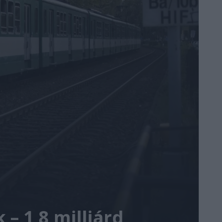
 – 1,8 milliárd