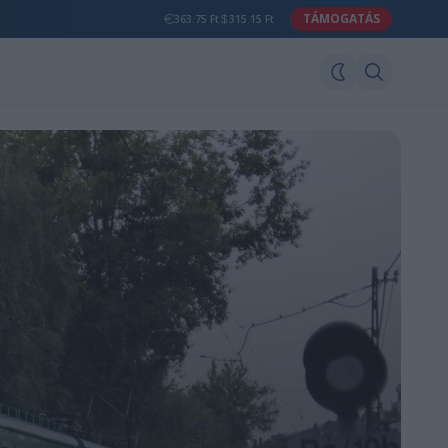
TÁMOGATÁS
363.75 Ft
315.15 Ft