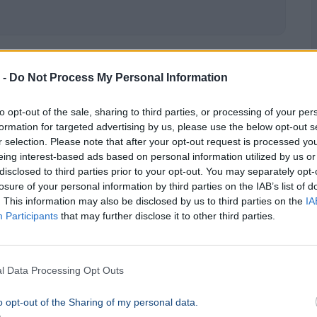
 -
Do Not Process My Personal Information
az utasok a Belgrád-vonal
to opt-out of the sale, sharing to third parties, or processing of your per
formation for targeted advertising by us, please use the below opt-out s
r selection. Please note that after your opt-out request is processed y
eing interest-based ads based on personal information utilized by us or
disclosed to third parties prior to your opt-out. You may separately opt-
losure of your personal information by third parties on the IAB’s list of
. This information may also be disclosed by us to third parties on the
IA
Participants
that may further disclose it to other third parties.
l Data Processing Opt Outs
o opt-out of the Sharing of my personal data.