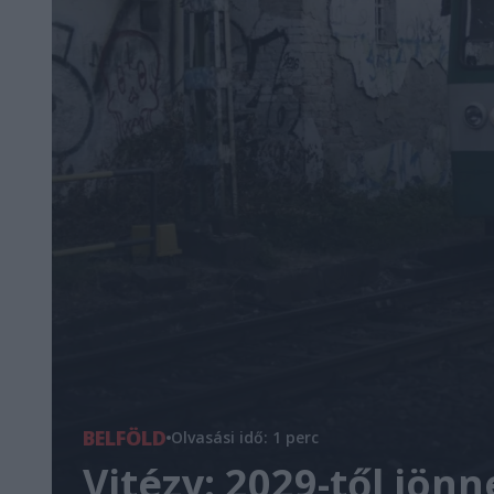
BELFÖLD
Olvasási idő: 1 perc
Vitézy: 2029-től jönn