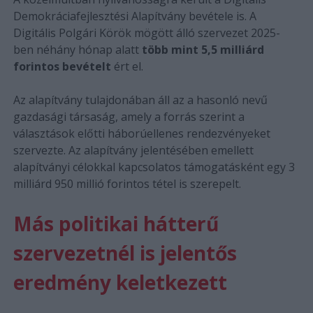
Demokráciafejlesztési Alapítvány bevétele is. A
Digitális Polgári Körök mögött álló szervezet 2025-
ben néhány hónap alatt
több mint 5,5 milliárd
forintos bevételt
ért el.
Az alapítvány tulajdonában áll az a hasonló nevű
gazdasági társaság, amely a forrás szerint a
választások előtti háborúellenes rendezvényeket
szervezte. Az alapítvány jelentésében emellett
alapítványi célokkal kapcsolatos támogatásként egy 3
milliárd 950 millió forintos tétel is szerepelt.
Más politikai hátterű
szervezetnél is jelentős
eredmény keletkezett