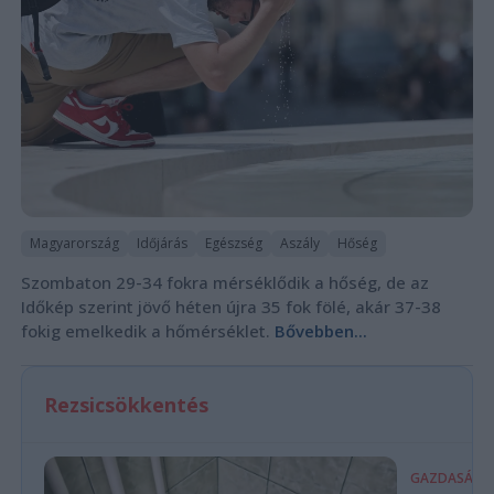
Magyarország
Időjárás
Egészség
Aszály
Hőség
Szombaton 29-34 fokra mérséklődik a hőség, de az
Időkép szerint jövő héten újra 35 fok fölé, akár 37-38
fokig emelkedik a hőmérséklet.
Bővebben...
Rezsicsökkentés
GAZDASÁG