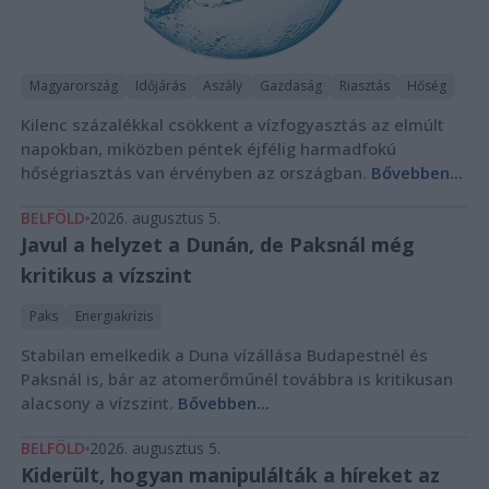
Magyarország
Időjárás
Aszály
Gazdaság
Riasztás
Hőség
Kilenc százalékkal csökkent a vízfogyasztás az elmúlt
napokban, miközben péntek éjfélig harmadfokú
hőségriasztás van érvényben az országban.
Bővebben...
BELFÖLD
2026. augusztus 5.
Javul a helyzet a Dunán, de Paksnál még
kritikus a vízszint
Paks
Energiakrízis
Stabilan emelkedik a Duna vízállása Budapestnél és
Paksnál is, bár az atomerőműnél továbbra is kritikusan
alacsony a vízszint.
Bővebben...
BELFÖLD
2026. augusztus 5.
Kiderült, hogyan manipulálták a híreket az