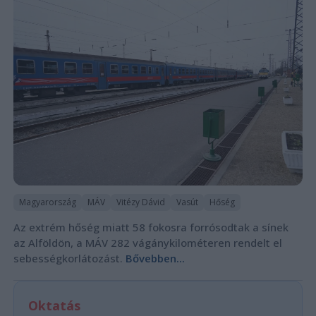
Magyarország
MÁV
Vitézy Dávid
Vasút
Hőség
Az extrém hőség miatt 58 fokosra forrósodtak a sínek
az Alföldön, a MÁV 282 vágánykilométeren rendelt el
sebességkorlátozást.
Bővebben...
Oktatás