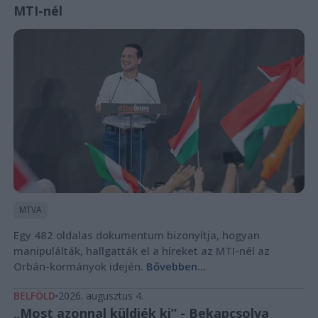
MTI-nél
MTVA
Egy 482 oldalas dokumentum bizonyítja, hogyan
manipulálták, hallgatták el a híreket az MTI-nél az
Orbán-kormányok idején.
Bővebben...
BELFÖLD
2026. augusztus 4.
„Most azonnal küldjék ki” - Bekapcsolva