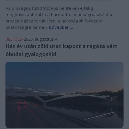
Az országos tisztifőorvos pénteken éjfélig
meghosszabbította a harmadfokú hőségriasztást az
ország egész területére, a hatóságok fokozott
óvatosságra kérnek.
Bővebben...
BELFÖLD
2026. augusztus 4.
Hét év után zöld utat kapott a régóta várt
óbudai gyalogoshíd