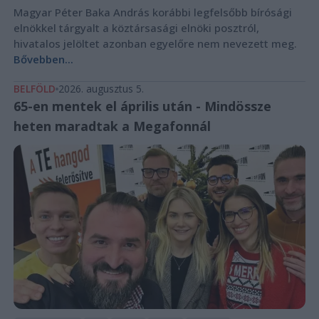
Magyar Péter Baka András korábbi legfelsőbb bírósági
elnökkel tárgyalt a köztársasági elnöki posztról,
hivatalos jelöltet azonban egyelőre nem nevezett meg.
Bővebben...
BELFÖLD
2026. augusztus 5.
65-en mentek el április után - Mindössze
heten maradtak a Megafonnál