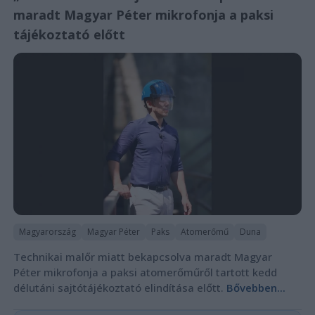
maradt Magyar Péter mikrofonja a paksi
tájékoztató előtt
Magyarország
Magyar Péter
Paks
Atomerőmű
Duna
Technikai malőr miatt bekapcsolva maradt Magyar
Péter mikrofonja a paksi atomerőműről tartott kedd
délutáni sajtótájékoztató elindítása előtt.
Bővebben...