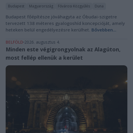
Budapest
Magyarország
Fővárosi Közgyűlés
Duna
Budapest főépítésze jóváhagyta az Óbudai-szigetre
tervezett 138 méteres gyalogoshíd koncepcióját, amely
heteken belül engedélyezésre kerülhet.
Bővebben...
BELFÖLD
2026. augusztus 4.
Minden este végigrongyolnak az Alagúton,
most fellép ellenük a kerület