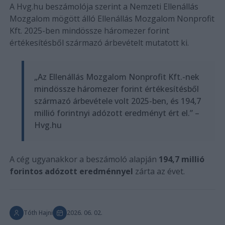
A Hvg.hu beszámolója szerint a Nemzeti Ellenállás
Mozgalom mögött álló Ellenállás Mozgalom Nonprofit
Kft. 2025-ben mindössze háromezer forint
értékesítésből származó árbevételt mutatott ki.
„Az Ellenállás Mozgalom Nonprofit Kft.-nek
mindössze háromezer forint értékesítésből
származó árbevétele volt 2025-ben, és 194,7
millió forintnyi adózott eredményt ért el.” –
Hvg.hu
A cég ugyanakkor a beszámoló alapján
194,7 millió
forintos adózott eredménnyel
zárta az évet.
Tóth Hajni
2026. 06. 02.