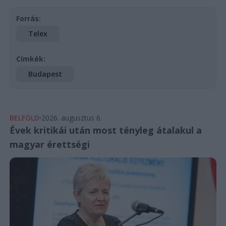
Forrás:
Telex
Címkék:
Budapest
BELFÖLD
2026. augusztus 6.
Évek kritikái után most tényleg átalakul a
magyar érettségi