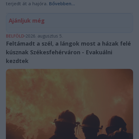
terjedt át a hajóra.
Bővebben...
Ajánljuk még
BELFÖLD
2026. augusztus 5.
Feltámadt a szél, a lángok most a házak felé
kúsznak Székesfehérváron - Evakuálni
kezdtek