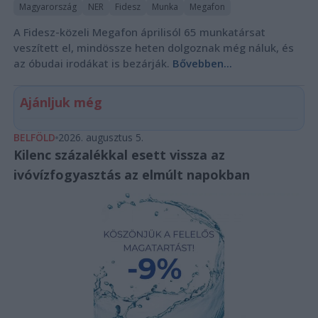
Magyarország
NER
Fidesz
Munka
Megafon
A Fidesz-közeli Megafon áprilisól 65 munkatársat
veszített el, mindössze heten dolgoznak még náluk, és
az óbudai irodákat is bezárják.
Bővebben...
Ajánljuk még
BELFÖLD
2026. augusztus 5.
Kilenc százalékkal esett vissza az
ivóvízfogyasztás az elmúlt napokban