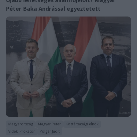
Péter Baka Andrással egyeztetett
Magyarország
Magyar Péter
Köztársasági elnök
Vidéki Prókátor
Polgár Judit