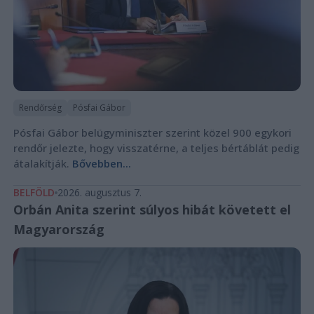
Rendőrség
Pósfai Gábor
Pósfai Gábor belügyminiszter szerint közel 900 egykori
rendőr jelezte, hogy visszatérne, a teljes bértáblát pedig
átalakítják.
Bővebben...
BELFÖLD
2026. augusztus 7.
Orbán Anita szerint súlyos hibát követett el
Magyarország