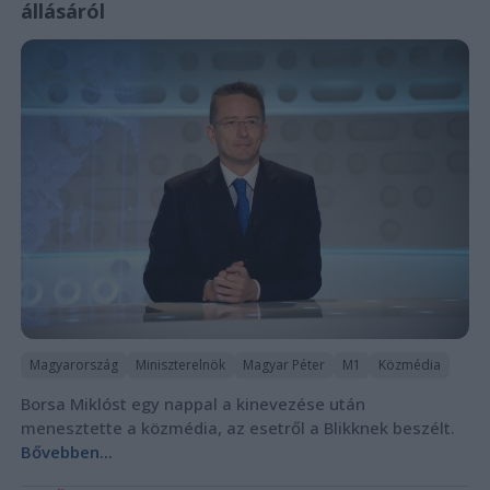
állásáról
Magyarország
Miniszterelnök
Magyar Péter
M1
Közmédia
Borsa Miklóst egy nappal a kinevezése után
menesztette a közmédia, az esetről a Blikknek beszélt.
Bővebben...