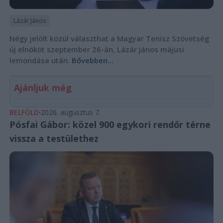
Lázár János
Négy jelölt közül választhat a Magyar Tenisz Szövetség
új elnököt szeptember 26-án, Lázár János májusi
lemondása után.
Bővebben...
Ajánljuk még
BELFÖLD
2026. augusztus 7.
Pósfai Gábor: közel 900 egykori rendőr térne
vissza a testülethez