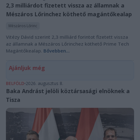
2,3 milliárdot fizetett vissza az államnak a
Mészáros Lőrinchez köthető magántőkealap
Mészáros Lőrinc
Vitézy Dávid szerint 2,3 milliárd forintot fizetett vissza
az államnak a Mészáros Lőrinchez köthető Prime Tech
Magántőkealap.
Bővebben...
Ajánljuk még
BELFÖLD
2026. augusztus 8.
Baka Andrást jelöli köztársasági elnöknek a
Tisza