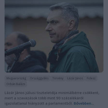
Magyarország
Országgyűlés
Törvény
Lázár János
Fidesz
Orbán Balázs
Lázár János júliusi tiszteletdíja minimálbérre csökkent,
mert a szavazások több mint 90 százalékáról
igazolatlanul hiányzott a parlamentből.
Bővebben...