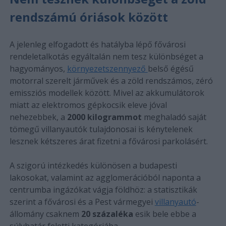
rendszámú óriások között
A jelenleg elfogadott és hatályba lépő fővárosi
rendeletalkotás egyáltalán nem tesz különbséget a
hagyományos,
környezetszennyező
belső égésű
motorral szerelt járművek és a zöld rendszámos, zéró
emissziós modellek között. Mivel az akkumulátorok
miatt az elektromos gépkocsik eleve jóval
nehezebbek, a
2000 kilogrammot
meghaladó saját
tömegű villanyautók tulajdonosai is kénytelenek
lesznek kétszeres árat fizetni a fővárosi parkolásért.
A szigorú intézkedés különösen a budapesti
lakosokat, valamint az agglomerációból naponta a
centrumba ingázókat vágja földhöz: a statisztikák
szerint a fővárosi és a Pest vármegyei
villanyautó
-
állomány csaknem
20 százaléka
esik bele ebbe a
súlyhatár feletti kategóriába.