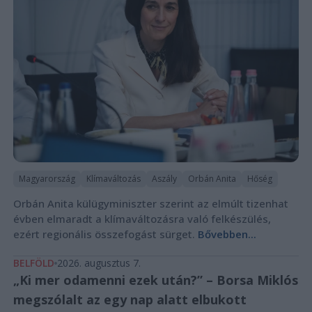
Magyarország
Klímaváltozás
Aszály
Orbán Anita
Hőség
Orbán Anita külügyminiszter szerint az elmúlt tizenhat
évben elmaradt a klímaváltozásra való felkészülés,
ezért regionális összefogást sürget.
Bővebben...
BELFÖLD
2026. augusztus 7.
„Ki mer odamenni ezek után?” – Borsa Miklós
megszólalt az egy nap alatt elbukott