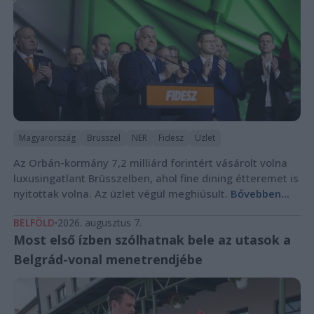
Magyarország
Brüsszel
NER
Fidesz
Üzlet
Az Orbán-kormány 7,2 milliárd forintért vásárolt volna
luxusingatlant Brüsszelben, ahol fine dining étteremet is
nyitottak volna. Az üzlet végül meghiúsult.
Bővebben...
BELFÖLD
2026. augusztus 7.
Most első ízben szólhatnak bele az utasok a
Belgrád-vonal menetrendjébe