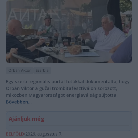
Orbán Viktor
Szerbia
Egy szerb regionális portál fotókkal dokumentálta, hogy
Orbán Viktor a gučai trombitafesztiválon sörözött,
miközben Magyarországot energiaválság sújtotta.
Bővebben...
Ajánljuk még
BELFÖLD
2026. augusztus 7.