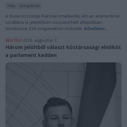
Paks
Energiakrízis
A Duna vízszintje Paksnál emelkedik, ám az atomerőmű
továbbra is jelentősen visszaterhelt állapotban,
mindössze 230 megawatton működik.
Bővebben...
BELFÖLD
2026. augusztus 7.
Három jelöltből választ köztársasági elnököt
a parlament kedden