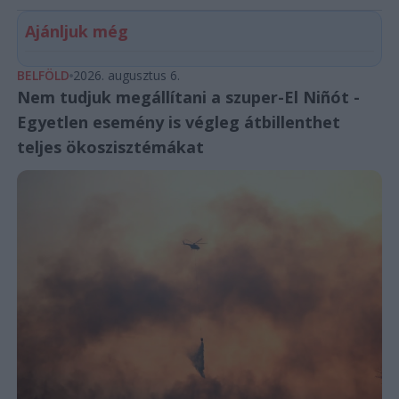
Ajánljuk még
BELFÖLD
2026. augusztus 6.
Nem tudjuk megállítani a szuper-El Niñót -
Egyetlen esemény is végleg átbillenthet
teljes ökoszisztémákat