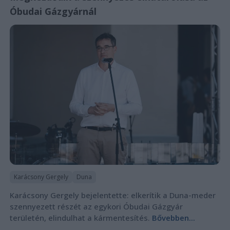
Óbudai Gázgyárnál
Karácsony Gergely
Duna
Karácsony Gergely bejelentette: elkerítik a Duna-meder
szennyezett részét az egykori Óbudai Gázgyár
területén, elindulhat a kármentesítés.
Bővebben...