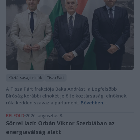
Köztársasági elnök
Tisza Párt
A Tisza Párt frakciója Baka Andrást, a Legfelsőbb
Bíróság korábbi elnökét jelölte köztársasági elnöknek,
róla kedden szavaz a parlament.
Bővebben...
BELFÖLD
2026. augusztus 8.
Sörrel lazít Orbán Viktor Szerbiában az
energiaválság alatt