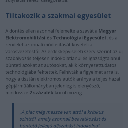
Tiltakozik a szakmai egyesület
A döntés ellen azonnal felemelte a szavát a
Magyar
Elektromobilitási és Technológiai Egyesület
, és a
rendelet azonnali módosítását követeli a
városvezetéstől. Az érdekképviseleti szerv szerint az új
szabályozás teljesen indokolatlanul és igazságtalanul
bünteti azokat az autósokat, akik környezettudatos
technológiába fektettek. Felhívták a figyelmet arra is,
hogy a tisztán elektromos autók aránya a teljes hazai
gépjárműállományban jelenleg is elenyésző,
mindössze
2 százalék
körül mozog.
„A piac még messze van attól a kritikus
szinttől, amely azonnali beavatkozást és
büntető jellegű díjszabást indokolna”