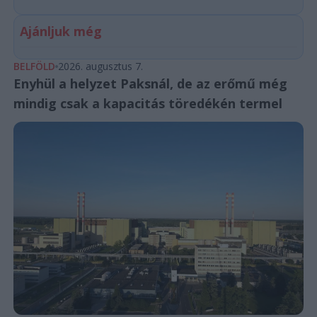
Ajánljuk még
BELFÖLD
2026. augusztus 7.
Enyhül a helyzet Paksnál, de az erőmű még
mindig csak a kapacitás töredékén termel