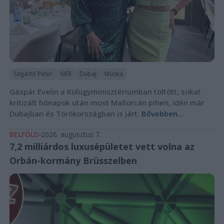
Szijjártó Péter
NER
Dubaj
Munka
Gáspár Evelin a Külügyminisztériumban töltött, sokat
kritizált hónapok után most Mallorcán pihen, idén már
Dubajban és Törökországban is járt.
Bővebben...
BELFÖLD
2026. augusztus 7.
7,2 milliárdos luxusépületet vett volna az
Orbán-kormány Brüsszelben