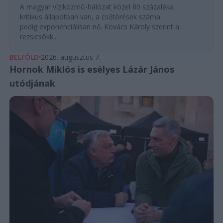
A magyar víziközmű-hálózat közel 80 százaléka
kritikus állapotban van, a csőtörések száma
pedig exponenciálisan nő. Kovács Károly szerint a
rezsicsökk...
BELFÖLD
2026. augusztus 7.
Hornok Miklós is esélyes Lázár János
utódjának