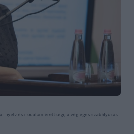
yar nyelv és irodalom érettségi, a végleges szabályozás