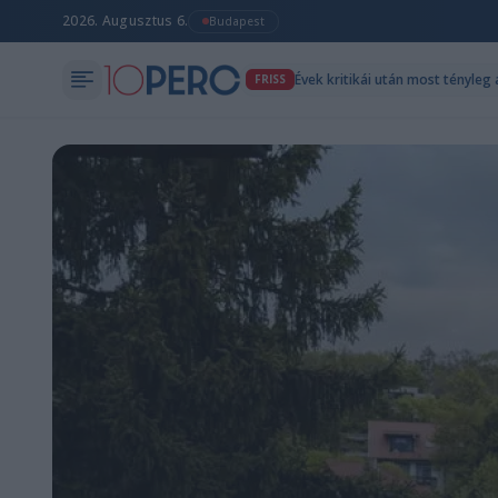
2026. Augusztus 6.
Budapest
Évek kritikái után most tényleg
FRISS