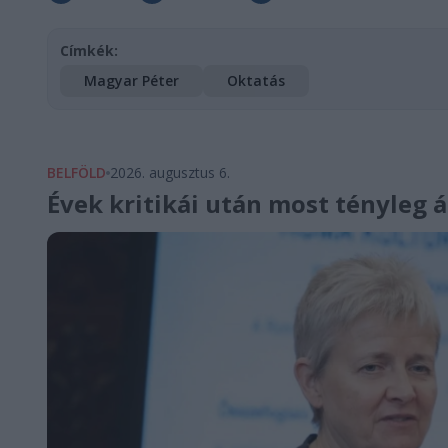
Címkék:
Magyar Péter
Oktatás
BELFÖLD
2026. augusztus 6.
Évek kritikái után most tényleg 