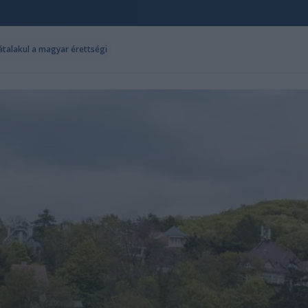
 átalakul a magyar érettségi