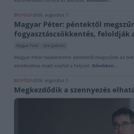
BELFÖLD
2026. augusztus 7.
Magyar Péter: péntektől megszűn
fogyasztáscsökkentés, feloldják 
Magyar Péter
Energiakrízis
Magyar Péter bejelentette: péntektől megszűnik az önk
emelkedése miatt enyhül a helyzet.
Bővebben...
BELFÖLD
2026. augusztus 7.
Megkezdődik a szennyezés elhatá