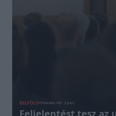
BELFÖLD
Olvasási idő: 2 perc
Feljelentést tesz az