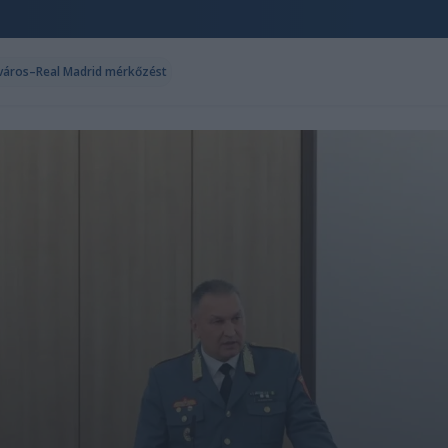
ncváros–Real Madrid mérkőzést