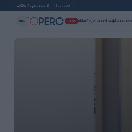
2026. Augusztus 8.
Budapest
Kiderült, ki vezeti majd a Fere
FRISS