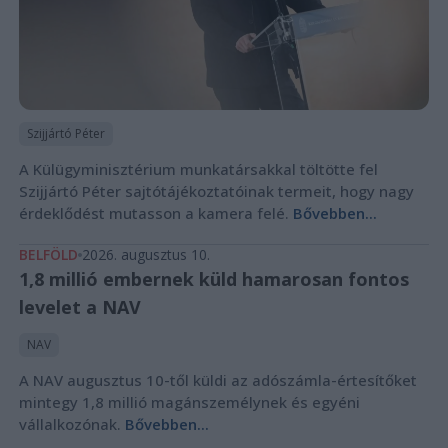
Szijjártó Péter
A Külügyminisztérium munkatársakkal töltötte fel
Szijjártó Péter sajtótájékoztatóinak termeit, hogy nagy
érdeklődést mutasson a kamera felé.
Bővebben...
BELFÖLD
2026. augusztus 10.
1,8 millió embernek küld hamarosan fontos
levelet a NAV
NAV
A NAV augusztus 10-től küldi az adószámla-értesítőket
mintegy 1,8 millió magánszemélynek és egyéni
vállalkozónak.
Bővebben...