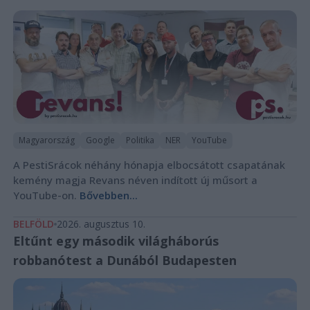
Magyarország
Google
Politika
NER
YouTube
A PestiSrácok néhány hónapja elbocsátott csapatának
kemény magja Revans néven indított új műsort a
YouTube-on.
Bővebben...
BELFÖLD
2026. augusztus 10.
Eltűnt egy második világháborús
robbanótest a Dunából Budapesten