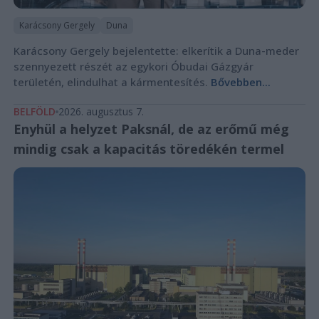
Karácsony Gergely
Duna
Karácsony Gergely bejelentette: elkerítik a Duna-meder
szennyezett részét az egykori Óbudai Gázgyár
területén, elindulhat a kármentesítés.
Bővebben...
BELFÖLD
2026. augusztus 7.
Enyhül a helyzet Paksnál, de az erőmű még
mindig csak a kapacitás töredékén termel