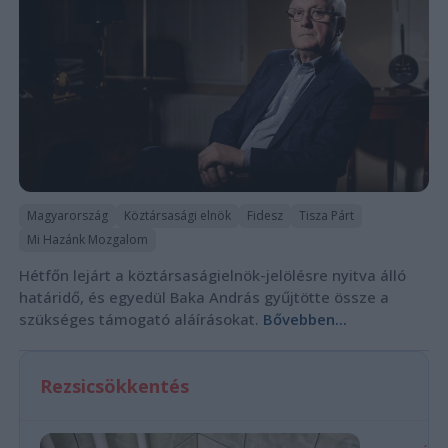
Magyarország
Köztársasági elnök
Fidesz
Tisza Párt
Mi Hazánk Mozgalom
Hétfőn lejárt a köztársaságielnök-jelölésre nyitva álló
határidő, és egyedül Baka András gyűjtötte össze a
szükséges támogató aláírásokat.
Bővebben...
Rezsicsökkentés