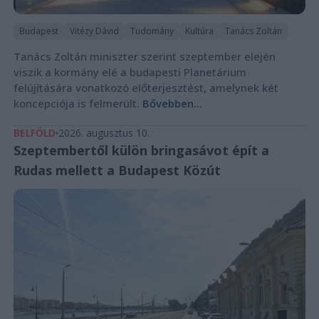
Budapest
Vitézy Dávid
Tudomány
Kultúra
Tanács Zoltán
Tanács Zoltán miniszter szerint szeptember elején
viszik a kormány elé a budapesti Planetárium
felújítására vonatkozó előterjesztést, amelynek két
koncepciója is felmerült.
Bővebben...
BELFÖLD
2026. augusztus 10.
Szeptembertől külön bringasávot épít a
Rudas mellett a Budapest Közút