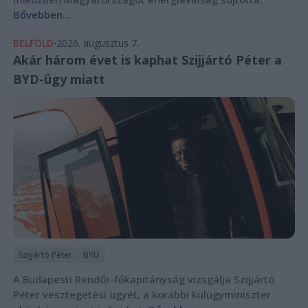
Bővebben...
BELFÖLD
2026. augusztus 7.
Akár három évet is kaphat Szijjártó Péter a
BYD-ügy miatt
Szijjártó Péter
BYD
A Budapesti Rendőr-főkapitányság vizsgálja Szijjártó
Péter vesztegetési ügyét, a korábbi külügyminiszter