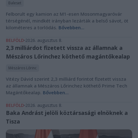
Baleset
Felborult egy kamion az M1-esen Mosonmagyaróvár
térségénél, mindkét irányban lezárták a belső sávot, öt
kilométeres a torlódás.
Bővebben...
BELFÖLD
2026. augusztus 8.
2,3 milliárdot fizetett vissza az államnak a
Mészáros Lőrinchez köthető magántőkealap
Mészáros Lőrinc
Vitézy Dávid szerint 2,3 milliárd forintot fizetett vissza
az államnak a Mészáros Lőrinchez köthető Prime Tech
Magántőkealap.
Bővebben...
BELFÖLD
2026. augusztus 8.
Baka Andrást jelöli köztársasági elnöknek a
Tisza