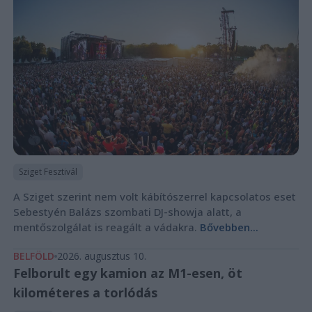
Sziget Fesztivál
A Sziget szerint nem volt kábítószerrel kapcsolatos eset
Sebestyén Balázs szombati DJ-showja alatt, a
mentőszolgálat is reagált a vádakra.
Bővebben...
BELFÖLD
2026. augusztus 10.
Felborult egy kamion az M1-esen, öt
kilométeres a torlódás