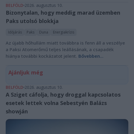
BELFÖLD
2026. augusztus 10.
Bizonytalan, hogy meddig marad üzemben
Paks utolsó blokkja
Időjárás
Paks
Duna
Energiakrízis
Az újabb hőhullám miatt továbbra is fenn áll a veszélye
a Paksi Atomerőmű teljes leállásának, a csapadék
hiánya további kockázatot jelent.
Bővebben...
Ajánljuk még
BELFÖLD
2026. augusztus 10.
A Sziget cáfolja, hogy droggal kapcsolatos
esetek lettek volna Sebestyén Balázs
showján