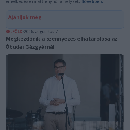
emelkedése miatt enyhül a helyzet.
Bővebben...
Ajánljuk még
BELFÖLD
2026. augusztus 7.
Megkezdődik a szennyezés elhatárolása az
Óbudai Gázgyárnál