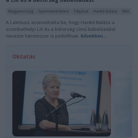
Magyarország
Gyermekvédelem
Pályázat
Hankó Balázs
NKA
A Lakmusz azonosította be, hogy Hankó Balázs a
szombathelyi Lili és a bátorság című bábelőadást
nevezte háromszor is pedofilnak.
Bővebben...
Oktatás