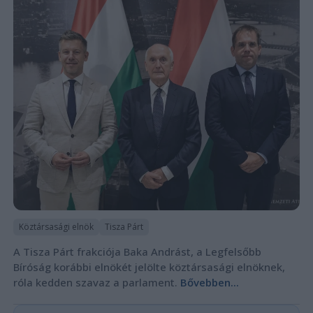
Köztársasági elnök
Tisza Párt
A Tisza Párt frakciója Baka Andrást, a Legfelsőbb
Bíróság korábbi elnökét jelölte köztársasági elnöknek,
róla kedden szavaz a parlament.
Bővebben...