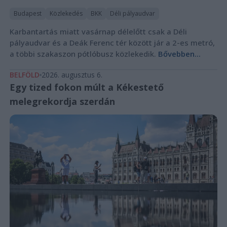
Budapest
Közlekedés
BKK
Déli pályaudvar
Karbantartás miatt vasárnap délelőtt csak a Déli
pályaudvar és a Deák Ferenc tér között jár a 2-es metró,
a többi szakaszon pótlóbusz közlekedik.
Bővebben...
BELFÖLD
2026. augusztus 6.
Egy tized fokon múlt a Kékestető
melegrekordja szerdán