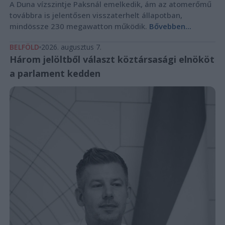
A Duna vízszintje Paksnál emelkedik, ám az atomerőmű
továbbra is jelentősen visszaterhelt állapotban,
mindössze 230 megawatton működik.
Bővebben...
BELFÖLD
2026. augusztus 7.
Három jelöltből választ köztársasági elnököt
a parlament kedden