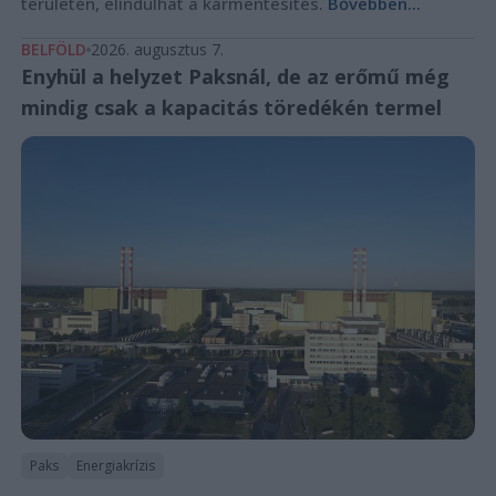
területén, elindulhat a kármentesítés.
Bővebben...
BELFÖLD
2026. augusztus 7.
Enyhül a helyzet Paksnál, de az erőmű még
mindig csak a kapacitás töredékén termel
Paks
Energiakrízis