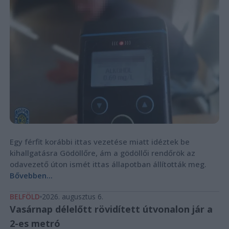
Egy férfit korábbi ittas vezetése miatt idéztek be
kihallgatásra Gödöllőre, ám a gödöllői rendőrök az
odavezető úton ismét ittas állapotban állították meg.
Bővebben...
BELFÖLD
2026. augusztus 6.
Vasárnap délelőtt rövidített útvonalon jár a
2-es metró