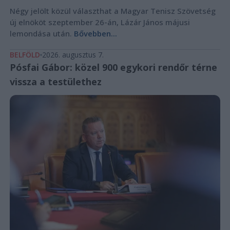
Négy jelölt közül választhat a Magyar Tenisz Szövetség
új elnököt szeptember 26-án, Lázár János májusi
lemondása után.
Bővebben...
BELFÖLD
2026. augusztus 7.
Pósfai Gábor: közel 900 egykori rendőr térne
vissza a testülethez