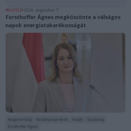
BELFÖLD
2026. augusztus 7.
Forsthoffer Ágnes megköszönte a válságos
napok energiatakarékosságát
Magyarország
Köztársasági elnök
Aszály
Gazdaság
Forsthoffer Ágnes