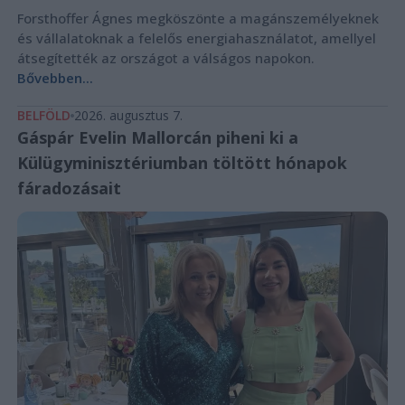
Forsthoffer Ágnes megköszönte a magánszemélyeknek
és vállalatoknak a felelős energiahasználatot, amellyel
átsegítették az országot a válságos napokon.
Bővebben...
BELFÖLD
2026. augusztus 7.
Gáspár Evelin Mallorcán piheni ki a
Külügyminisztériumban töltött hónapok
fáradozásait