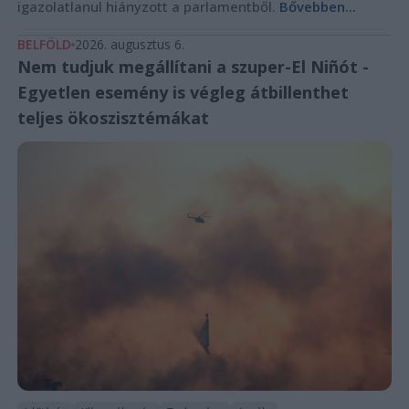
igazolatlanul hiányzott a parlamentből.
Bővebben...
BELFÖLD
2026. augusztus 6.
Nem tudjuk megállítani a szuper-El Niñót -
Egyetlen esemény is végleg átbillenthet
teljes ökoszisztémákat