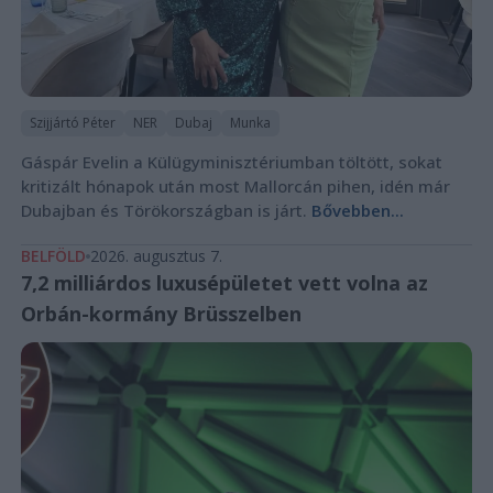
Szijjártó Péter
NER
Dubaj
Munka
Gáspár Evelin a Külügyminisztériumban töltött, sokat
kritizált hónapok után most Mallorcán pihen, idén már
Dubajban és Törökországban is járt.
Bővebben...
BELFÖLD
2026. augusztus 7.
7,2 milliárdos luxusépületet vett volna az
Orbán-kormány Brüsszelben