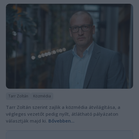
Tarr Zoltán
Közmédia
Tarr Zoltán szerint zajlik a közmédia átvilágítása, a
végleges vezetőt pedig nyílt, átlátható pályázaton
választják majd ki.
Bővebben...