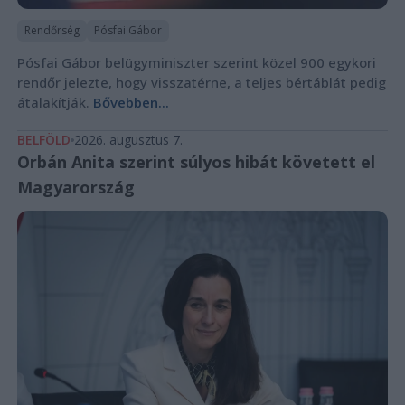
Rendőrség
Pósfai Gábor
Pósfai Gábor belügyminiszter szerint közel 900 egykori
rendőr jelezte, hogy visszatérne, a teljes bértáblát pedig
átalakítják.
Bővebben...
BELFÖLD
2026. augusztus 7.
Orbán Anita szerint súlyos hibát követett el
Magyarország