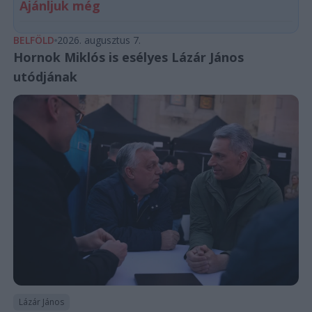
Ajánljuk még
BELFÖLD
2026. augusztus 7.
Hornok Miklós is esélyes Lázár János
utódjának
Lázár János