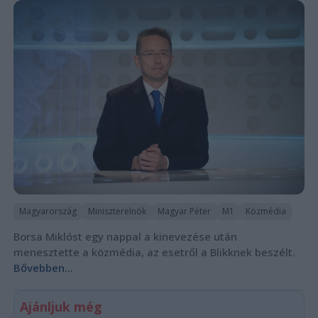
Magyarország
Miniszterelnök
Magyar Péter
M1
Közmédia
Borsa Miklóst egy nappal a kinevezése után
menesztette a közmédia, az esetről a Blikknek beszélt.
Bővebben...
Ajánljuk még