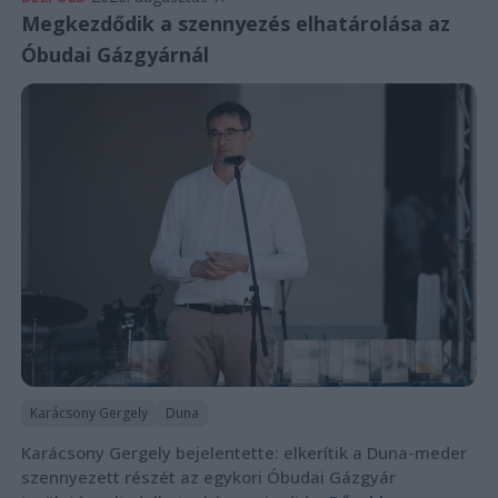
Megkezdődik a szennyezés elhatárolása az
Óbudai Gázgyárnál
Karácsony Gergely
Duna
Karácsony Gergely bejelentette: elkerítik a Duna-meder
szennyezett részét az egykori Óbudai Gázgyár