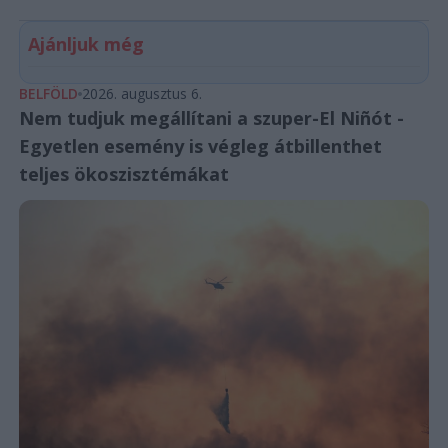
Ajánljuk még
BELFÖLD
2026. augusztus 6.
Nem tudjuk megállítani a szuper-El Niñót -
Egyetlen esemény is végleg átbillenthet
teljes ökoszisztémákat