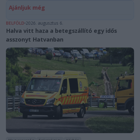
Ajánljuk még
BELFÖLD
2026. augusztus 6.
Halva vitt haza a betegszállító egy idős
asszonyt Hatvanban