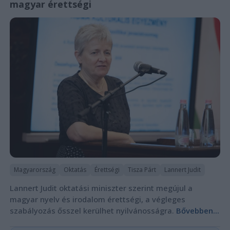
magyar érettségi
Magyarország
Oktatás
Érettségi
Tisza Párt
Lannert Judit
Lannert Judit oktatási miniszter szerint megújul a
magyar nyelv és irodalom érettségi, a végleges
szabályozás ősszel kerülhet nyilvánosságra.
Bővebben...