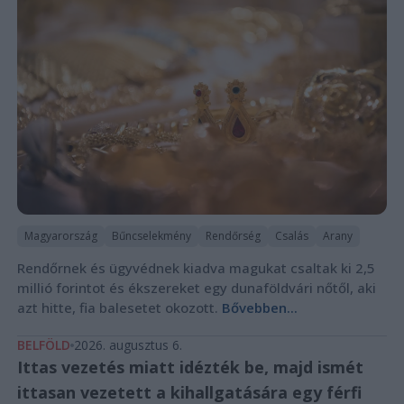
Magyarország
Bűncselekmény
Rendőrség
Csalás
Arany
Rendőrnek és ügyvédnek kiadva magukat csaltak ki 2,5
millió forintot és ékszereket egy dunaföldvári nőtől, aki
azt hitte, fia balesetet okozott.
Bővebben...
BELFÖLD
2026. augusztus 6.
Ittas vezetés miatt idézték be, majd ismét
ittasan vezetett a kihallgatására egy férfi