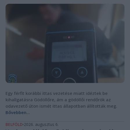
Egy férfit korábbi ittas vezetése miatt idéztek be
kihallgatásra Gödöllőre, ám a gödöllői rendőrök az
odavezető úton ismét ittas állapotban állították meg.
Bővebben...
BELFÖLD
2026. augusztus 6.