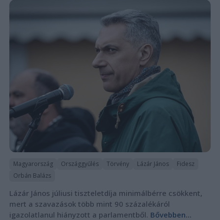
Magyarország
Országgyűlés
Törvény
Lázár János
Fidesz
Orbán Balázs
Lázár János júliusi tiszteletdíja minimálbérre csökkent,
mert a szavazások több mint 90 százalékáról
igazolatlanul hiányzott a parlamentből.
Bővebben...