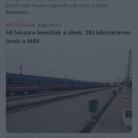
ősszel akár heves csapadék, sőt árvíz is jöhet.
Bővebben...
BELFÖLD
2026. augusztus 5.
58 fokosra hevültek a sínek, 282 kilométeren
lassít a MÁV