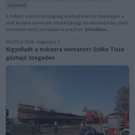
Parlament
A Fidesz szerint közjogilag érvénytelen és felesleges a
jövő keddre tervezett köztársasági elnökválasztás, mert
szerintük nincs üresedés a poszton.
Bővebben...
BELFÖLD
2026. augusztus 5.
Kigyulladt a szárazra vontatott Szőke Tisza
gőzhajó Szegeden