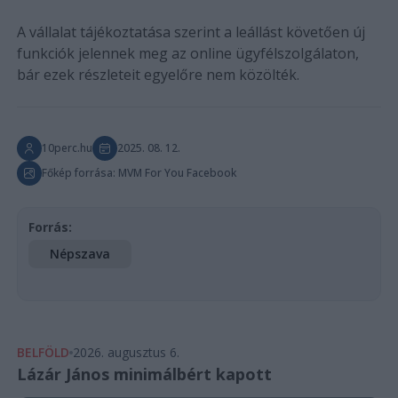
A vállalat tájékoztatása szerint a leállást követően új
funkciók jelennek meg az online ügyfélszolgálaton,
bár ezek részleteit egyelőre nem közölték.
10perc.hu
2025. 08. 12.
Főkép forrása: MVM For You Facebook
Forrás:
Népszava
BELFÖLD
2026. augusztus 6.
Lázár János minimálbért kapott