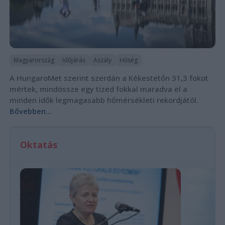
Magyarország
Időjárás
Aszály
Hőség
A HungaroMet szerint szerdán a Kékestetőn 31,3 fokot
mértek, mindössze egy tized fokkal maradva el a
minden idők legmagasabb hőmérsékleti rekordjától.
Bővebben...
Oktatás