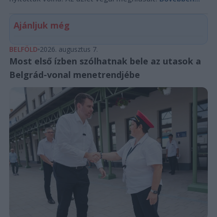
Ajánljuk még
BELFÖLD
2026. augusztus 7.
Most első ízben szólhatnak bele az utasok a
Belgrád-vonal menetrendjébe