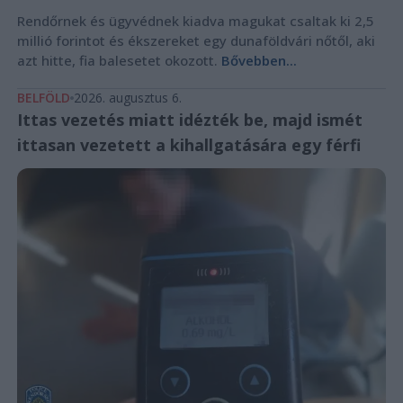
Rendőrnek és ügyvédnek kiadva magukat csaltak ki 2,5
millió forintot és ékszereket egy dunaföldvári nőtől, aki
azt hitte, fia balesetet okozott.
Bővebben...
BELFÖLD
2026. augusztus 6.
Ittas vezetés miatt idézték be, majd ismét
ittasan vezetett a kihallgatására egy férfi