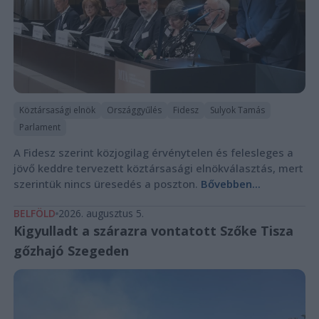
Köztársasági elnök
Országgyűlés
Fidesz
Sulyok Tamás
Parlament
A Fidesz szerint közjogilag érvénytelen és felesleges a
jövő keddre tervezett köztársasági elnökválasztás, mert
szerintük nincs üresedés a poszton.
Bővebben...
BELFÖLD
2026. augusztus 5.
Kigyulladt a szárazra vontatott Szőke Tisza
gőzhajó Szegeden