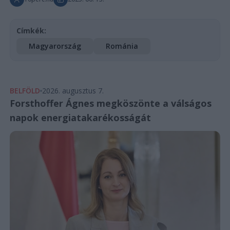
Címkék:
Magyarország
Románia
BELFÖLD
2026. augusztus 7.
Forsthoffer Ágnes megköszönte a válságos
napok energiatakarékosságát