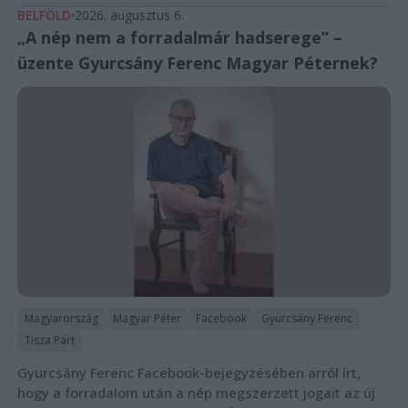
BELFÖLD
2026. augusztus 6.
„A nép nem a forradalmár hadserege” –
üzente Gyurcsány Ferenc Magyar Péternek?
Magyarország
Magyar Péter
Facebook
Gyurcsány Ferenc
Tisza Párt
Gyurcsány Ferenc Facebook-bejegyzésében arról írt,
hogy a forradalom után a nép megszerzett jogait az új