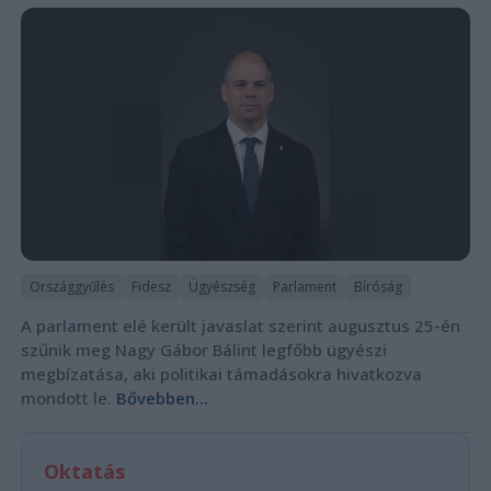
Országgyűlés
Fidesz
Ügyészség
Parlament
Bíróság
A parlament elé került javaslat szerint augusztus 25-én
szűnik meg Nagy Gábor Bálint legfőbb ügyészi
megbízatása, aki politikai támadásokra hivatkozva
mondott le.
Bővebben...
Oktatás