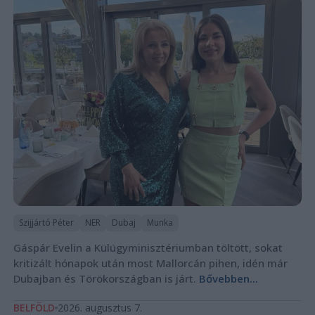
Szijjártó Péter
NER
Dubaj
Munka
Gáspár Evelin a Külügyminisztériumban töltött, sokat
kritizált hónapok után most Mallorcán pihen, idén már
Dubajban és Törökországban is járt.
Bővebben...
BELFÖLD
2026. augusztus 7.