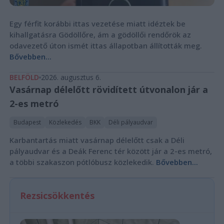
Egy férfit korábbi ittas vezetése miatt idéztek be
kihallgatásra Gödöllőre, ám a gödöllői rendőrök az
odavezető úton ismét ittas állapotban állították meg.
Bővebben...
BELFÖLD
2026. augusztus 6.
Vasárnap délelőtt rövidített útvonalon jár a
2-es metró
Budapest
Közlekedés
BKK
Déli pályaudvar
Karbantartás miatt vasárnap délelőtt csak a Déli
pályaudvar és a Deák Ferenc tér között jár a 2-es metró,
a többi szakaszon pótlóbusz közlekedik.
Bővebben...
Rezsicsökkentés