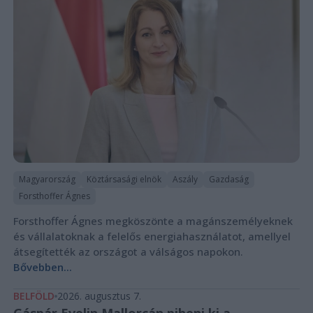
Magyarország
Köztársasági elnök
Aszály
Gazdaság
Forsthoffer Ágnes
Forsthoffer Ágnes megköszönte a magánszemélyeknek
és vállalatoknak a felelős energiahasználatot, amellyel
átsegítették az országot a válságos napokon.
Bővebben...
BELFÖLD
2026. augusztus 7.