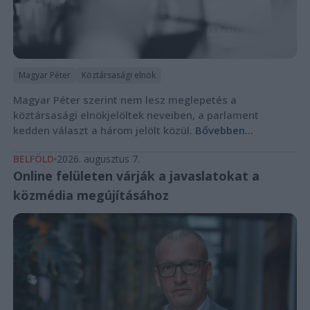
Magyar Péter
Köztársasági elnök
Magyar Péter szerint nem lesz meglepetés a
köztársasági elnökjelöltek neveiben, a parlament
kedden választ a három jelölt közül.
Bővebben...
BELFÖLD
2026. augusztus 7.
Online felületen várják a javaslatokat a
közmédia megújításához