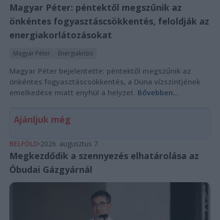
Magyar Péter: péntektől megszűnik az
önkéntes fogyasztáscsökkentés, feloldják az
energiakorlátozásokat
Magyar Péter
Energiakrízis
Magyar Péter bejelentette: péntektől megszűnik az
önkéntes fogyasztáscsökkentés, a Duna vízszintjének
emelkedése miatt enyhül a helyzet.
Bővebben...
Ajánljuk még
BELFÖLD
2026. augusztus 7.
Megkezdődik a szennyezés elhatárolása az
Óbudai Gázgyárnál