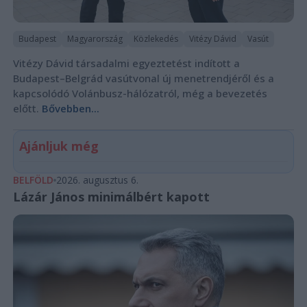
Budapest
Magyarország
Közlekedés
Vitézy Dávid
Vasút
Vitézy Dávid társadalmi egyeztetést indított a
Budapest–Belgrád vasútvonal új menetrendjéről és a
kapcsolódó Volánbusz-hálózatról, még a bevezetés
előtt.
Bővebben...
Ajánljuk még
BELFÖLD
2026. augusztus 6.
Lázár János minimálbért kapott