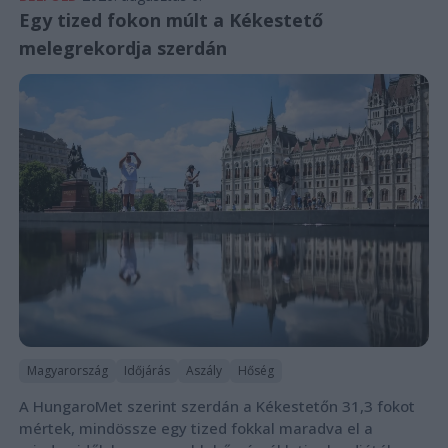
Egy tized fokon múlt a Kékestető
melegrekordja szerdán
Magyarország
Időjárás
Aszály
Hőség
A HungaroMet szerint szerdán a Kékestetőn 31,3 fokot
mértek, mindössze egy tized fokkal maradva el a