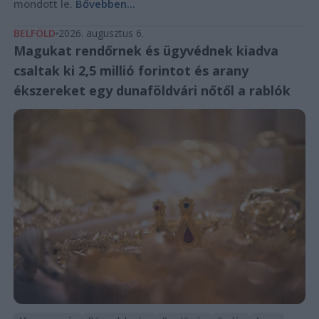
mondott le.
Bővebben...
BELFÖLD
2026. augusztus 6.
Magukat rendőrnek és ügyvédnek kiadva
csaltak ki 2,5 millió forintot és arany
ékszereket egy dunaföldvári nőtől a rablók