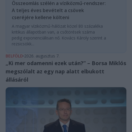
Összeomlás szélén a víziközmű-rendszer:
A teljes éves bevételt a csövek
cseréjére kellene költeni
A magyar víziközmű-hálózat közel 80 százaléka
kritikus állapotban van, a csőtörések száma
pedig exponenciálisan nő. Kovács Károly szerint a
rezsicsökk...
BELFÖLD
2026. augusztus 7.
„Ki mer odamenni ezek után?” – Borsa Miklós
megszólalt az egy nap alatt elbukott
állásáról