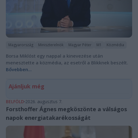
Magyarország
Miniszterelnök
Magyar Péter
M1
Közmédia
Borsa Miklóst egy nappal a kinevezése után
menesztette a közmédia, az esetről a Blikknek beszélt.
Bővebben...
Ajánljuk még
BELFÖLD
2026. augusztus 7.
Forsthoffer Ágnes megköszönte a válságos
napok energiatakarékosságát