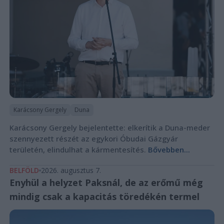
Karácsony Gergely
Duna
Karácsony Gergely bejelentette: elkerítik a Duna-meder
szennyezett részét az egykori Óbudai Gázgyár
területén, elindulhat a kármentesítés.
Bővebben...
BELFÖLD
2026. augusztus 7.
Enyhül a helyzet Paksnál, de az erőmű még
mindig csak a kapacitás töredékén termel