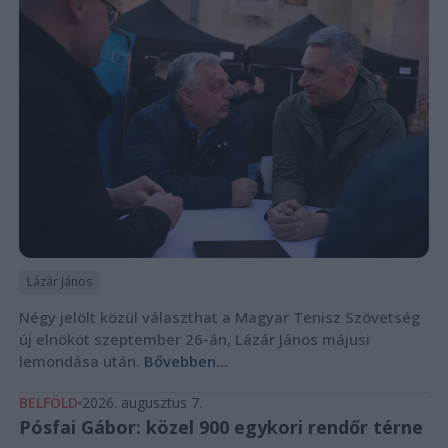
Lázár János
Négy jelölt közül választhat a Magyar Tenisz Szövetség
új elnököt szeptember 26-án, Lázár János májusi
lemondása után.
Bővebben...
BELFÖLD
2026. augusztus 7.
Pósfai Gábor: közel 900 egykori rendőr térne