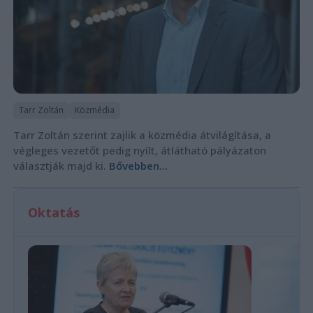
Tarr Zoltán
Közmédia
Tarr Zoltán szerint zajlik a közmédia átvilágítása, a
végleges vezetőt pedig nyílt, átlátható pályázaton
választják majd ki.
Bővebben...
Oktatás