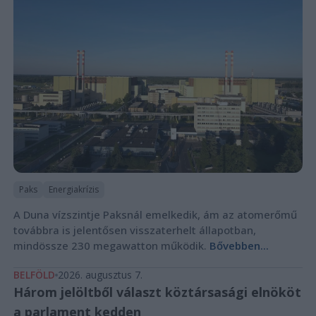
Paks
Energiakrízis
A Duna vízszintje Paksnál emelkedik, ám az atomerőmű
továbbra is jelentősen visszaterhelt állapotban,
mindössze 230 megawatton működik.
Bővebben...
BELFÖLD
2026. augusztus 7.
Három jelöltből választ köztársasági elnököt
a parlament kedden