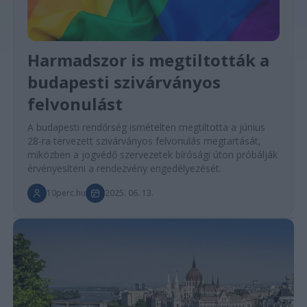
Harmadszor is megtiltották a
budapesti szivárványos
felvonulást
A budapesti rendőrség ismételten megtiltotta a június
28-ra tervezett szivárványos felvonulás megtartását,
miközben a jogvédő szervezetek bírósági úton próbálják
érvényesíteni a rendezvény engedélyezését.
10perc.hu
2025. 06. 13.