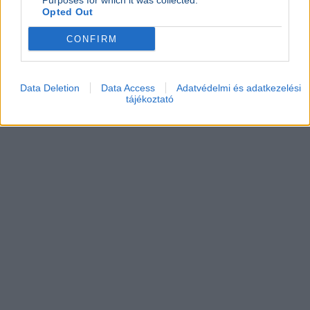
Purposes for which it was collected.
Opted Out
CONFIRM
Data Deletion
Data Access
Adatvédelmi és adatkezelési
tájékoztató