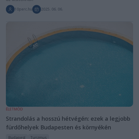
10perc.hu
2025. 06. 06.
ÉLETMÓD
Strandolás a hosszú hétvégén: ezek a legjobb
fürdőhelyek Budapesten és környékén
Budapest
Turizmus