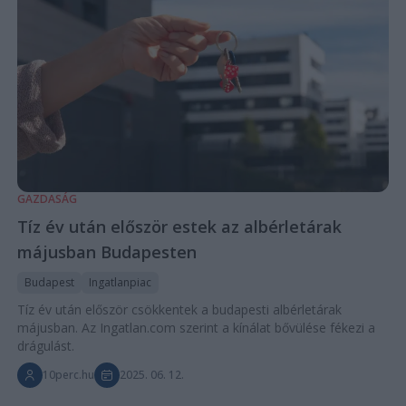
GAZDASÁG
Tíz év után először estek az albérletárak
májusban Budapesten
Budapest
Ingatlanpiac
Tíz év után először csökkentek a budapesti albérletárak
májusban. Az Ingatlan.com szerint a kínálat bővülése fékezi a
drágulást.
10perc.hu
2025. 06. 12.