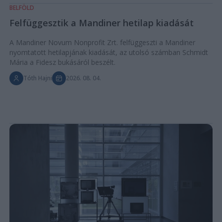
BELFÖLD
Felfüggesztik a Mandiner hetilap kiadását
A Mandiner Novum Nonprofit Zrt. felfüggeszti a Mandiner
nyomtatott hetilapjának kiadását, az utolsó számban Schmidt
Mária a Fidesz bukásáról beszélt.
Tóth Hajni
2026. 08. 04.