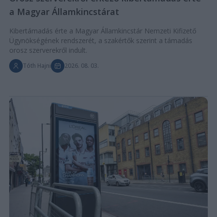
a Magyar Államkincstárat
Kibertámadás érte a Magyar Államkincstár Nemzeti Kifizető
Ügynökségének rendszerét, a szakértők szerint a támadás
orosz szerverekről indult.
Tóth Hajni
2026. 08. 03.