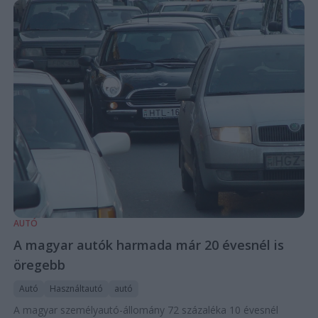
AUTÓ
A magyar autók harmada már 20 évesnél is
öregebb
Autó
Használtautó
autó
A magyar személyautó-állomány 72 százaléka 10 évesnél