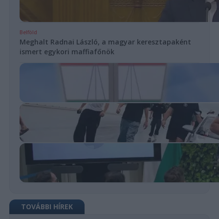
Belföld
Meghalt Radnai László, a magyar keresztapaként
ismert egykori maffiafőnök
TOVÁBBI HÍREK