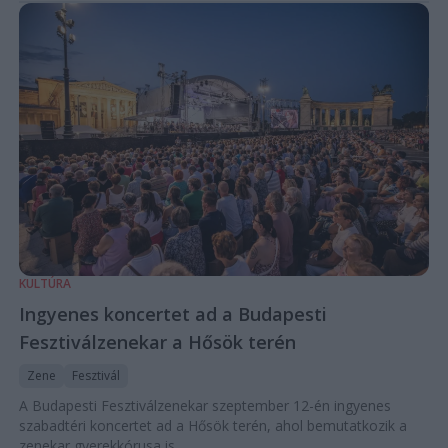
KULTÚRA
Ingyenes koncertet ad a Budapesti
Fesztiválzenekar a Hősök terén
Zene
Fesztivál
A Budapesti Fesztiválzenekar szeptember 12-én ingyenes
szabadtéri koncertet ad a Hősök terén, ahol bemutatkozik a
zenekar gyerekkórusa is.