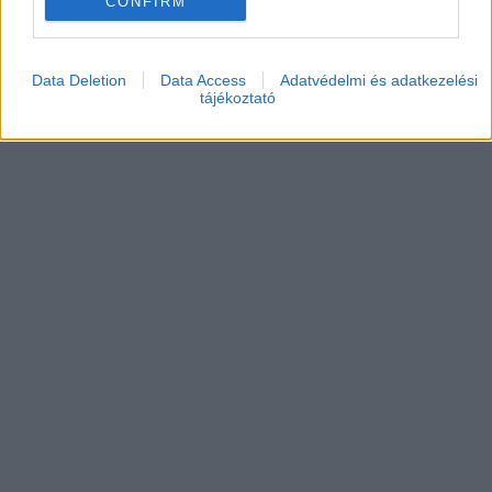
CONFIRM
Data Deletion
Data Access
Adatvédelmi és adatkezelési
tájékoztató