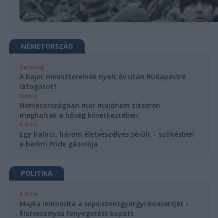
NÉMETORSZÁG
Gazdaság
A bajor miniszterelnök nyolc év után Budapestre
látogatott
Külföld
Németországban már majdnem tízezren
meghaltak a hőség következtében
Külföld
Egy halott, három életveszélyes sérült – szökésben
a berlini Pride gázolója
POLITIKA
Kultúra
Majka lemondta a sepsiszentgyörgyi koncertjét -
Életveszélyes fenyegetést kapott