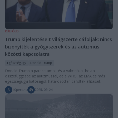
KÜLFÖLD
Trump kijelentéseit világszerte cáfolják: nincs
bizonyíték a gyógyszerek és az autizmus
közötti kapcsolatra
Egészségügy
Donald Trump
Donald Trump a paracetamolt és a vakcinákat hozta
összefüggésbe az autizmussal, de a WHO, az EMA és más
egészségügyi hatóságok határozottan cáfolták állításait.
10perc.hu
2025. 09. 24.