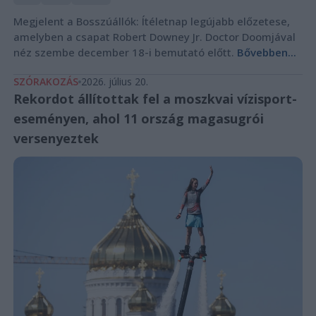
Megjelent a Bosszúállók: Ítéletnap legújabb előzetese,
amelyben a csapat Robert Downey Jr. Doctor Doomjával
néz szembe december 18-i bemutató előtt.
Bővebben...
SZÓRAKOZÁS
2026. július 20.
Rekordot állítottak fel a moszkvai vízisport-
eseményen, ahol 11 ország magasugrói
versenyeztek