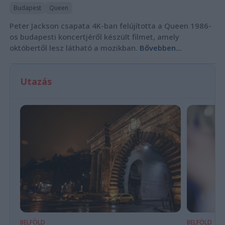
Budapest
Queen
Peter Jackson csapata 4K-ban felújította a Queen 1986-
os budapesti koncertjéről készült filmet, amely
októbertől lesz látható a mozikban.
Bővebben...
Utazás
BELFÖLD
BELFÖLD