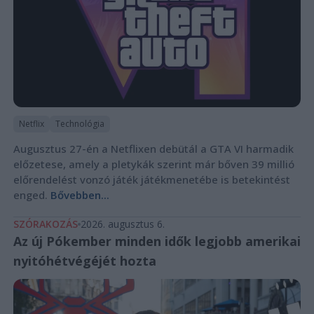
Netflix
Technológia
Augusztus 27-én a Netflixen debütál a GTA VI harmadik
előzetese, amely a pletykák szerint már bőven 39 millió
előrendelést vonzó játék játékmenetébe is betekintést
enged.
Bővebben...
SZÓRAKOZÁS
2026. augusztus 6.
Az új Pókember minden idők legjobb amerikai
nyitóhétvégéjét hozta