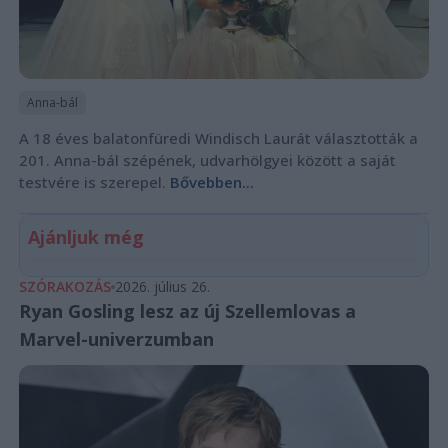
Anna-bál
A 18 éves balatonfüredi Windisch Laurát választották a
201. Anna-bál szépének, udvarhölgyei között a saját
testvére is szerepel.
Bővebben...
Ajánljuk még
SZÓRAKOZÁS
2026. július 26.
Ryan Gosling lesz az új Szellemlovas a
Marvel-univerzumban