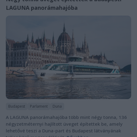
LAGUNA panorámahajóba
Budapest
Parlament
Duna
A LAGUNA panorámahajóba több mint négy tonna, 136
négyzetméternyi hajlított üveget építettek be, amely
lehetővé teszi a Duna-part és Budapest látványának