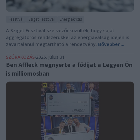
Fesztivál
Sziget Fesztivál
Energiakrízis
A Sziget Fesztivál szervezői közölték, hogy saját
aggregátoros rendszerükkel az energiaválság idején is
zavartalanul megtartható a rendezvény.
Bővebben...
SZÓRAKOZÁS
2026. július 31.
Ben Affleck megnyerte a fődíjat a Legyen Ön
is milliomosban