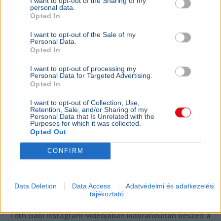
I want to opt-out of the Sharing of my
personal data.
Opted In
I want to opt-out of the Sale of my
Personal Data.
Opted In
I want to opt-out of processing my
Personal Data for Targeted Advertising.
Opted In
I want to opt-out of Collection, Use,
Retention, Sale, and/or Sharing of my
Personal Data that Is Unrelated with the
Purposes for which it was collected.
Opted Out
CONFIRM
Data Deletion
Data Access
Adatvédelmi és adatkezelési
tájékoztató
Tóth Gabi Instagram-videójában kiábrándultan beszélt a