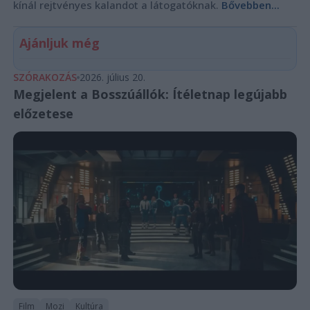
kínál rejtvényes kalandot a látogatóknak.
Bővebben...
Ajánljuk még
SZÓRAKOZÁS
2026. július 20.
Megjelent a Bosszúállók: Ítéletnap legújabb
előzetese
Film
Mozi
Kultúra