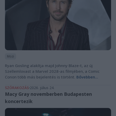
Mozi
Ryan Gosling alakítja majd Johnny Blaze-t, az új
Szellemlovast a Marvel 2028-as filmjében, a Comic
Conon több más bejelentés is történt.
Bővebben...
SZÓRAKOZÁS
2026. július 24.
Macy Gray novemberben Budapesten
koncertezik