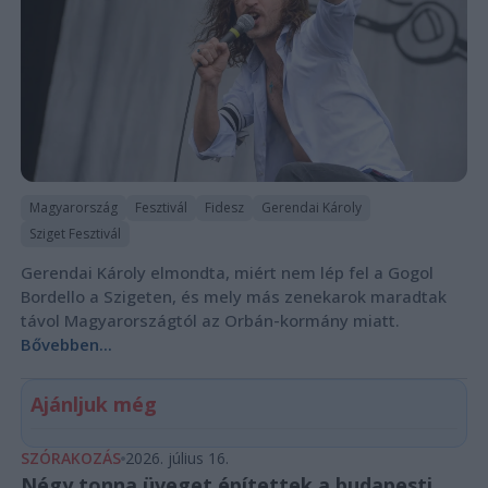
Magyarország
Fesztivál
Fidesz
Gerendai Károly
Sziget Fesztivál
Gerendai Károly elmondta, miért nem lép fel a Gogol
Bordello a Szigeten, és mely más zenekarok maradtak
távol Magyarországtól az Orbán-kormány miatt.
Bővebben...
Ajánljuk még
SZÓRAKOZÁS
2026. július 16.
Négy tonna üveget építettek a budapesti