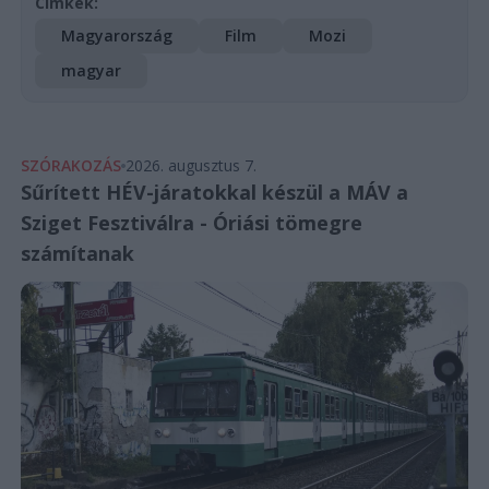
Címkék:
Magyarország
Film
Mozi
magyar
SZÓRAKOZÁS
2026. augusztus 7.
Sűrített HÉV-járatokkal készül a MÁV a
Sziget Fesztiválra - Óriási tömegre
számítanak