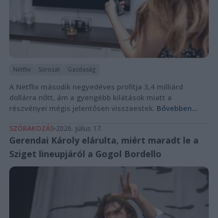
Netflix
Sorozat
Gazdaság
A Netflix második negyedéves profitja 3,4 milliárd
dollárra nőtt, ám a gyengébb kilátások miatt a
részvényei mégis jelentősen visszaestek.
Bővebben...
SZÓRAKOZÁS
2026. július 17.
Gerendai Károly elárulta, miért maradt le a
Sziget lineupjáról a Gogol Bordello