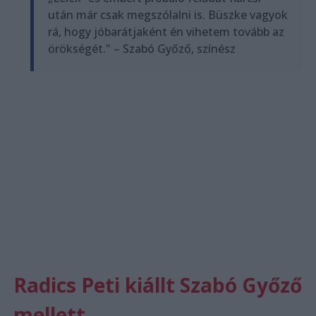
után már csak megszólalni is. Büszke vagyok
rá, hogy jóbarátjaként én vihetem tovább az
örökségét." – Szabó Győző, színész
Radics Peti kiállt Szabó Győző
mellett