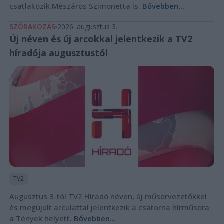
csatlakozik Mészáros Szimonetta is.
Bővebben...
SZÓRAKOZÁS
2026. augusztus 3.
Új néven és új arcokkal jelentkezik a TV2
híradója augusztustól
TV2
Augusztus 3-tól TV2 Híradó néven, új műsorvezetőkkel
és megújult arculattal jelentkezik a csatorna hírműsora
a Tények helyett.
Bővebben...