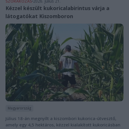
SZÓRAKOZÁS
2026. július 21.
Kézzel készült kukoricalabirintus várja a
látogatókat Kiszomboron
Magyarország
Július 18-án megnyílt a kiszombori kukorica-útvesztő,
amely egy 4,5 hektáros, kézzel kialakított kukoricásban