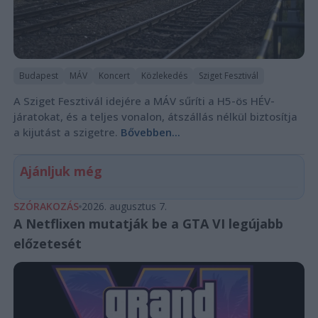
Budapest
MÁV
Koncert
Közlekedés
Sziget Fesztivál
A Sziget Fesztivál idejére a MÁV sűríti a H5-ös HÉV-
járatokat, és a teljes vonalon, átszállás nélkül biztosítja
a kijutást a szigetre.
Bővebben...
Ajánljuk még
SZÓRAKOZÁS
2026. augusztus 7.
A Netflixen mutatják be a GTA VI legújabb
előzetesét