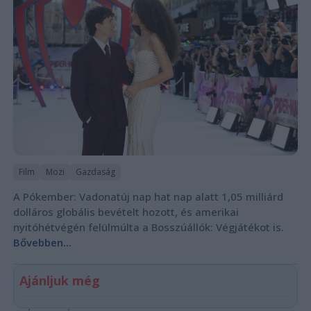
Film
Mozi
Gazdaság
A Pókember: Vadonatúj nap hat nap alatt 1,05 milliárd
dolláros globális bevételt hozott, és amerikai
nyitóhétvégén felülmúlta a Bosszúállók: Végjátékot is.
Bővebben...
Ajánljuk még