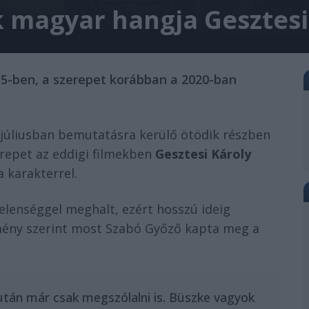
k magyar hangja Gesztesi
 5-ben, a szerepet korábban a 2020-ban
 júliusban bemutatásra kerülő ötödik részben
erepet az eddigi filmekben
Gesztesi Károly
a karakterrel.
telenséggel meghalt, ezért hosszú ideig
lemény szerint most Szabó Győző kapta meg a
után már csak megszólalni is. Büszke vagyok