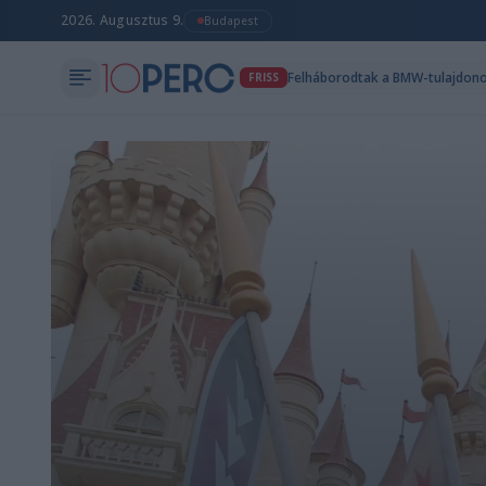
2026. Augusztus 9.
Budapest
FRISS