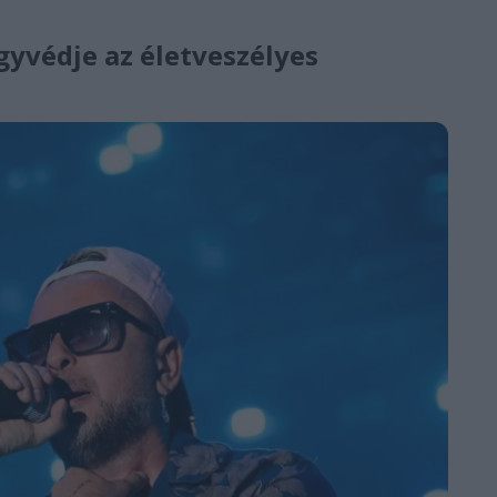
gyvédje az életveszélyes