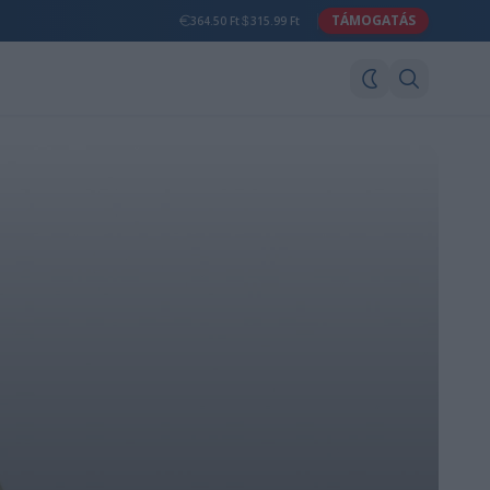
TÁMOGATÁS
364.50 Ft
315.99 Ft