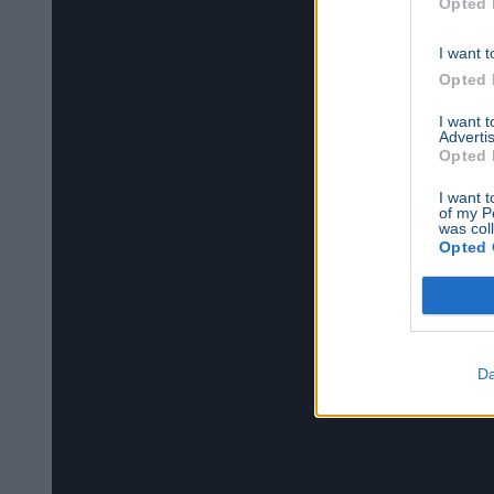
Opted 
I want t
Opted 
I want 
Advertis
Opted 
I want t
of my P
was col
Opted 
Da