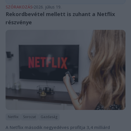
SZÓRAKOZÁS
2026. július 19.
Rekordbevétel mellett is zuhant a Netflix
részvénye
Netflix
Sorozat
Gazdaság
A Netflix második negyedéves profitja 3,4 milliárd