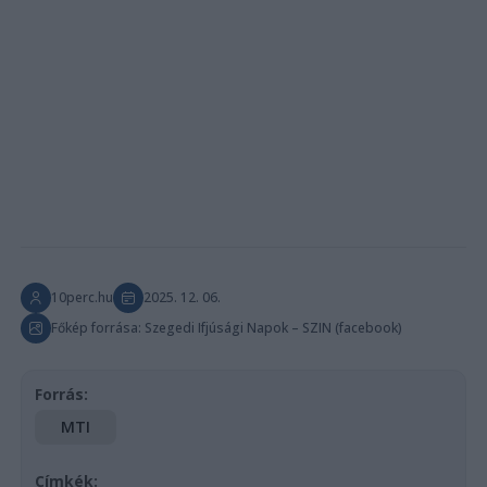
10perc.hu
2025. 12. 06.
Főkép forrása: Szegedi Ifjúsági Napok – SZIN (facebook)
Forrás:
MTI
Címkék: