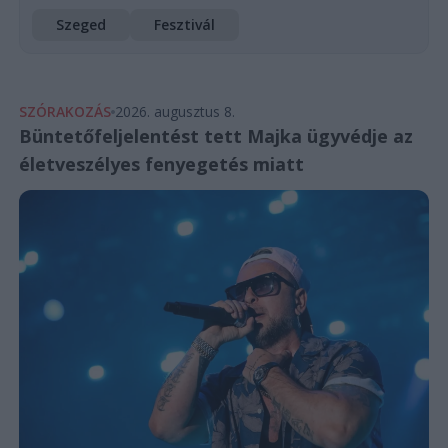
Szeged
Fesztivál
SZÓRAKOZÁS
2026. augusztus 8.
Büntetőfeljelentést tett Majka ügyvédje az
életveszélyes fenyegetés miatt