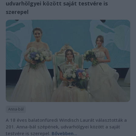
udvarhölgyei között saját testvére is
szerepel
Anna-bál
A 18 éves balatonfüredi Windisch Laurát választották a
201. Anna-bál szépének, udvarhölgyei között a saját
testvére is szerepel.
Bővebben...