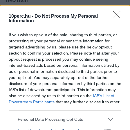
fesztivál
10perc.hu -
Do Not Process My Personal
Information
If you wish to opt-out of the sale, sharing to third parties, or
processing of your personal or sensitive information for
targeted advertising by us, please use the below opt-out
section to confirm your selection. Please note that after your
opt-out request is processed you may continue seeing
interest-based ads based on personal information utilized by
us or personal information disclosed to third parties prior to
your opt-out. You may separately opt-out of the further
disclosure of your personal information by third parties on the
IAB’s list of downstream participants. This information may
also be disclosed by us to third parties on the
IAB’s List of
Downstream Participants
that may further disclose it to other
third parties.
Fesztivál
Sziget Fesztivál
Energiakrízis
Personal Data Processing Opt Outs
A Sziget Fesztivál szervezői közölték, hogy saját