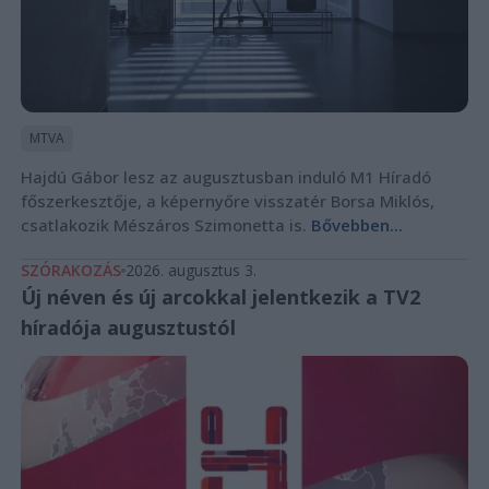
MTVA
Hajdú Gábor lesz az augusztusban induló M1 Híradó
főszerkesztője, a képernyőre visszatér Borsa Miklós,
csatlakozik Mészáros Szimonetta is.
Bővebben...
SZÓRAKOZÁS
2026. augusztus 3.
Új néven és új arcokkal jelentkezik a TV2
híradója augusztustól