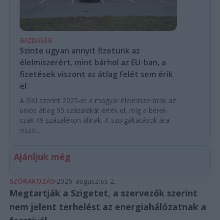
GAZDASÁG
Szinte ugyan annyit fizetünk az
élelmiszerért, mint bárhol az EU-ban, a
fizetések viszont az átlag felét sem érik
el
A GKI szerint 2025-re a magyar élelmiszerárak az
uniós átlag 95 százalékát érték el, míg a bérek
csak 49 százalékon állnak. A szolgáltatások ára
viszo...
Ajánljuk még
SZÓRAKOZÁS
2026. augusztus 2.
Megtartják a Szigetet, a szervezők szerint
nem jelent terhelést az energiahálózatnak a