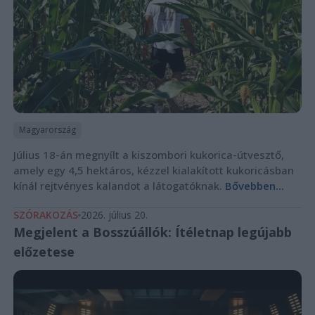
Magyarország
Július 18-án megnyílt a kiszombori kukorica-útvesztő,
amely egy 4,5 hektáros, kézzel kialakított kukoricásban
kínál rejtvényes kalandot a látogatóknak.
Bővebben...
SZÓRAKOZÁS
2026. július 20.
Megjelent a Bosszúállók: Ítéletnap legújabb
előzetese