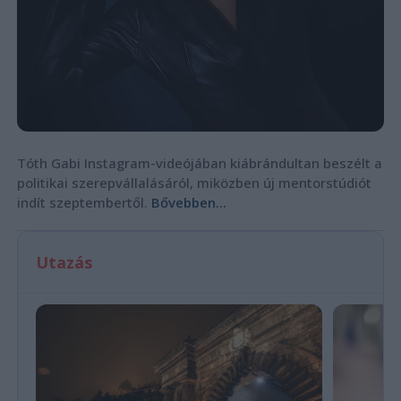
Tóth Gabi Instagram-videójában kiábrándultan beszélt a
politikai szerepvállalásáról, miközben új mentorstúdiót
indít szeptembertől.
Bővebben...
Utazás