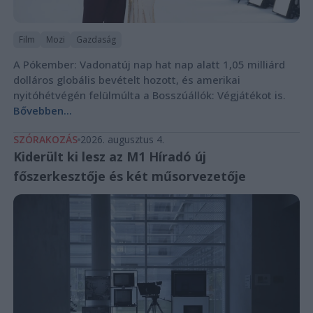
Film
Mozi
Gazdaság
A Pókember: Vadonatúj nap hat nap alatt 1,05 milliárd
dolláros globális bevételt hozott, és amerikai
nyitóhétvégén felülmúlta a Bosszúállók: Végjátékot is.
Bővebben...
SZÓRAKOZÁS
2026. augusztus 4.
Kiderült ki lesz az M1 Híradó új
főszerkesztője és két műsorvezetője