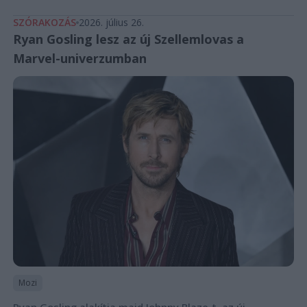
SZÓRAKOZÁS
2026. július 26.
Ryan Gosling lesz az új Szellemlovas a
Marvel-univerzumban
Mozi
Ryan Gosling alakítja majd Johnny Blaze-t, az új