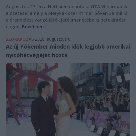
Augusztus 27-én a Netflixen debütál a GTA VI harmadik
előzetese, amely a pletykák szerint már bőven 39 millió
előrendelést vonzó játék játékmenetébe is betekintést
enged.
Bővebben...
SZÓRAKOZÁS
2026. augusztus 6.
Az új Pókember minden idők legjobb amerikai
nyitóhétvégéjét hozta