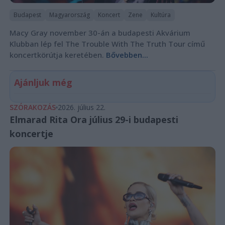
Budapest
Magyarország
Koncert
Zene
Kultúra
Macy Gray november 30-án a budapesti Akvárium
Klubban lép fel The Trouble With The Truth Tour című
koncertkörútja keretében.
Bővebben...
Ajánljuk még
SZÓRAKOZÁS
2026. július 22.
Elmarad Rita Ora július 29-i budapesti
koncertje