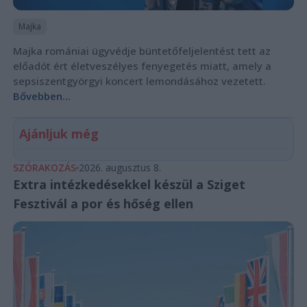
Majka
Majka romániai ügyvédje büntetőfeljelentést tett az
előadót ért életveszélyes fenyegetés miatt, amely a
sepsiszentgyörgyi koncert lemondásához vezetett.
Bővebben...
Ajánljuk még
SZÓRAKOZÁS
2026. augusztus 8.
Extra intézkedésekkel készül a Sziget
Fesztivál a por és hőség ellen