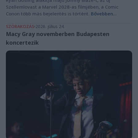
Szellemlovast a Marvel 2028-as filmjében, a Comic
Conon több más bejelentés is történt.
Bővebben...
SZÓRAKOZÁS
2026. július 24.
Macy Gray novemberben Budapesten
koncertezik