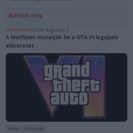
Ajánljuk még
SZÓRAKOZÁS
2026. augusztus 7.
A Netflixen mutatják be a GTA VI legújabb
előzetesét
Netflix
Technológia