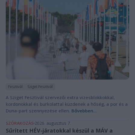
Fesztivál
Sziget Fesztivál
A Sziget Fesztivál szervezői extra vizesblokkokkal,
kordonokkal és burkolattal küzdenek a hőség, a por és a
Duna-part szennyezése ellen.
Bővebben...
SZÓRAKOZÁS
2026. augusztus 7.
Sűrített HÉV-járatokkal készül a MÁV a