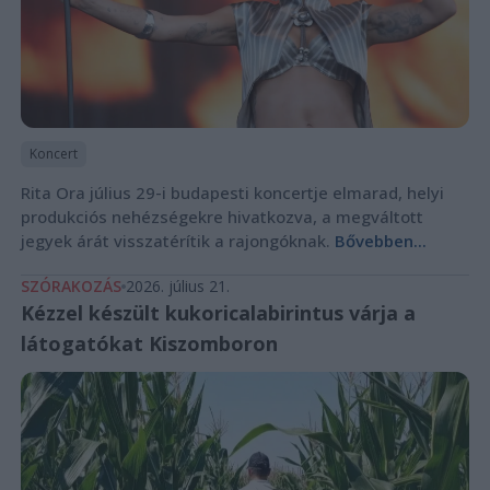
Koncert
Rita Ora július 29-i budapesti koncertje elmarad, helyi
produkciós nehézségekre hivatkozva, a megváltott
jegyek árát visszatérítik a rajongóknak.
Bővebben...
SZÓRAKOZÁS
2026. július 21.
Kézzel készült kukoricalabirintus várja a
látogatókat Kiszomboron