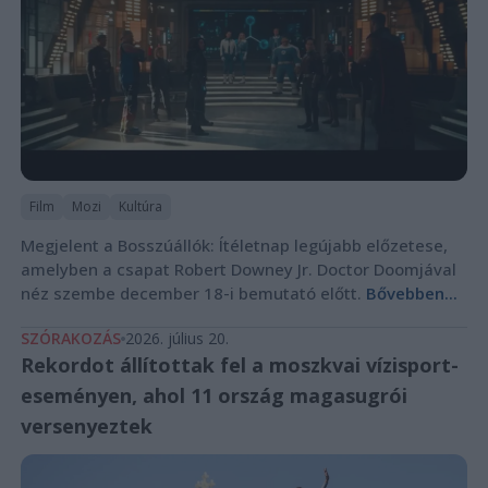
Film
Mozi
Kultúra
Megjelent a Bosszúállók: Ítéletnap legújabb előzetese,
amelyben a csapat Robert Downey Jr. Doctor Doomjával
néz szembe december 18-i bemutató előtt.
Bővebben...
SZÓRAKOZÁS
2026. július 20.
Rekordot állítottak fel a moszkvai vízisport-
eseményen, ahol 11 ország magasugrói
versenyeztek