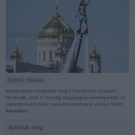
Fesztivál
Moszkva
Moszkvában rendezték meg a Two Rivers vízisport-
fesztivált, ahol 11 ország magasugrói versenyeztek, és
rekordméretű orosz zászlót bontottak ki a folyó felett.
Bővebben...
Ajánljuk még