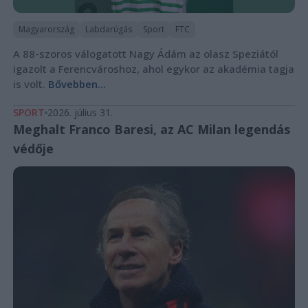
Magyarország
Labdarúgás
Sport
FTC
A 88-szoros válogatott Nagy Ádám az olasz Speziától
igazolt a Ferencvároshoz, ahol egykor az akadémia tagja
is volt.
Bővebben...
SPORT
2026. július 31.
Meghalt Franco Baresi, az AC Milan legendás
védője