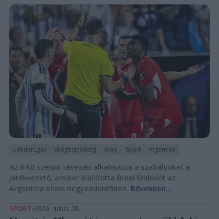
Labdarúgás
Világbajnokság
Svájc
Sport
Argentína
Az IFAB szerint tévesen alkalmazta a szabályokat a
játékvezető, amikor kiállította Breel Embolót az
Argentína elleni negyeddöntőben.
Bővebben...
SPORT
2026. július 28.