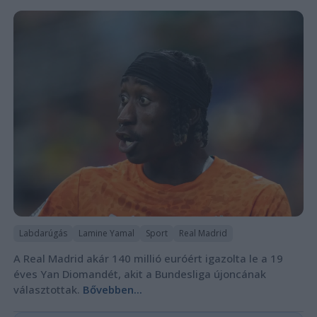
Labdarúgás
Lamine Yamal
Sport
Real Madrid
A Real Madrid akár 140 millió euróért igazolta le a 19
éves Yan Diomandét, akit a Bundesliga újoncának
választottak.
Bővebben...