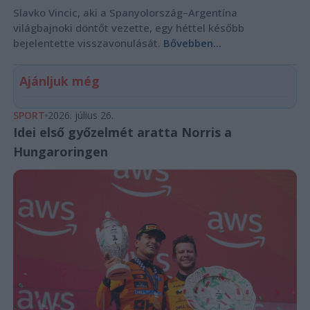
Slavko Vincic, aki a Spanyolország–Argentína
világbajnoki döntőt vezette, egy héttel később
bejelentette visszavonulását.
Bővebben...
Ajánljuk még
SPORT
2026. július 26.
Idei első győzelmét aratta Norris a
Hungaroringen