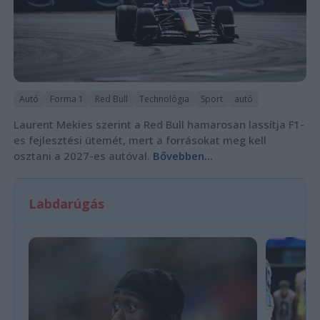
Autó
Forma 1
Red Bull
Technológia
Sport
autó
Laurent Mekies szerint a Red Bull hamarosan lassítja F1-
es fejlesztési ütemét, mert a forrásokat meg kell
osztani a 2027-es autóval.
Bővebben...
Labdarúgás