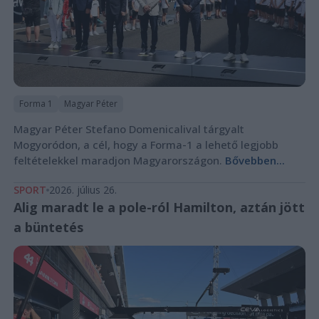
Forma 1
Magyar Péter
Magyar Péter Stefano Domenicalival tárgyalt
Mogyoródon, a cél, hogy a Forma-1 a lehető legjobb
feltételekkel maradjon Magyarországon.
Bővebben...
SPORT
2026. július 26.
Alig maradt le a pole-ról Hamilton, aztán jött
a büntetés