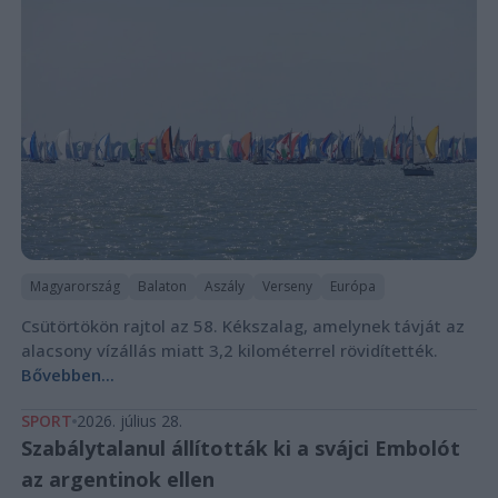
Magyarország
Balaton
Aszály
Verseny
Európa
Csütörtökön rajtol az 58. Kékszalag, amelynek távját az
alacsony vízállás miatt 3,2 kilométerrel rövidítették.
Bővebben...
SPORT
2026. július 28.
Szabálytalanul állították ki a svájci Embolót
az argentinok ellen