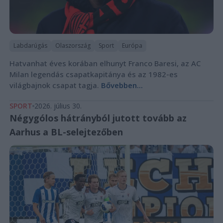
Labdarúgás
Olaszország
Sport
Európa
Hatvanhat éves korában elhunyt Franco Baresi, az AC
Milan legendás csapatkapitánya és az 1982-es
világbajnok csapat tagja.
Bővebben...
SPORT
2026. július 30.
Négygólos hátrányból jutott tovább az
Aarhus a BL-selejtezőben