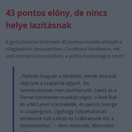
43 pontos előny, de nincs
helye lazításnak
A győzelemmel Antonelli 43 pontra növelte előnyét a
világbajnoki összetettben. Coulthard kérdésére, mit
szól mostani sorozatához, a pilóta óvatosságra intett.
„Nyilván megvan a lendület, remek munkát
végzünk a csapattal együtt. De
természetesen nem lazíthatunk: Lewis és a
Ferrari hihetetlen munkát végez, a Red Bull
és a McLaren is közeledik, és persze George
is szupergyors. Úgyhogy folyamatosan
emelnünk kell a lécet és szállítanunk ezt a
teljesítményt." – Kimi Antonelli, Mercedes-