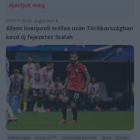
Ajánljuk még
SPORT
2026. augusztus 6.
Kilenc liverpooli trófea után Törökországban
kezd új fejezetet Szalah
Labdarúgás
Liverpool FC
Szoboszlai Dominik
Sport
Európa