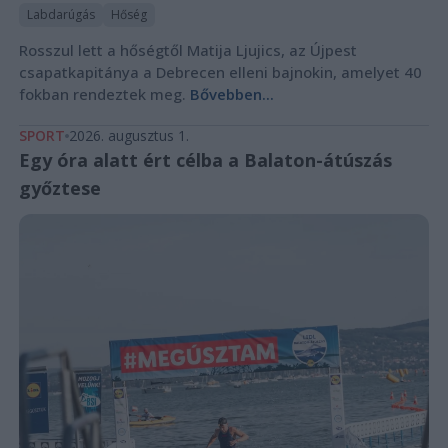
Labdarúgás
Hőség
Rosszul lett a hőségtől Matija Ljujics, az Újpest
csapatkapitánya a Debrecen elleni bajnokin, amelyet 40
fokban rendeztek meg.
Bővebben...
SPORT
2026. augusztus 1.
Egy óra alatt ért célba a Balaton-átúszás
győztese