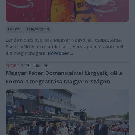
Forma 1
Hungaroring
Lando Norris nyerte a Magyar Nagydíjat, csapattársa,
Piastri váltóhiba miatt kiesett, Verstappen és Antonelli
állt még dobogóra.
Bővebben...
SPORT
2026. július 26.
Magyar Péter Domenicalival tárgyalt, cél a
Forma-1 megtartása Magyarországon