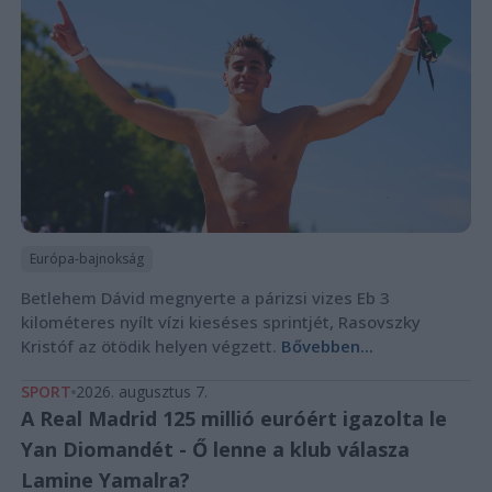
Európa-bajnokság
Betlehem Dávid megnyerte a párizsi vizes Eb 3
kilométeres nyílt vízi kieséses sprintjét, Rasovszky
Kristóf az ötödik helyen végzett.
Bővebben...
SPORT
2026. augusztus 7.
A Real Madrid 125 millió euróért igazolta le
Yan Diomandét - Ő lenne a klub válasza
Lamine Yamalra?