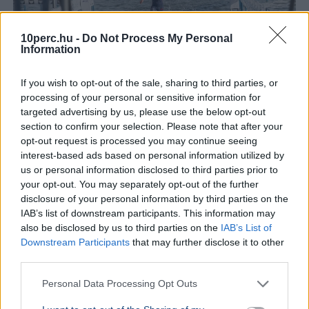
10perc.hu -
Do Not Process My Personal
Information
If you wish to opt-out of the sale, sharing to third parties, or
processing of your personal or sensitive information for
targeted advertising by us, please use the below opt-out
section to confirm your selection. Please note that after your
opt-out request is processed you may continue seeing
interest-based ads based on personal information utilized by
us or personal information disclosed to third parties prior to
your opt-out. You may separately opt-out of the further
disclosure of your personal information by third parties on the
Balaton
IAB’s list of downstream participants. This information may
also be disclosed by us to third parties on the
IAB’s List of
Nagy Nándor nyerte a kétszer elhalasztott 44. Lidl
Downstream Participants
that may further disclose it to other
Balaton-átúszást, amelyre közel 11 ezer nevezés
third parties.
érkezett 60 országból.
Bővebben...
Personal Data Processing Opt Outs
SPORT
2026. augusztus 1.