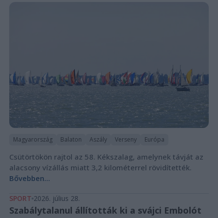
Magyarország
Balaton
Aszály
Verseny
Európa
Csütörtökön rajtol az 58. Kékszalag, amelynek távját az
alacsony vízállás miatt 3,2 kilométerrel rövidítették.
Bővebben...
SPORT
2026. július 28.
Szabálytalanul állították ki a svájci Embolót