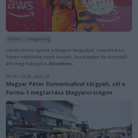
Forma 1
Hungaroring
Lando Norris nyerte a Magyar Nagydíjat, csapattársa,
Piastri váltóhiba miatt kiesett, Verstappen és Antonelli
állt még dobogóra.
Bővebben...
SPORT
2026. július 26.
Magyar Péter Domenicalival tárgyalt, cél a
Forma-1 megtartása Magyarországon