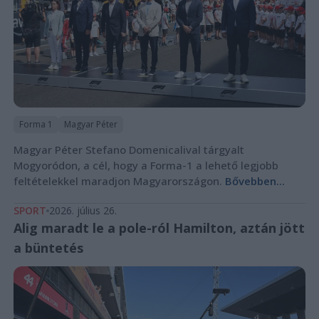
Forma 1
Magyar Péter
Magyar Péter Stefano Domenicalival tárgyalt
Mogyoródon, a cél, hogy a Forma-1 a lehető legjobb
feltételekkel maradjon Magyarországon.
Bővebben...
SPORT
2026. július 26.
Alig maradt le a pole-ról Hamilton, aztán jött
a büntetés