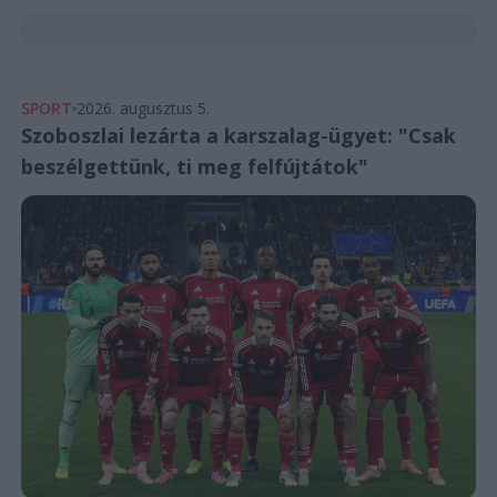
SPORT
2026. augusztus 5.
Szoboszlai lezárta a karszalag-ügyet: "Csak
beszélgettünk, ti meg felfújtátok"