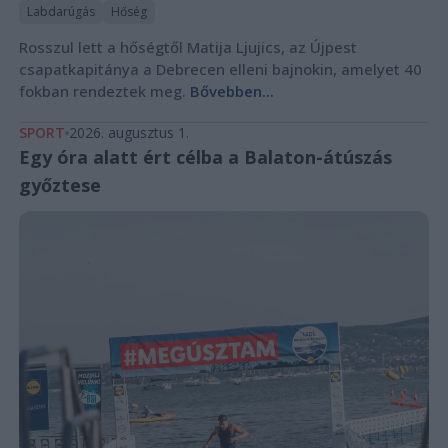
Labdarúgás
Hőség
Rosszul lett a hőségtől Matija Ljujics, az Újpest
csapatkapitánya a Debrecen elleni bajnokin, amelyet 40
fokban rendeztek meg.
Bővebben...
SPORT
2026. augusztus 1.
Egy óra alatt ért célba a Balaton-átúszás
győztese