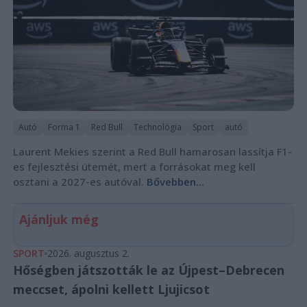
Autó
Forma 1
Red Bull
Technológia
Sport
autó
Laurent Mekies szerint a Red Bull hamarosan lassítja F1-
es fejlesztési ütemét, mert a forrásokat meg kell
osztani a 2027-es autóval.
Bővebben...
Ajánljuk még
SPORT
2026. augusztus 2.
Hőségben játszották le az Újpest–Debrecen
meccset, ápolni kellett Ljujicsot