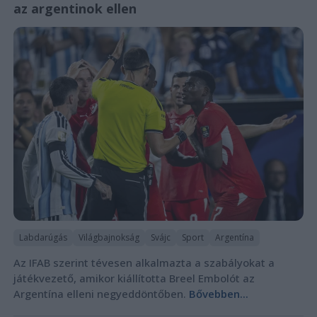
az argentinok ellen
Labdarúgás
Világbajnokság
Svájc
Sport
Argentína
Az IFAB szerint tévesen alkalmazta a szabályokat a
játékvezető, amikor kiállította Breel Embolót az
Argentína elleni negyeddöntőben.
Bővebben...