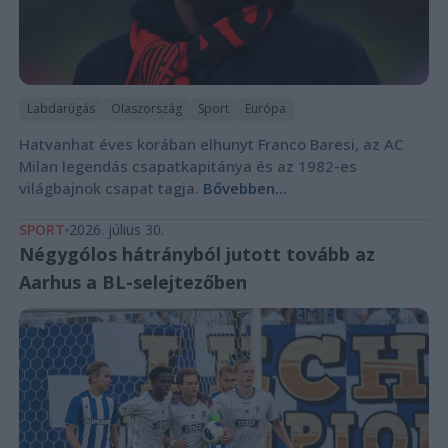
Labdarúgás
Olaszország
Sport
Európa
Hatvanhat éves korában elhunyt Franco Baresi, az AC
Milan legendás csapatkapitánya és az 1982-es
világbajnok csapat tagja.
Bővebben...
SPORT
2026. július 30.
Négygólos hátrányból jutott tovább az
Aarhus a BL-selejtezőben