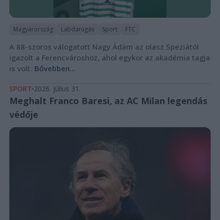
Magyarország
Labdarúgás
Sport
FTC
A 88-szoros válogatott Nagy Ádám az olasz Speziától
igazolt a Ferencvároshoz, ahol egykor az akadémia tagja
is volt.
Bővebben...
SPORT
2026. július 31.
Meghalt Franco Baresi, az AC Milan legendás
védője