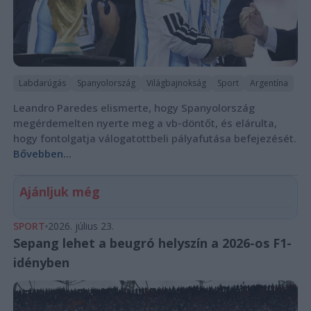
Labdarúgás
Spanyolország
Világbajnokság
Sport
Argentína
Leandro Paredes elismerte, hogy Spanyolország
megérdemelten nyerte meg a vb-döntőt, és elárulta,
hogy fontolgatja válogatottbeli pályafutása befejezését.
Bővebben...
Ajánljuk még
SPORT
2026. július 23.
Sepang lehet a beugró helyszín a 2026-os F1-
idényben