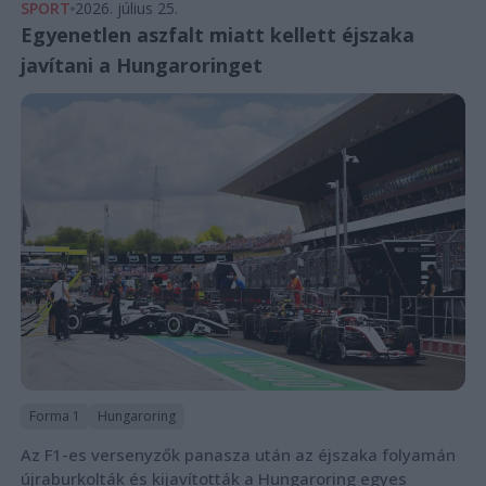
SPORT
2026. július 25.
Egyenetlen aszfalt miatt kellett éjszaka
javítani a Hungaroringet
Forma 1
Hungaroring
Az F1-es versenyzők panasza után az éjszaka folyamán
újraburkolták és kijavították a Hungaroring egyes