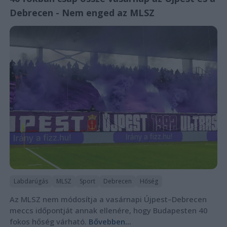
Debrecen - Nem enged az MLSZ
Labdarúgás
MLSZ
Sport
Debrecen
Hőség
Az MLSZ nem módosítja a vasárnapi Újpest–Debrecen
meccs időpontját annak ellenére, hogy Budapesten 40
fokos hőség várható.
Bővebben...