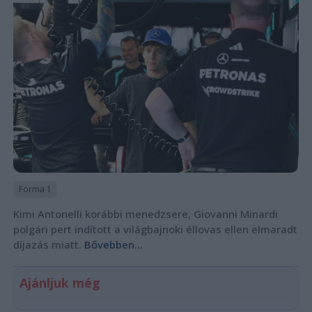
Forma 1
Kimi Antonelli korábbi menedzsere, Giovanni Minardi
polgári pert indított a világbajnoki éllovas ellen elmaradt
díjazás miatt.
Bővebben...
Ajánljuk még