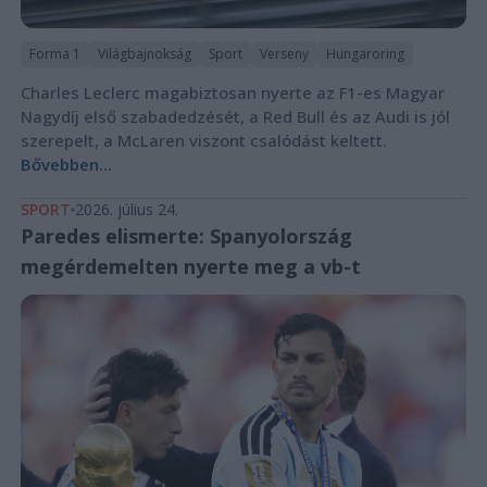
Forma 1
Világbajnokság
Sport
Verseny
Hungaroring
Charles Leclerc magabiztosan nyerte az F1-es Magyar
Nagydíj első szabadedzését, a Red Bull és az Audi is jól
szerepelt, a McLaren viszont csalódást keltett.
Bővebben...
SPORT
2026. július 24.
Paredes elismerte: Spanyolország
megérdemelten nyerte meg a vb-t