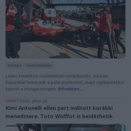
Forma 1
Lewis Hamilton
Lewis Hamilton csalódottan nyilatkozott, miután
hajszállal lemaradt a pole-pozícióról, majd rajtbüntetést
kapott a Hungaroringen.
Bővebben...
SPORT
2026. július 26.
Kimi Antonelli ellen pert indított korábbi
menedzsere, Toto Wolffot is beidézhetik