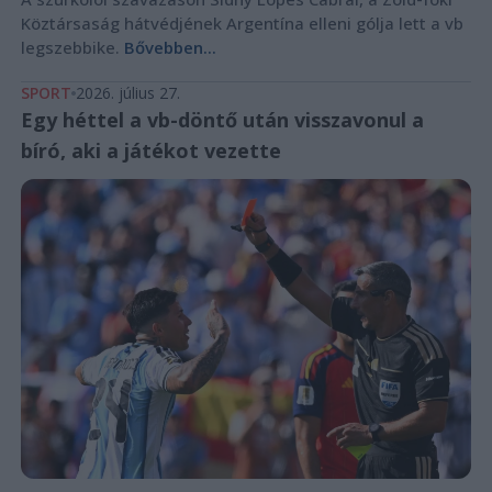
Köztársaság hátvédjének Argentína elleni gólja lett a vb
legszebbike.
Bővebben...
SPORT
2026. július 27.
Egy héttel a vb-döntő után visszavonul a
bíró, aki a játékot vezette