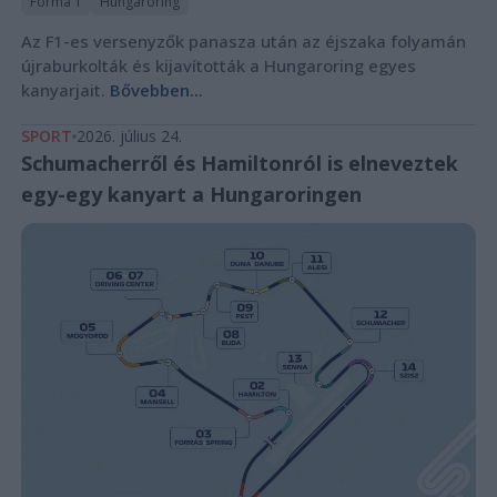
Forma 1
Hungaroring
Az F1-es versenyzők panasza után az éjszaka folyamán
újraburkolták és kijavították a Hungaroring egyes
kanyarjait.
Bővebben...
SPORT
2026. július 24.
Schumacherről és Hamiltonról is elneveztek
egy-egy kanyart a Hungaroringen