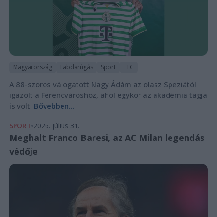
Magyarország
Labdarúgás
Sport
FTC
A 88-szoros válogatott Nagy Ádám az olasz Speziától
igazolt a Ferencvároshoz, ahol egykor az akadémia tagja
is volt.
Bővebben...
SPORT
2026. július 31.
Meghalt Franco Baresi, az AC Milan legendás
védője