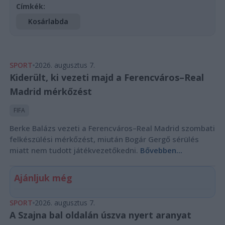
Címkék:
Kosárlabda
SPORT
2026. augusztus 7.
Kiderült, ki vezeti majd a Ferencváros–Real
Madrid mérkőzést
FIFA
Berke Balázs vezeti a Ferencváros–Real Madrid szombati
felkészülési mérkőzést, miután Bogár Gergő sérülés
miatt nem tudott játékvezetőkedni.
Bővebben...
Ajánljuk még
SPORT
2026. augusztus 7.
A Szajna bal oldalán úszva nyert aranyat