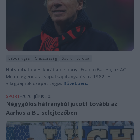
Labdarúgás
Olaszország
Sport
Európa
Hatvanhat éves korában elhunyt Franco Baresi, az AC
Milan legendás csapatkapitánya és az 1982-es
világbajnok csapat tagja.
Bővebben...
SPORT
2026. július 30.
Négygólos hátrányból jutott tovább az
Aarhus a BL-selejtezőben