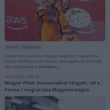
Forma 1
Hungaroring
Lando Norris nyerte a Magyar Nagydíjat, csapattársa,
Piastri váltóhiba miatt kiesett, Verstappen és Antonelli
állt még dobogóra.
Bővebben...
SPORT
2026. július 26.
Magyar Péter Domenicalival tárgyalt, cél a
Forma-1 megtartása Magyarországon