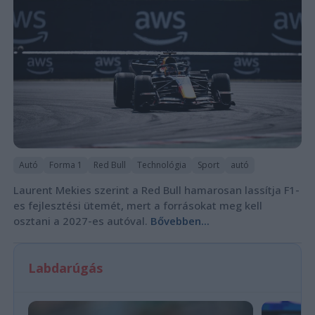
Autó
Forma 1
Red Bull
Technológia
Sport
autó
Laurent Mekies szerint a Red Bull hamarosan lassítja F1-
es fejlesztési ütemét, mert a forrásokat meg kell
osztani a 2027-es autóval.
Bővebben...
Labdarúgás