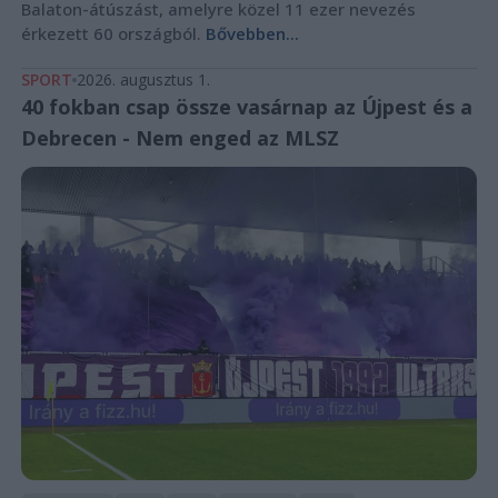
Balaton-átúszást, amelyre közel 11 ezer nevezés
érkezett 60 országból.
Bővebben...
SPORT
2026. augusztus 1.
40 fokban csap össze vasárnap az Újpest és a
Debrecen - Nem enged az MLSZ