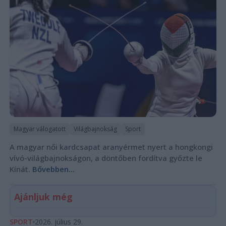
Magyar válogatott
Világbajnokság
Sport
A magyar női kardcsapat aranyérmet nyert a hongkongi
vívó-világbajnokságon, a döntőben fordítva győzte le
Kínát.
Bővebben...
Ajánljuk még
SPORT
2026. július 29.