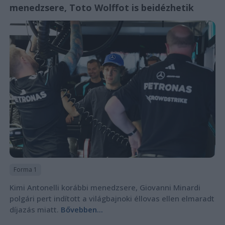
menedzsere, Toto Wolffot is beidézhetik
Forma 1
Kimi Antonelli korábbi menedzsere, Giovanni Minardi
polgári pert indított a világbajnoki éllovas ellen elmaradt
díjazás miatt.
Bővebben...