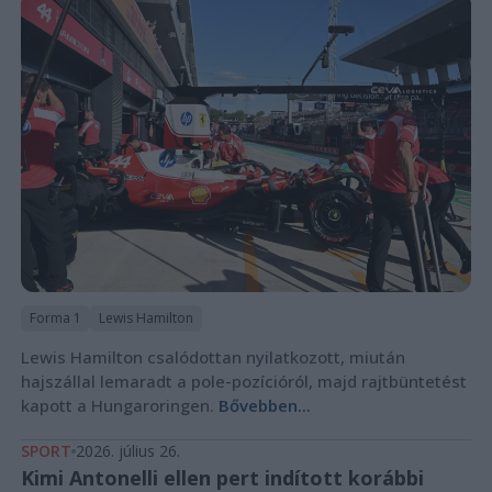
Forma 1
Lewis Hamilton
Lewis Hamilton csalódottan nyilatkozott, miután
hajszállal lemaradt a pole-pozícióról, majd rajtbüntetést
kapott a Hungaroringen.
Bővebben...
SPORT
2026. július 26.
Kimi Antonelli ellen pert indított korábbi