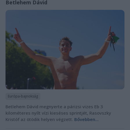
Betlehem Dávid
Európa-bajnokság
Betlehem Dávid megnyerte a párizsi vizes Eb 3
kilométeres nyílt vízi kieséses sprintjét, Rasovszky
Kristóf az ötödik helyen végzett.
Bővebben...