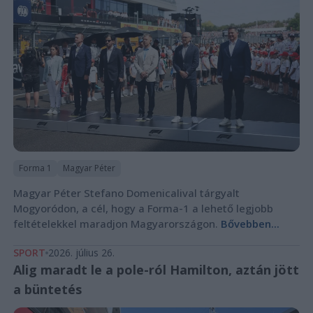
Forma 1
Magyar Péter
Magyar Péter Stefano Domenicalival tárgyalt
Mogyoródon, a cél, hogy a Forma-1 a lehető legjobb
feltételekkel maradjon Magyarországon.
Bővebben...
SPORT
2026. július 26.
Alig maradt le a pole-ról Hamilton, aztán jött
a büntetés