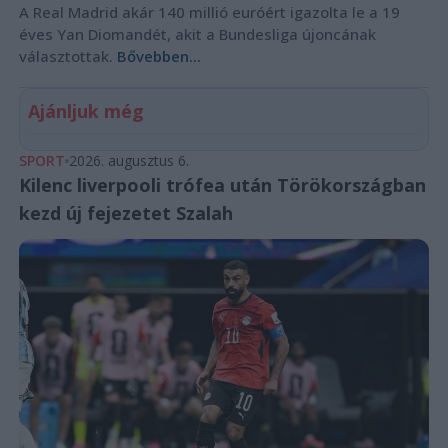
A Real Madrid akár 140 millió euróért igazolta le a 19
éves Yan Diomandét, akit a Bundesliga újoncának
választottak.
Bővebben...
Ajánljuk még
SPORT
2026. augusztus 6.
Kilenc liverpooli trófea után Törökországban
kezd új fejezetet Szalah