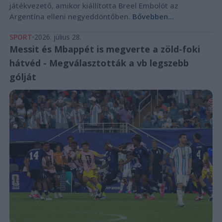
játékvezető, amikor kiállította Breel Embolót az
Argentína elleni negyeddöntőben.
Bővebben...
SPORT
2026. július 28.
Messit és Mbappét is megverte a zöld-foki
hátvéd - Megválasztották a vb legszebb
gólját