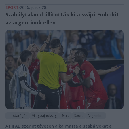
SPORT
2026. július 28.
Szabálytalanul állították ki a svájci Embolót
az argentinok ellen
Labdarúgás
Világbajnokság
Svájc
Sport
Argentína
Az IFAB szerint tévesen alkalmazta a szabályokat a