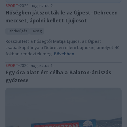
SPORT
2026. augusztus 2.
Hőségben játszották le az Újpest–Debrecen
meccset, ápolni kellett Ljujicsot
Labdarúgás
Hőség
Rosszul lett a hőségtől Matija Ljujics, az Újpest
csapatkapitánya a Debrecen elleni bajnokin, amelyet 40
fokban rendeztek meg.
Bővebben...
SPORT
2026. augusztus 1.
Egy óra alatt ért célba a Balaton-átúszás
győztese