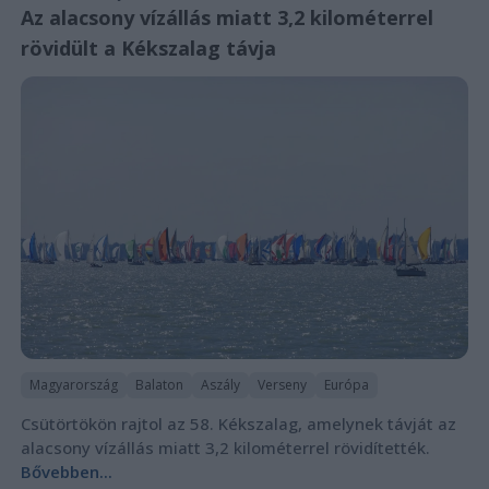
Az alacsony vízállás miatt 3,2 kilométerrel
rövidült a Kékszalag távja
Magyarország
Balaton
Aszály
Verseny
Európa
Csütörtökön rajtol az 58. Kékszalag, amelynek távját az
alacsony vízállás miatt 3,2 kilométerrel rövidítették.
Bővebben...