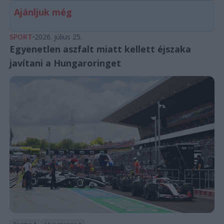
Ajánljuk még
SPORT
2026. július 25.
Egyenetlen aszfalt miatt kellett éjszaka
javítani a Hungaroringet