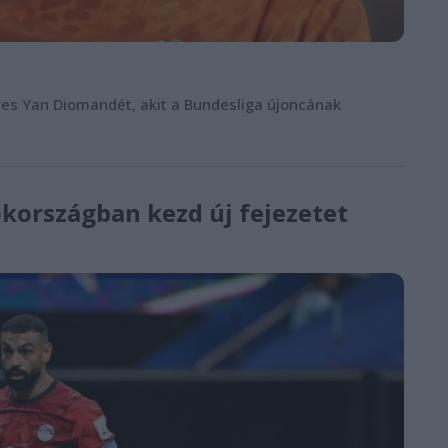
éves Yan Diomandét, akit a Bundesliga újoncának
ökországban kezd új fejezetet