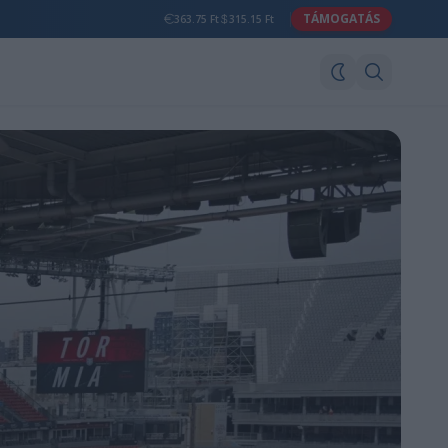
TÁMOGATÁS
363.75 Ft
315.15 Ft