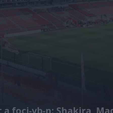
a foci-vb-n: Shakira, Ma