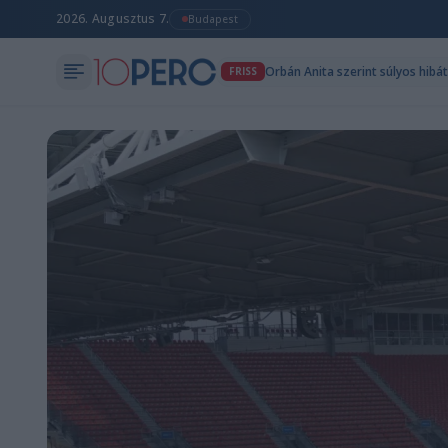
2026. Augusztus 7.
Budapest
Orbán Anita szerint súlyos hibá
FRISS