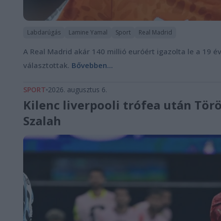
Labdarúgás
Lamine Yamal
Sport
Real Madrid
A Real Madrid akár 140 millió euróért igazolta le a 19 
választottak.
Bővebben...
SPORT
2026. augusztus 6.
Kilenc liverpooli trófea után Tör
Szalah