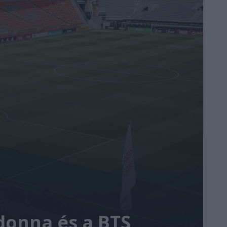
donna és a BTS