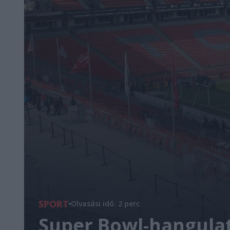
SPORT
Olvasási idő: 2 perc
Super Bowl-hangulat 