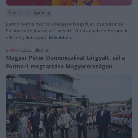
Forma 1
Hungaroring
Lando Norris nyerte a Magyar Nagydíjat, csapattársa,
Piastri váltóhiba miatt kiesett, Verstappen és Antonelli
állt még dobogóra.
Bővebben...
SPORT
2026. július 26.
Magyar Péter Domenicalival tárgyalt, cél a
Forma-1 megtartása Magyarországon