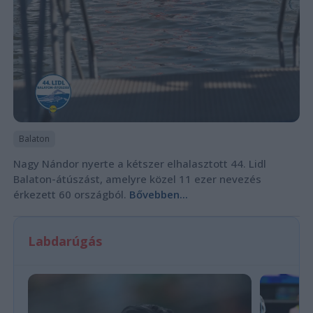
Balaton
Nagy Nándor nyerte a kétszer elhalasztott 44. Lidl
Balaton-átúszást, amelyre közel 11 ezer nevezés
érkezett 60 országból.
Bővebben...
Labdarúgás