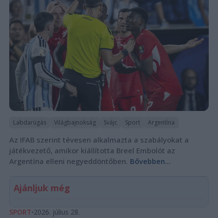
Labdarúgás
Világbajnokság
Svájc
Sport
Argentína
Az IFAB szerint tévesen alkalmazta a szabályokat a
játékvezető, amikor kiállította Breel Embolót az
Argentína elleni negyeddöntőben.
Bővebben...
Ajánljuk még
SPORT
2026. július 28.