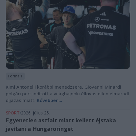
Forma 1
Kimi Antonelli korábbi menedzsere, Giovanni Minardi
polgári pert indított a világbajnoki éllovas ellen elmaradt
díjazás miatt.
Bővebben...
SPORT
2026. július 25.
Egyenetlen aszfalt miatt kellett éjszaka
javítani a Hungaroringet