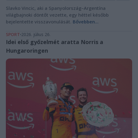
Slavko Vincic, aki a Spanyolország–Argentína
világbajnoki döntőt vezette, egy héttel később
bejelentette visszavonulását.
Bővebben...
SPORT
2026. július 26.
Idei első győzelmét aratta Norris a
Hungaroringen