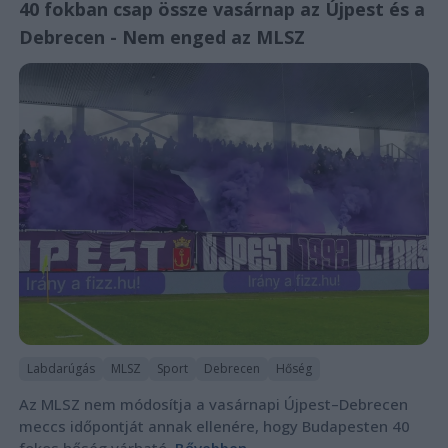
40 fokban csap össze vasárnap az Újpest és a
Debrecen - Nem enged az MLSZ
Labdarúgás
MLSZ
Sport
Debrecen
Hőség
Az MLSZ nem módosítja a vasárnapi Újpest–Debrecen
meccs időpontját annak ellenére, hogy Budapesten 40