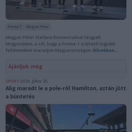
Forma 1
Magyar Péter
Magyar Péter Stefano Domenicalival tárgyalt
Mogyoródon, a cél, hogy a Forma-1 a lehető legjobb
feltételekkel maradjon Magyarországon.
Bővebben...
Ajánljuk még
SPORT
2026. július 26.
Alig maradt le a pole-ról Hamilton, aztán jött
a büntetés