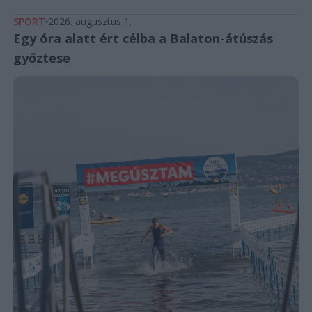
SPORT
2026. augusztus 1.
Egy óra alatt ért célba a Balaton-átúszás
győztese