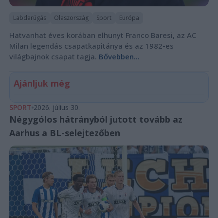
Labdarúgás
Olaszország
Sport
Európa
Hatvanhat éves korában elhunyt Franco Baresi, az AC
Milan legendás csapatkapitánya és az 1982-es
világbajnok csapat tagja.
Bővebben...
Ajánljuk még
SPORT
2026. július 30.
Négygólos hátrányból jutott tovább az
Aarhus a BL-selejtezőben