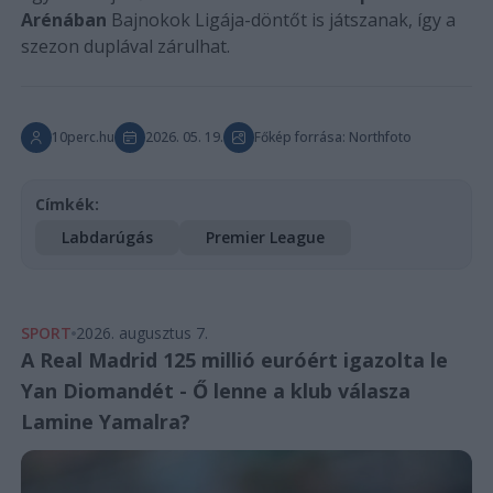
Arénában
Bajnokok Ligája-döntőt is játszanak, így a
szezon duplával zárulhat.
10perc.hu
2026. 05. 19.
Főkép forrása: Northfoto
Címkék:
Labdarúgás
Premier League
SPORT
2026. augusztus 7.
A Real Madrid 125 millió euróért igazolta le
Yan Diomandét - Ő lenne a klub válasza
Lamine Yamalra?