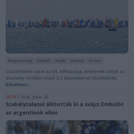
Magyarország
Balaton
Aszály
Verseny
Európa
Csütörtökön rajtol az 58. Kékszalag, amelynek távját az
alacsony vízállás miatt 3,2 kilométerrel rövidítették.
Bővebben...
SPORT
2026. július 28.
Szabálytalanul állították ki a svájci Embolót
az argentinok ellen