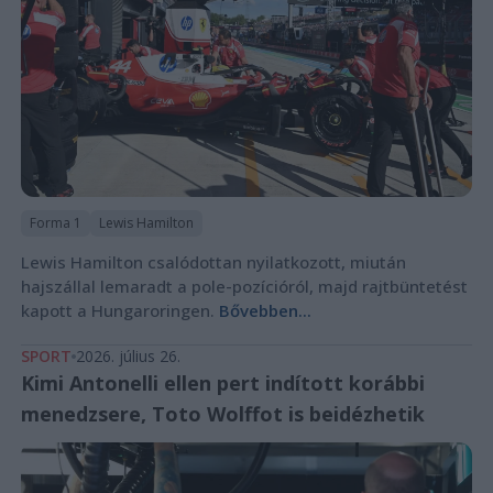
Forma 1
Lewis Hamilton
Lewis Hamilton csalódottan nyilatkozott, miután
hajszállal lemaradt a pole-pozícióról, majd rajtbüntetést
kapott a Hungaroringen.
Bővebben...
SPORT
2026. július 26.
Kimi Antonelli ellen pert indított korábbi
menedzsere, Toto Wolffot is beidézhetik