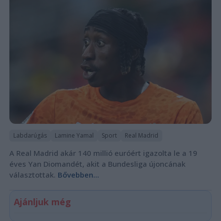
Labdarúgás
Lamine Yamal
Sport
Real Madrid
A Real Madrid akár 140 millió euróért igazolta le a 19
éves Yan Diomandét, akit a Bundesliga újoncának
választottak.
Bővebben...
Ajánljuk még