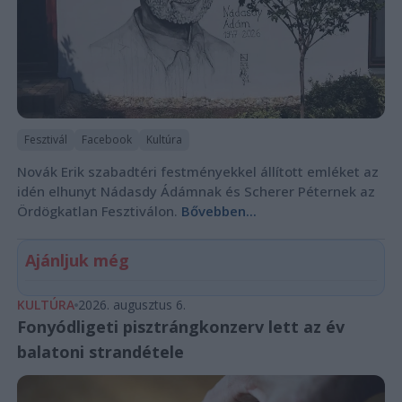
Fesztivál
Facebook
Kultúra
Novák Erik szabadtéri festményekkel állított emléket az
idén elhunyt Nádasdy Ádámnak és Scherer Péternek az
Ördögkatlan Fesztiválon.
Bővebben...
Ajánljuk még
KULTÚRA
2026. augusztus 6.
Fonyódligeti pisztrángkonzerv lett az év
balatoni strandétele