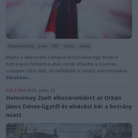
Magyarország
Zene
NER
Fidesz
Majka
Majka a debreceni Campus Fesztiválon egy évvel a
botrányos fellépése után ismét előadta a Csurran,
cseppen című dalt, és reflektált a tavalyi eseményekre.
Bővebben...
KULTÚRA
2026. július 22.
Homonnay Zsolt elhatárolódott az Orbán
János Dénes-ügytől és elnézést kér a botrány
miatt