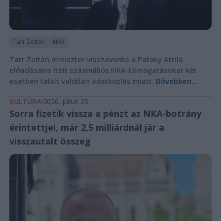
Tarr Zoltán
NKA
Tarr Zoltán miniszter visszavonta a Pataky Attila
előadásaira ítélt százmilliós NKA-támogatásokat két
esetben talált valótlan adatközlés miatt.
Bővebben...
KULTÚRA
2026. július 25.
Sorra fizetik vissza a pénzt az NKA-botrány
érintettjei, már 2,5 milliárdnál jár a
visszautalt összeg