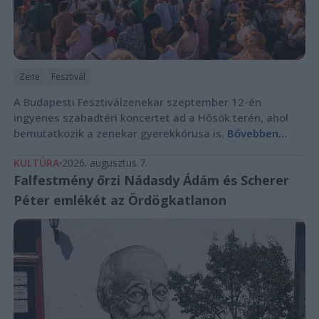
Zene
Fesztivál
A Budapesti Fesztiválzenekar szeptember 12-én
ingyenes szabadtéri koncertet ad a Hősök terén, ahol
bemutatkozik a zenekar gyerekkórusa is.
Bővebben...
KULTÚRA
2026. augusztus 7.
Falfestmény őrzi Nádasdy Ádám és Scherer
Péter emlékét az Ördögkatlanon