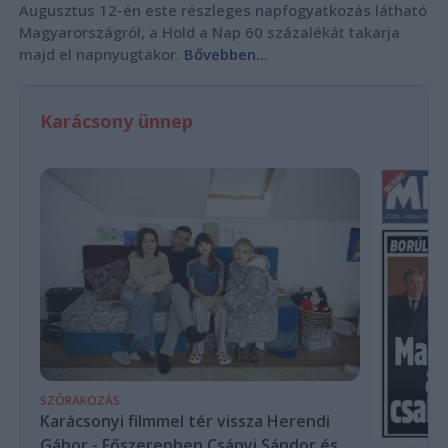
Augusztus 12-én este részleges napfogyatkozás látható
Magyarországról, a Hold a Nap 60 százalékát takarja
majd el napnyugtakor.
Bővebben...
Karácsony ünnep
SZÓRAKOZÁS
Karácsonyi filmmel tér vissza Herendi
Gábor - Főszerepben Csányi Sándor és