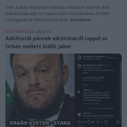
Tarr Zoltán kultúráért felelős miniszter szerint 806
pályázónak kell 15 napon belül elszámolnia az NKA-
támogatások felhasználásáról.
Bővebben...
KULTÚRA
2026. július 15.
Adófizetői pénzek elköltéséről rappel az
Orbán mellett kiálló Jaber