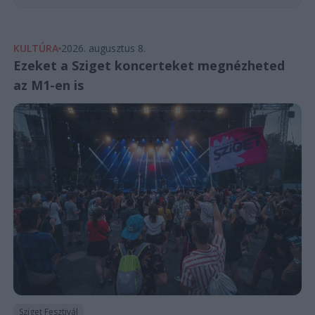
KULTÚRA
2026. augusztus 8.
Ezeket a Sziget koncerteket megnézheted
az M1-en is
Sziget Fesztivál