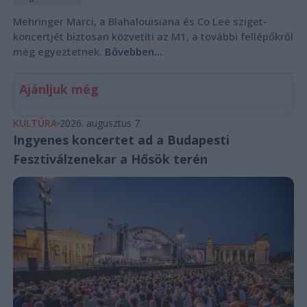
Mehringer Marci, a Blahalouisiana és Co Lee sziget-
koncertjét biztosan közvetíti az M1, a további fellépőkről
még egyeztetnek.
Bővebben...
Ajánljuk még
KULTÚRA
2026. augusztus 7.
Ingyenes koncertet ad a Budapesti
Fesztiválzenekar a Hősök terén