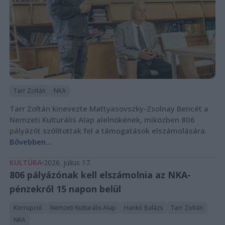
Tarr Zoltán
NKA
Tarr Zoltán kinevezte Mattyasovszky-Zsolnay Bencét a
Nemzeti Kulturális Alap alelnökének, miközben 806
pályázót szólítottak fel a támogatások elszámolására.
Bővebben...
KULTÚRA
2026. július 17.
806 pályázónak kell elszámolnia az NKA-
pénzekről 15 napon belül
Korrupció
Nemzeti Kulturális Alap
Hankó Balázs
Tarr Zoltán
NKA