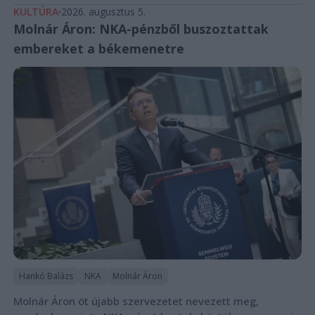
KULTÚRA
2026. augusztus 5.
Molnár Áron: NKA-pénzből buszoztattak
embereket a békemenetre
Hankó Balázs
NKA
Molnár Áron
Molnár Áron öt újabb szervezetet nevezett meg,