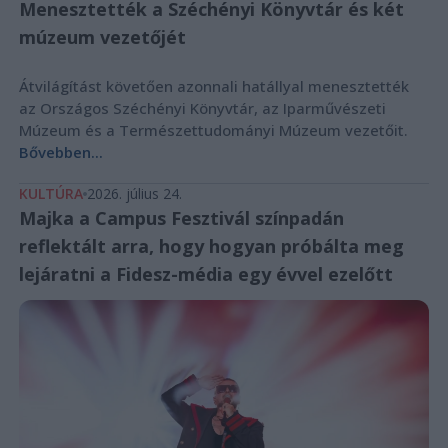
Menesztették a Széchényi Könyvtár és két
múzeum vezetőjét
Átvilágítást követően azonnali hatállyal menesztették
az Országos Széchényi Könyvtár, az Iparművészeti
Múzeum és a Természettudományi Múzeum vezetőit.
Bővebben...
KULTÚRA
2026. július 24.
Majka a Campus Fesztivál színpadán
reflektált arra, hogy hogyan próbálta meg
lejáratni a Fidesz-média egy évvel ezelőtt